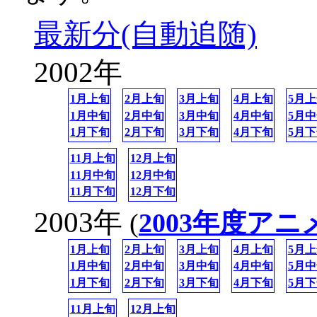
最新分(自動追随)
2002年
1月上旬
2月上旬
3月上旬
4月上旬
5月
1月中旬
2月中旬
3月中旬
4月中旬
5月
1月下旬
2月下旬
3月下旬
4月下旬
5月
11月上旬
12月上旬
11月中旬
12月中旬
11月下旬
12月下旬
2003年
(
2003年度ア
1月上旬
2月上旬
3月上旬
4月上旬
5月
1月中旬
2月中旬
3月中旬
4月中旬
5月
1月下旬
2月下旬
3月下旬
4月下旬
5月
11月上旬
12月上旬