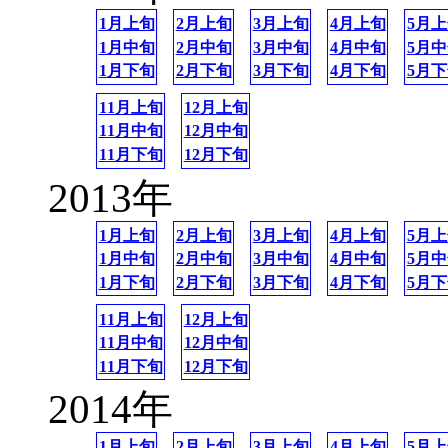
1月上旬
2月上旬
3月上旬
4月上旬
5月
1月中旬
2月中旬
3月中旬
4月中旬
5月
1月下旬
2月下旬
3月下旬
4月下旬
5月
11月上旬
12月上旬
11月中旬
12月中旬
11月下旬
12月下旬
2013年
1月上旬
2月上旬
3月上旬
4月上旬
5月
1月中旬
2月中旬
3月中旬
4月中旬
5月
1月下旬
2月下旬
3月下旬
4月下旬
5月
11月上旬
12月上旬
11月中旬
12月中旬
11月下旬
12月下旬
2014年
1月上旬
2月上旬
3月上旬
4月上旬
5月