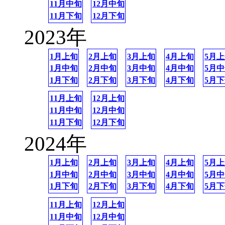
11月中旬
12月中旬
11月下旬
12月下旬
2023年
1月上旬
2月上旬
3月上旬
4月上旬
5月
1月中旬
2月中旬
3月中旬
4月中旬
5月
1月下旬
2月下旬
3月下旬
4月下旬
5月
11月上旬
12月上旬
11月中旬
12月中旬
11月下旬
12月下旬
2024年
1月上旬
2月上旬
3月上旬
4月上旬
5月
1月中旬
2月中旬
3月中旬
4月中旬
5月
1月下旬
2月下旬
3月下旬
4月下旬
5月
11月上旬
12月上旬
11月中旬
12月中旬