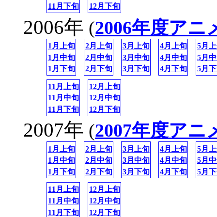
11月下旬
12月下旬
2006年
(
2006年度ア
1月上旬
2月上旬
3月上旬
4月上旬
5月
1月中旬
2月中旬
3月中旬
4月中旬
5月
1月下旬
2月下旬
3月下旬
4月下旬
5月
11月上旬
12月上旬
11月中旬
12月中旬
11月下旬
12月下旬
2007年
(
2007年度ア
1月上旬
2月上旬
3月上旬
4月上旬
5月
1月中旬
2月中旬
3月中旬
4月中旬
5月
1月下旬
2月下旬
3月下旬
4月下旬
5月
11月上旬
12月上旬
11月中旬
12月中旬
11月下旬
12月下旬