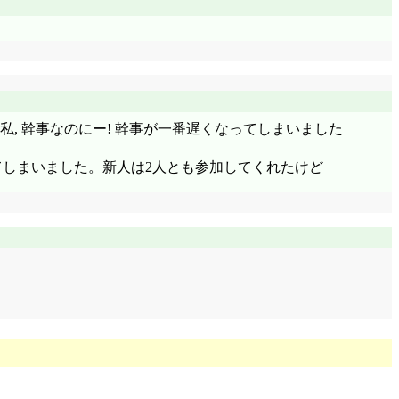
私, 幹事なのにー! 幹事が一番遅くなってしまいました
ってしまいました。新人は2人とも参加してくれたけど