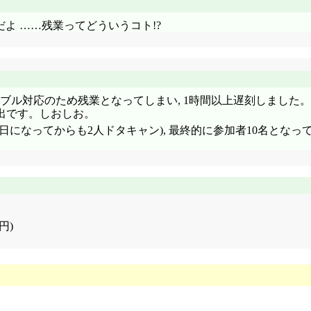
だよ ……残業ってどういうコト!?
ラブル対応のため残業となってしまい, 1時間以上遅刻しました。
休出です。しおしお。
になってからも2人ドタキャン), 最終的に参加者10名とな
円)