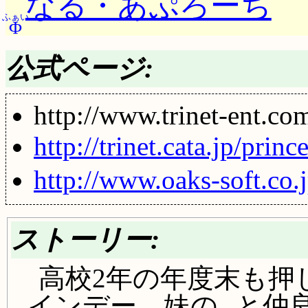
なる・あぷろーち
ふぁい
Φ
公式ページ:
http://www.trinet-ent.co
http://trinet.cata.jp/prin
http://www.oaks-soft.co.j
ストーリー:
高校2年の年度末も押し
インデー。妹の
と仲