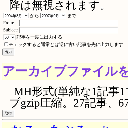
降は無視されます。
から
まで
From:
Subject:
記事を一度に出力する
チェックすると通常とは逆に古い記事を先に出力します
アーカイブファイル
MH形式(単純な1記事1
ブgzip圧縮。27記事、670