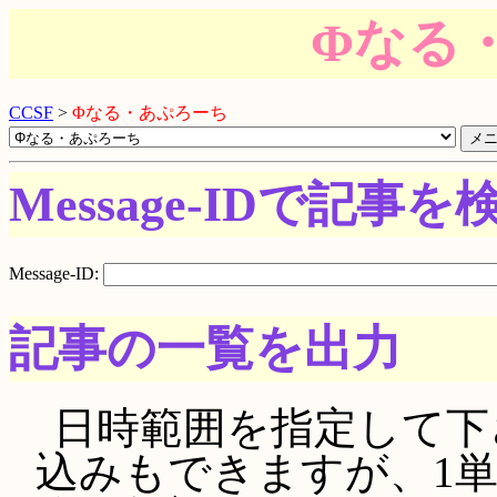
Φなる
CCSF
>
Φなる・あぷろーち
Message-IDで記事を
Message-ID:
記事の一覧を出力
日時範囲を指定して下さい。
込みもできますが、1