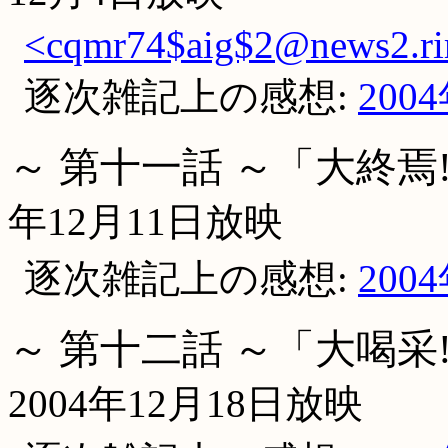
<cqmr74$aig$2@news2.ri
逐次雑記上の感想:
200
～ 第十一話 ～「大終焉
年12月11日放映
逐次雑記上の感想:
200
～ 第十二話 ～「大喝采
2004年12月18日放映