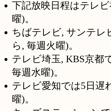
下記放映日程はテレビ
曜)。
ちばテレビ, サンテレ
ら, 毎週火曜)。
テレビ埼玉, KBS京都
毎週水曜)。
テレビ愛知では5日遅れで
曜)。