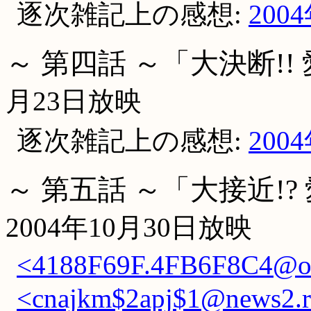
逐次雑記上の感想:
200
～ 第四話 ～「大決断!!
月23日放映
逐次雑記上の感想:
200
～ 第五話 ～「大接近!
2004年10月30日放映
<4188F69F.4FB6F8C4@occ
<cnajkm$2apj$1@news2.ri