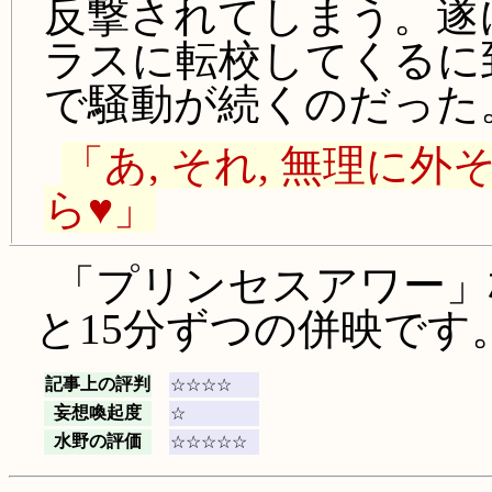
反撃されてしまう。遂
ラスに転校してくるに
で騒動が続くのだった
「あ, それ, 無理に
ら♥」
「プリンセスアワー」枠
と15分ずつの併映です
記事上の評判
☆☆☆☆
妄想喚起度
☆
水野の評価
☆☆☆☆☆