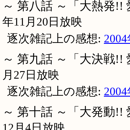
～ 第八話 ～「大熱発!!
年11月20日放映
逐次雑記上の感想:
200
～ 第九話 ～「大決戦!!
月27日放映
逐次雑記上の感想:
200
～ 第十話 ～「大発動!!
12月4日放映