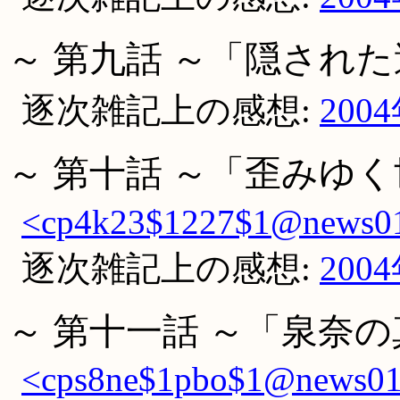
～ 第九話 ～「隠され
逐次雑記上の感想:
200
～ 第十話 ～「歪みゆ
<cp4k23$1227$1@news01.
逐次雑記上の感想:
200
～ 第十一話 ～「泉奈
<cps8ne$1pbo$1@news01.