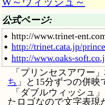
W～ウィッシュ～
公式ページ:
http://www.trinet-ent.co
http://trinet.cata.jp/prin
http://www.oaks-soft.co.
「プリンセスアワー」枠
ち
」と15分ずつの併映
「ダブルウィッシュ」
たロゴなので文字表現