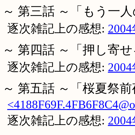
～ 第三話 ～「もう一
逐次雑記上の感想:
200
～ 第四話 ～「押し寄
逐次雑記上の感想:
200
～ 第五話 ～「桜夏祭
<4188F69F.4FB6F8C4@occ
逐次雑記上の感想:
200