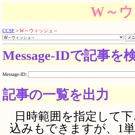
W～ウ
CCSF
>
W～ウィッシュ～
Message-IDで記事を
Message-ID:
記事の一覧を出力
日時範囲を指定して下さい。
込みもできますが、1