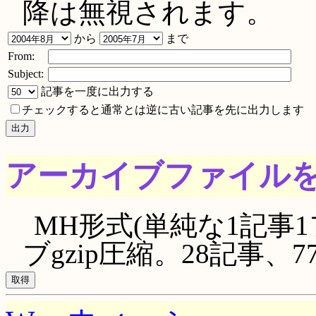
降は無視されます。
から
まで
From:
Subject:
記事を一度に出力する
チェックすると通常とは逆に古い記事を先に出力します
アーカイブファイル
MH形式(単純な1記事1
ブgzip圧縮。28記事、777