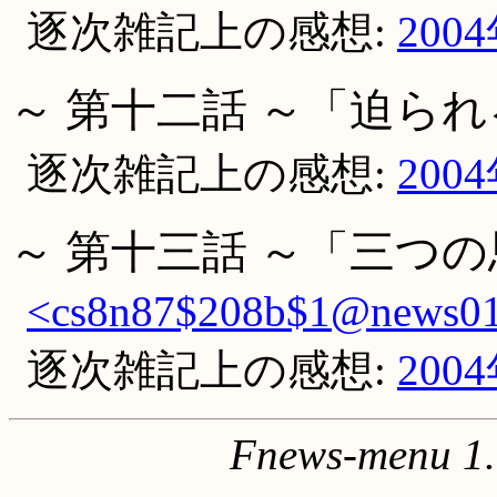
逐次雑記上の感想:
200
～ 第十二話 ～「迫ら
逐次雑記上の感想:
200
～ 第十三話 ～「三つ
<cs8n87$208b$1@news01.
逐次雑記上の感想:
200
Fnews-menu 1.