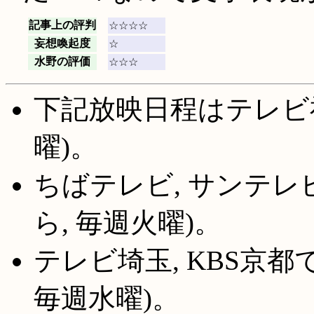
記事上の評判
☆☆☆☆
妄想喚起度
☆
水野の評価
☆☆☆
下記放映日程はテレビ
曜)。
ちばテレビ, サンテレ
ら, 毎週火曜)。
テレビ埼玉, KBS京都
毎週水曜)。