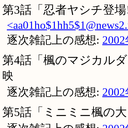
第3話「忍者ヤシチ登場
<aa01ho$1hh5$1@news2.r
逐次雑記上の感想:
200
第4話「楓のマジカル
映
逐次雑記上の感想:
200
第5話「ミニミニ楓の大