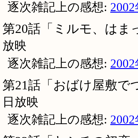
逐次雑記上の感想:
200
第20話「ミルモ、はま
放映
逐次雑記上の感想:
200
第21話「おばけ屋敷で
日放映
逐次雑記上の感想:
200