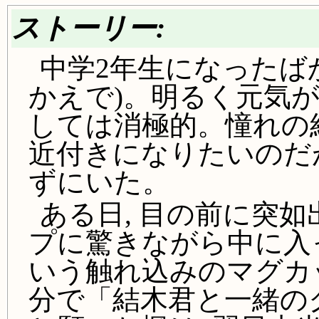
ストーリー:
中学2年生になったばか
かえで)。明るく元気が
しては消極的。憧れの結
近付きになりたいのだ
ずにいた。
ある日, 目の前に突
プに驚きながら中に入
いう触れ込みのマグカ
分で「結木君と一緒の