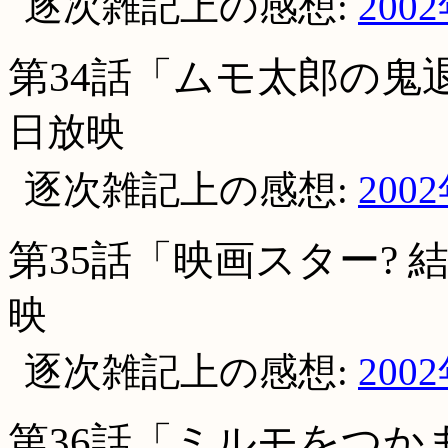
逐次雑記上の感想:
200
第34話「ムモ太郎の鬼
日放映
逐次雑記上の感想:
200
第35話「映画スター? 
映
逐次雑記上の感想:
200
第36話「ミルモをつか