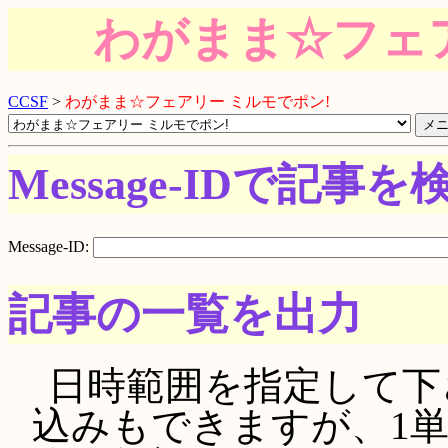
わがまま☆フェア
CCSF
>
わがまま☆フェアリー ミルモでポン!
Message-IDで記事を
Message-ID:
記事の一覧を出力
日時範囲を指定して下さい。
込みもできますが、1