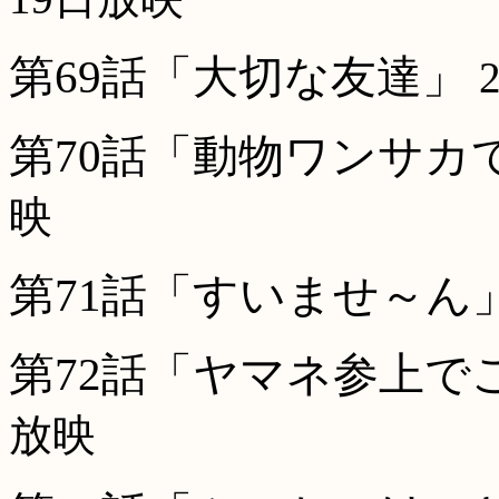
第69話「大切な友達」
第70話「動物ワンサカ
映
第71話「すいませ～ん
第72話「ヤマネ参上で
放映