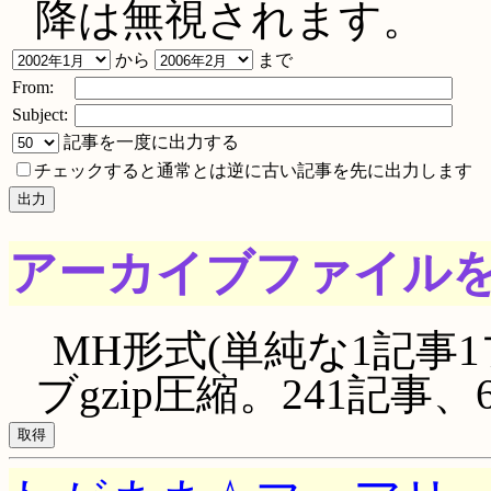
降は無視されます。
から
まで
From:
Subject:
記事を一度に出力する
チェックすると通常とは逆に古い記事を先に出力します
アーカイブファイル
MH形式(単純な1記事1
ブgzip圧縮。241記事、68