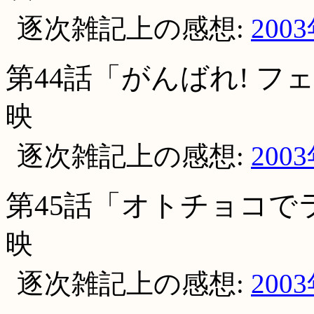
逐次雑記上の感想:
200
第44話「がんばれ! フ
映
逐次雑記上の感想:
200
第45話「オトチョコで
映
逐次雑記上の感想:
200