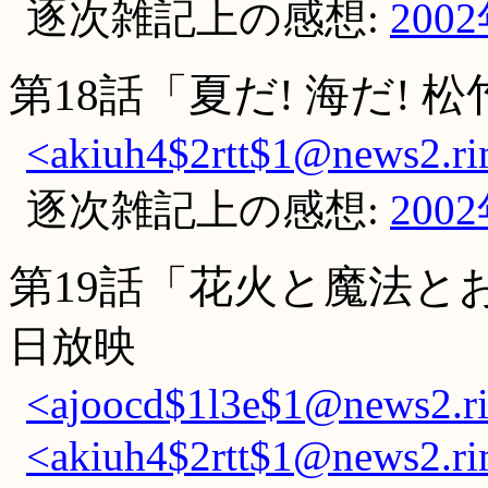
逐次雑記上の感想:
200
第18話「夏だ! 海だ! 
<akiuh4$2rtt$1@news2.ri
逐次雑記上の感想:
200
第19話「花火と魔法と
日放映
<ajoocd$1l3e$1@news2.ri
<akiuh4$2rtt$1@news2.ri