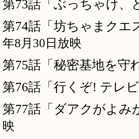
第73話「ぶっちゃけ、
第74話「坊ちゃまクエ
年8月30日放映
第75話「秘密基地を守れ
第76話「行くぞ! テレ
第77話「ダアクがよみ
映