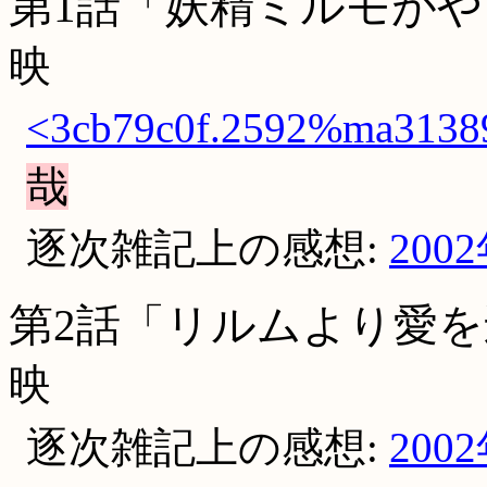
第1話「妖精ミルモがや
映
<3cb79c0f.2592%ma31389
哉
逐次雑記上の感想:
200
第2話「リルムより愛を
映
逐次雑記上の感想:
200