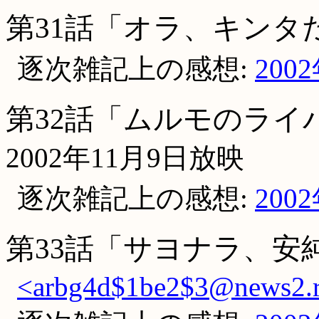
第31話「オラ、キンタ
逐次雑記上の感想:
200
第32話「ムルモのライ
2002年11月9日放映
逐次雑記上の感想:
200
第33話「サヨナラ、安
<arbg4d$1be2$3@news2.r