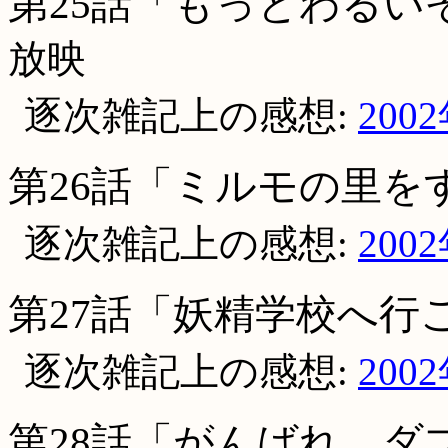
第25話「もっとわるいぞ
放映
逐次雑記上の感想:
200
第26話「ミルモの里を
逐次雑記上の感想:
200
第27話「妖精学校へ行
逐次雑記上の感想:
200
第28話「がんばれ、ダ