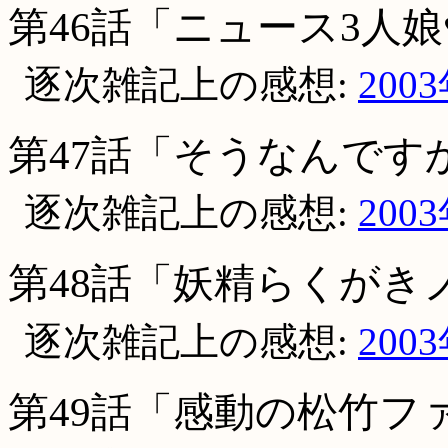
第46話「ニュース3人娘
逐次雑記上の感想:
200
第47話「そうなんです
逐次雑記上の感想:
200
第48話「妖精らくがき
逐次雑記上の感想:
200
第49話「感動の松竹ファ