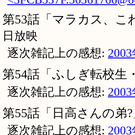
第53話「マラカス、こ
日放映
逐次雑記上の感想:
200
第54話「ふしぎ転校生
逐次雑記上の感想:
200
第55話「日高さんの弟?
逐次雑記上の感想:
200