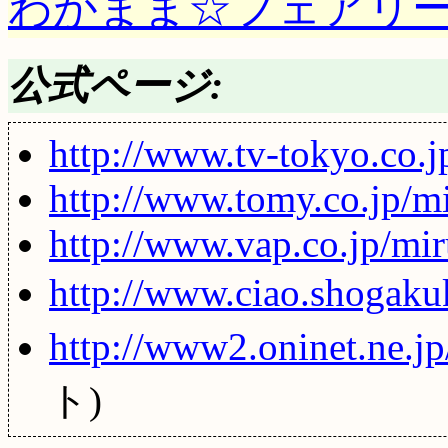
わがまま☆フェアリー
公式ページ:
http://www.tv-tokyo.co.
http://www.tomy.co.jp/
http://www.vap.co.jp/mi
http://www.ciao.shogaku
http://www2.oninet.ne.j
ト)