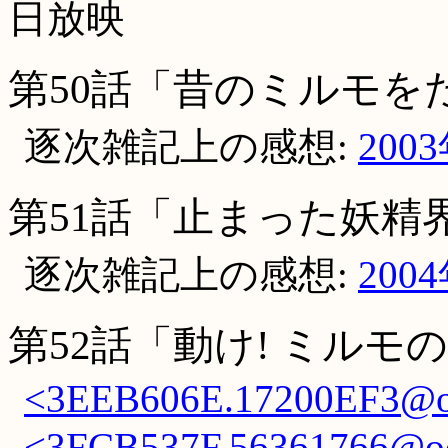
日放映
第50話「昔のミルモを
逐次雑記上の感想:
200
第51話「止まった妖精
逐次雑記上の感想:
200
第52話「動け! ミルモ
<3EEB606E.17200EF3@oc
<3FCB537F.56361766@occ