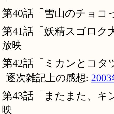
第40話「雪山のチョコ
第41話「妖精スゴロク
放映
第42話「ミカンとコタ
逐次雑記上の感想:
200
第43話「またまた、キ
映