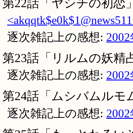
第22話「ヤシチの初恋
<akqqtk$e0k$1@news511.
逐次雑記上の感想:
200
第23話「リルムの妖精
逐次雑記上の感想:
200
第24話「ムシバムルモ
逐次雑記上の感想:
200