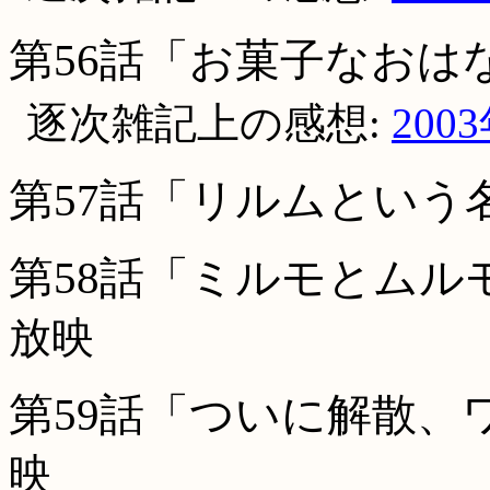
第56話「お菓子なおは
逐次雑記上の感想:
200
第57話「リルムという
第58話「ミルモとムル
放映
第59話「ついに解散、ワ
映