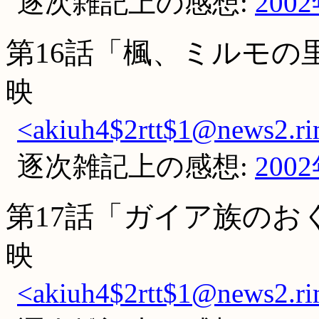
逐次雑記上の感想:
200
第16話「楓、ミルモの
映
<akiuh4$2rtt$1@news2.ri
逐次雑記上の感想:
200
第17話「ガイア族のお
映
<akiuh4$2rtt$1@news2.ri