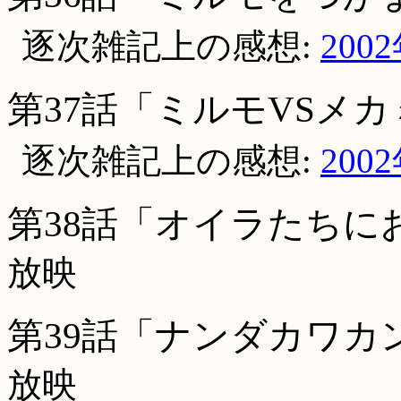
逐次雑記上の感想:
200
第37話「ミルモVSメ
逐次雑記上の感想:
200
第38話「オイラたちに
放映
第39話「ナンダカワカ
放映