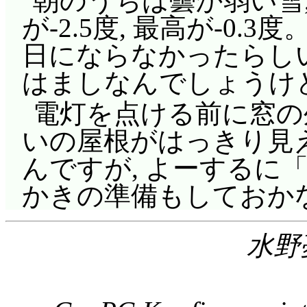
朝のうちは曇か弱い雪
が-2.5度, 最高が-0
日にならなかったらしい
はましなんでしょうけ
電灯を点ける前に窓の
いの屋根がはっきり見
んですが, よーするに
かきの準備もしておか
水野