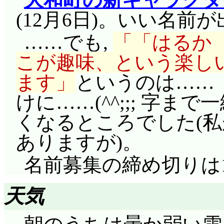
(12月6日)。いい名前
……でも,
「はるか
こが趣味、という楽し
ます
というのは……
けに……(^^;;; 字
くなるところでした(
ありますが)。
名前募集の締め切りは1
天気