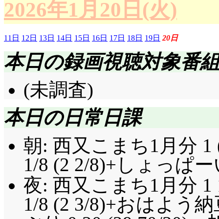
2026年1月20日(火)
11日
12日
13日
14日
15日
16日
17日
18日
19日
20日
本日の録画視聴対象番
(未調査)
本日の日常日課
朝: 西又こまち1月分 1 
1/8 (2 2/8)+しょっぱ
夜: 西又こまち1月分 1 
1/8 (2 3/8)+おはよ