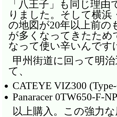
「八王子」も同じ理由
りました。そして横浜
の地図が20年以上前
が多くなってきたため
なって使い辛いんです
甲州街道に回って明治通り
て、
CATEYE VIZ300 (Type
Panaracer 0TW650-F-NP
以上購入。この強力な