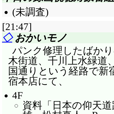
(未調査)
[21:47]
◇
おかいモノ
パンク修理したばかり
木街道、千川上水緑道
国通りという経路で新
宿本店にて、
4F
資料「日本の仰天道