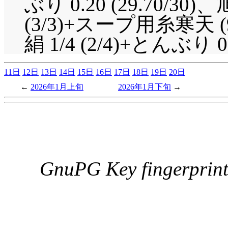
ぶり 0.20 (29.70/
(3/3)+スープ用糸寒天
絹 1/4 (2/4)+とんぶり 0.2
11日
12日
13日
14日
15日
16日
17日
18日
19日
20日
2026年1月上旬
2026年1月下旬
GnuPG Key fingerpri