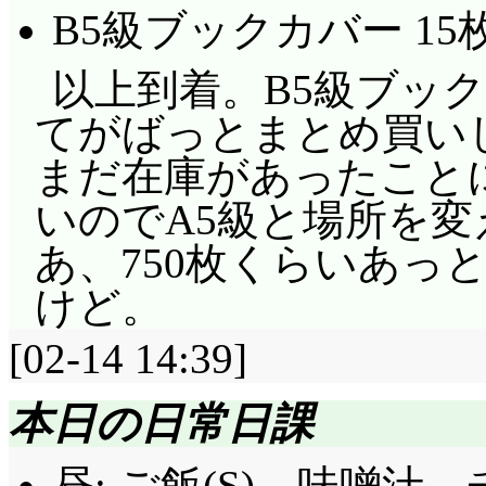
B5級ブックカバー 15枚
以上到着。B5級ブッ
てがばっとまとめ買い
まだ在庫があったことに
いのでA5級と場所を
あ、750枚くらいあっ
けど。
[02-14 14:39]
本日の日常日課
昼: ご飯(S)、味噌