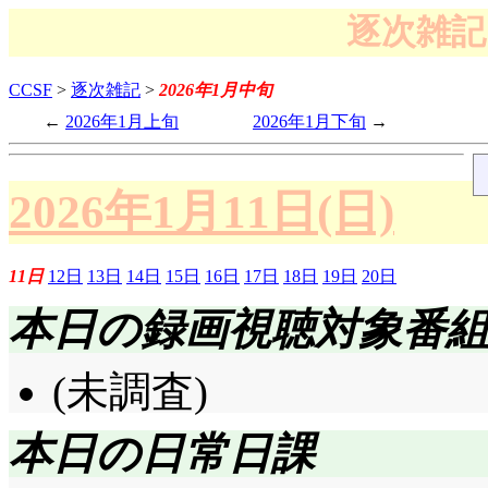
逐次雑記 
CCSF
>
逐次雑記
>
2026年1月中旬
2026年1月上旬
2026年1月下旬
2026年1月11日(日)
11日
12日
13日
14日
15日
16日
17日
18日
19日
20日
本日の録画視聴対象番
(未調査)
本日の日常日課