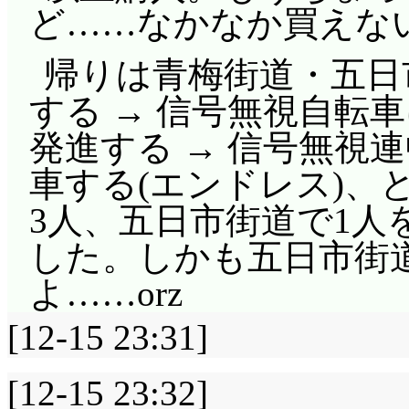
ど……なかなか買えな
帰りは青梅街道・五日
する → 信号無視自転
発進する → 信号無視
車する(エンドレス)、
3人、五日市街道で1
した。しかも五日市街
よ……orz
[12-15 23:31]
[12-15 23:32]