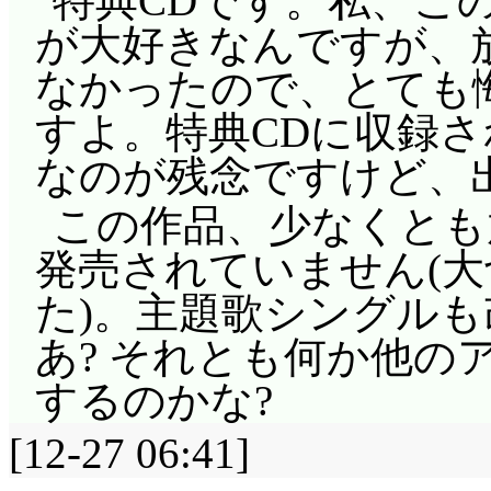
特典CDです。私、この
が大好きなんですが、
なかったので、とても
すよ。特典CDに収録さ
なのが残念ですけど、
この作品、少なくとも
発売されていません(大
た)。主題歌シングル
あ? それとも何か他の
するのかな?
[12-27 06:41]