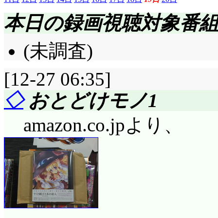
本日の録画視聴対象番
(未調査)
[12-27 06:35]
◇
おとどけモノ1
amazon.co.jpより、