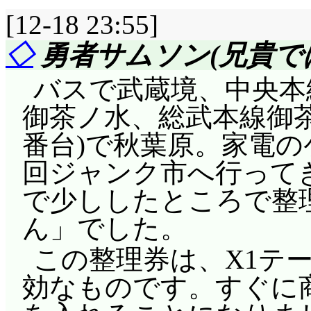
[12-18 23:55]
◇
勇者サムソン(兄貴で
バスで武蔵境、中央本線
御茶ノ水、総武本線御茶ノ
番台)で秋葉原。家電の
回ジャンク市へ行って
で少ししたところで整
ん」でした。
この整理券は、X1テ
効なものです。すぐに