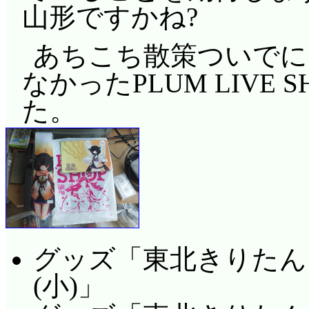
山形ですかね?
あちこち散策ついでに
なかったPLUM LIVE
た。
グッズ「東北きりたん
(小)」