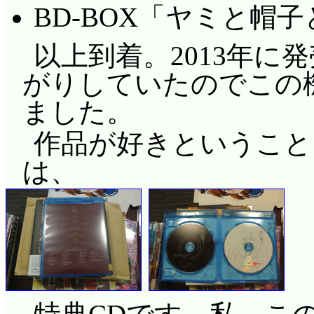
BD-BOX「ヤミと帽
以上到着。2013年に
がりしていたのでこの
ました。
作品が好きということ
は、