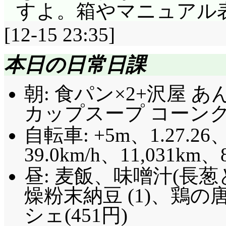
すよ。箱やマニュアル
[12-15 23:35]
本日の日常日課
朝: 食パン×2+沢屋 あ
カップスープ コーンクリー
自転車: +5m、1.27.26、
39.0km/h、11,031km、
昼: 麦飯、味噌汁(長
燥粉末納豆 (1)、鶏
シェ(451円)