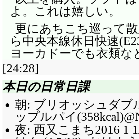
よ。これは嬉しい。
更にあちこち巡って散
ら中央本線休日快速(E2
ヨーカドーでも衣類な
[24:28]
本日の日常日課
朝: ブリオッシュダブルチ
ップルパイ(358kcal)@
夜: 西又こまち2016 1 