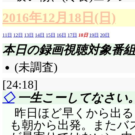
2016年12月18日(日)
11日
12日
13日
14日
15日
16日
17日
18日
19日
20日
本日の録画視聴対象番
(未調査)
[24:18]
◇
一生こーしてなさい
昨日ほど早くから出る
も朝から出発。またバ