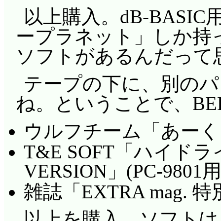
以上購入。dB-BAS
ープラネット」しか持
ソフトがあるんだって
テープの下に、別のパ
ね。ということで、BE
ウルフチーム「あーくしゅ」
T&E SOFT「ハイドライ
VERSION」(PC-9801
雑誌「EXTRA mag.
以上を購入。ソフトは