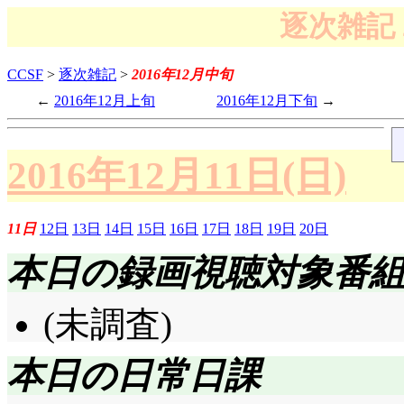
逐次雑記 
CCSF
>
逐次雑記
>
2016年12月中旬
2016年12月上旬
2016年12月下旬
2016年12月11日(日)
11日
12日
13日
14日
15日
16日
17日
18日
19日
20日
本日の録画視聴対象番
(未調査)
本日の日常日課