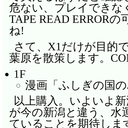
危ない、プレイできな
TAPE READ ERR
ね!
さて、X1だけが目的
葉原を散策します。COM
1F
漫画「ふしぎの国のバ
以上購入。いよいよ新
が今の新潟と違う、水
ていることを期待しま