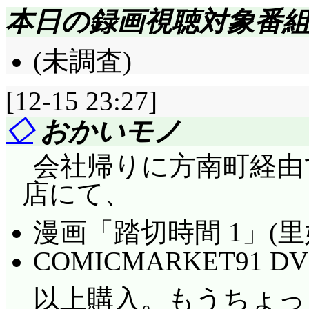
本日の録画視聴対象番
(未調査)
[12-15 23:27]
◇
おかいモノ
会社帰りに方南町経由で
店にて、
漫画「踏切時間 1」(
COMICMARKET91 DV
以上購入。もうちょっ