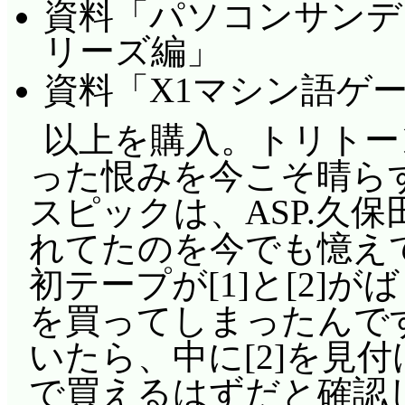
資料「パソコンサンデー副
リーズ編」
資料「X1マシン語ゲ
以上を購入。トリトー
った恨みを今こそ晴ら
スピックは、ASP.久
れてたのを今でも憶え
初テープが[1]と[2]
を買ってしまったんで
いたら、中に[2]を見
で買えるはずだと確認