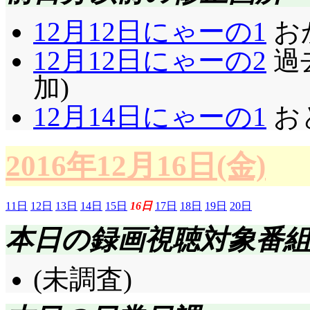
12月12日にゃーの1
お
12月12日にゃーの2
過
加)
12月14日にゃーの1
お
2016年12月16日(金)
11日
12日
13日
14日
15日
16日
17日
18日
19日
20日
本日の録画視聴対象番
(未調査)