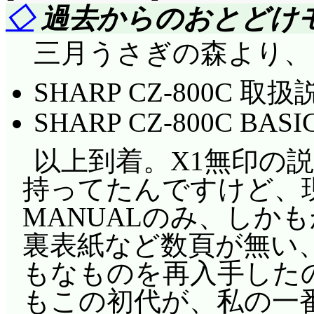
◇
過去からのおとどけ
三月うさぎの森より、
SHARP CZ-800C 取
SHARP CZ-800C BAS
以上到着。X1無印の
持ってたんですけど、現
MANUALのみ、しか
裏表紙など数頁が無い
もなものを再入手した
もこの初代が、私の一