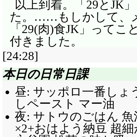
以上到着。「29とJK
た。……もしかして、
「29(肉)食JK」って
付きました。
[24:28]
本日の日常日課
昼: サッポロ一番し
しペースト マー油
夜: サトウのごはん 魚
×2+おはよう納豆 超細