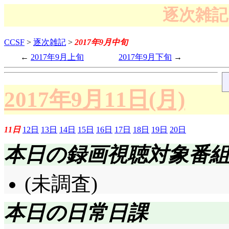
逐次雑記 
CCSF
>
逐次雑記
>
2017年9月中旬
2017年9月上旬
2017年9月下旬
2017年9月11日(月)
11日
12日
13日
14日
15日
16日
17日
18日
19日
20日
本日の録画視聴対象番
(未調査)
本日の日常日課