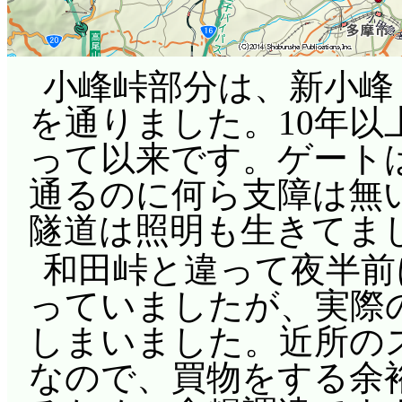
小峰峠部分は、新小峰
を通りました。10年以
って以来です。ゲート
通るのに何ら支障は無
隧道は照明も生きてま
和田峠と違って夜半前
っていましたが、実際の
しまいました。近所のス
なので、買物をする余