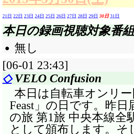
21日
22日
23日
24日
25日
26日
27日
28日
29日
30日
31日
本日の録画視聴対象番
無し
[06-01 23:43]
◇
VELO Confusion
本日は自転車オンリー
Feast」の日です。
の旅 第1旅 中央本線
として頒布します。そ