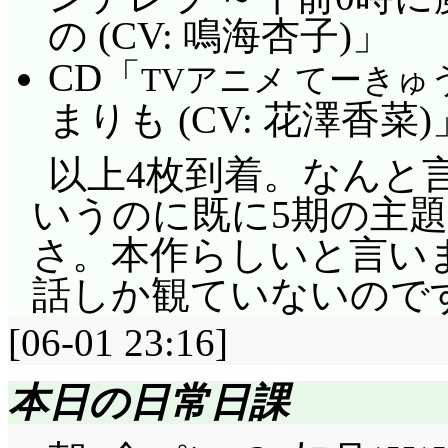
の (CV: 鳴海杏子)」
CD「
TVアニメ てーきゅう
まりも (CV: 花澤香菜)
以上4枚到着。なんと
いうのに既に5期の主
さ。本作らしいと言い
話しか観ていないのです
[06-01 23:16]
本日の日常日課