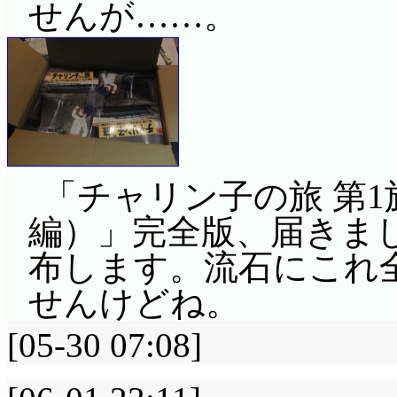
せんが……。
「チャリン子の旅 第1
編）」完全版、届きました!
布します。流石にこれ
せんけどね。
[05-30 07:08]