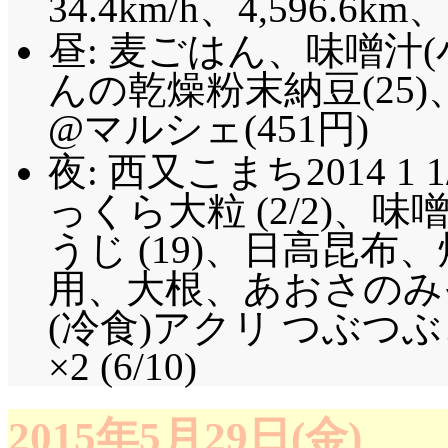
34.4km/h、4,596.6km
昼: 麦ごはん、味噌汁
んの乾燥粉末納豆(25
@マルシェ(451円)
夜: 西又こまち2014 1 1
っくら大粒 (2/2)、
うじ (19)、日高昆布
用、大根、あおさのみそ
(冷食)アクリ つぶつ
×2 (6/10)
2015年5月29日(金)