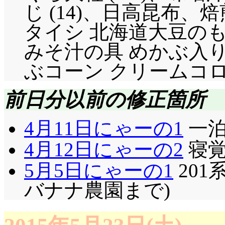
じ (14)、日高昆布、
タイシ 北海道大豆のもめん
みそ汁の具 めかぶ入り(
ぶコーン クリームコロッケ 
前日分以前の修正箇所
4月11日にゃーの1
一泊
4月12日にゃーの2
寝覚
5月5日にゃーの1
201系
バナナ農園まで)