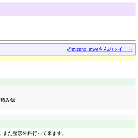
@mizuno_mweさんのツイート
話積み録
, また整形外科行って来ます。