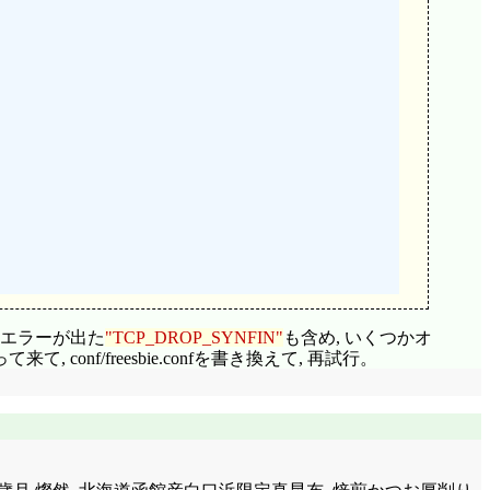
す。エラーが出た
TCP_DROP_SYNFIN
も含め, いくつかオ
 conf/freesbie.confを書き換えて, 再試行。