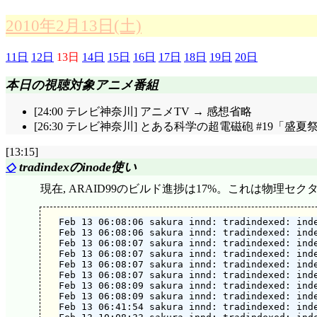
2010年2月13日(土)
11日
12日
13日
14日
15日
16日
17日
18日
19日
20日
本日の視聴対象アニメ番組
[24:00 テレビ神奈川] アニメTV → 感想省略
[26:30 テレビ神奈川] とある科学の超電磁砲 #19「盛夏
[13:15]
◇
tradindexのinode使い
現在, ARAID99のビルド進捗は17%。これは物理セ
Feb 13 06:08:06 sakura innd: tradindexed: inde
Feb 13 06:08:06 sakura innd: tradindexed: inde
Feb 13 06:08:07 sakura innd: tradindexed: inde
Feb 13 06:08:07 sakura innd: tradindexed: inde
Feb 13 06:08:07 sakura innd: tradindexed: inde
Feb 13 06:08:07 sakura innd: tradindexed: inde
Feb 13 06:08:09 sakura innd: tradindexed: inde
Feb 13 06:08:09 sakura innd: tradindexed: inde
Feb 13 06:41:54 sakura innd: tradindexed: inde