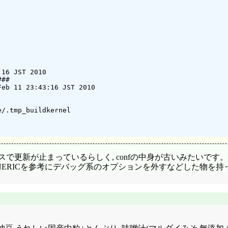
16 JST 2010

##

eb 11 23:43:16 JST 2010

/.tmp_buildkernel

ENG_6ベースで更新が止まっているらしく, confの中身が古いみたいで
nf/GENERICを参考にデバッグ系のオプションを外すなどした物を持って来て,