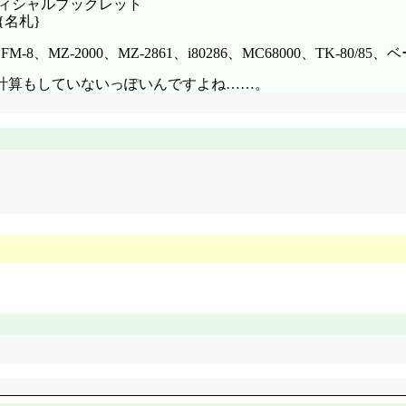
オフィシャルブックレット
 {名札}
M-8、MZ-2000、MZ-2861、i80286、MC68000、TK-80/
計算もしていないっぽいんですよね……。