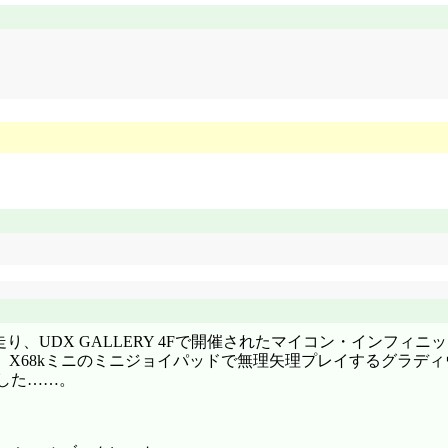
、UDX GALLERY 4Fで開催されたマイコン・インフィニ
68kミニのミニジョイパッドで無理矢理プレイするグラディウ
りました……。