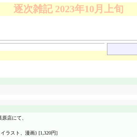
逐次雑記 2023年10月上旬
葉原店にて、
スト、漫画} [1,320円]