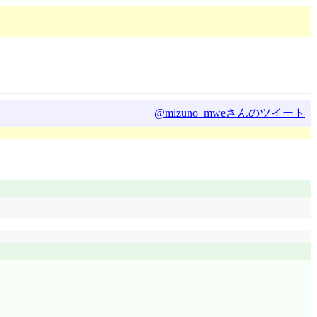
@mizuno_mweさんのツイート