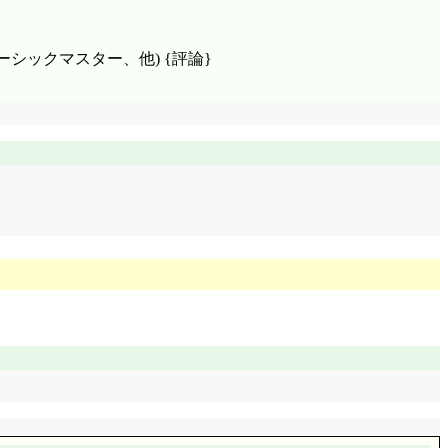
85、ベーシックマスター、他) {評論}