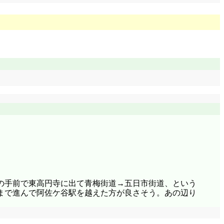
の手前で東高円寺に出て青梅街道→五日市街道、という
まで進んで阿佐ケ谷駅を越えた方が良さそう。あの辺り