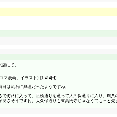
原店にて、
コマ漫画、イラスト} [1,414円]
当日は流石に無理だったようですね。
ろで街路に入って、区検通りを通って大久保通りに入り、環八
が良さそうですね。大久保通りも東高円寺じゃなくてもっと先