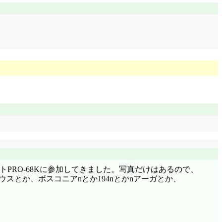
ットPRO-68Kに参加してきました。写真だけはあるので、
スとか、ボスコニアnとか194nとかnアーガとか、