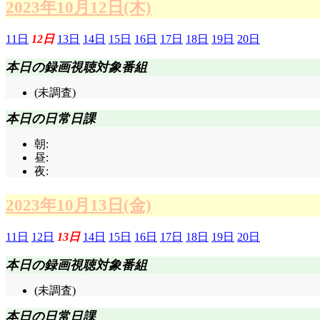
2023年10月12日(木)
11日
12日
13日
14日
15日
16日
17日
18日
19日
20日
本日の録画視聴対象番組
(未調査)
本日の日常日課
朝:
昼:
夜:
2023年10月13日(金)
11日
12日
13日
14日
15日
16日
17日
18日
19日
20日
本日の録画視聴対象番組
(未調査)
本日の日常日課