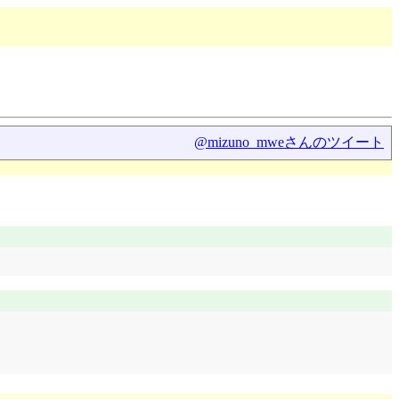
@mizuno_mweさんのツイート