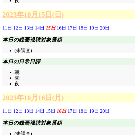
夜:
2023年10月15日(日)
11日
12日
13日
14日
15日
16日
17日
18日
19日
20日
本日の録画視聴対象番組
(未調査)
本日の日常日課
朝:
昼:
夜:
2023年10月16日(月)
11日
12日
13日
14日
15日
16日
17日
18日
19日
20日
本日の録画視聴対象番組
(未調査)