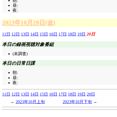
朝:
昼:
夜:
2023年10月20日(金)
11日
12日
13日
14日
15日
16日
17日
18日
19日
20日
本日の録画視聴対象番組
(未調査)
本日の日常日課
朝:
昼:
夜:
11日
12日
13日
14日
15日
16日
17日
18日
19日
20日
2023年10月上旬
2023年10月下旬