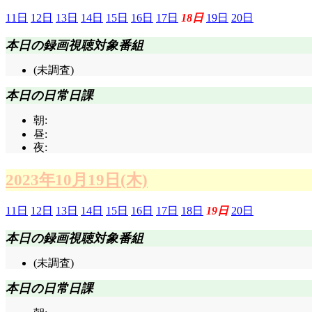
11日
12日
13日
14日
15日
16日
17日
18日
19日
20日
本日の録画視聴対象番組
(未調査)
本日の日常日課
朝:
昼:
夜:
2023年10月19日(木)
11日
12日
13日
14日
15日
16日
17日
18日
19日
20日
本日の録画視聴対象番組
(未調査)
本日の日常日課