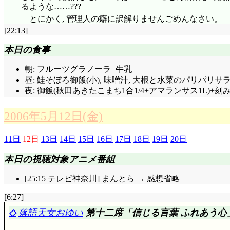
るような……???
とにかく, 管理人の癖に訳解りませんごめんなさい。
[22:13]
本日の食事
朝: フルーツグラノーラ+牛乳
昼: 鮭そぼろ御飯(小), 味噌汁, 大根と水菜のパリパリサラ
夜: 御飯(秋田あきたこまち1合1/4+アマランサス1L)+
2006年5月12日(金)
11日
12日
13日
14日
15日
16日
17日
18日
19日
20日
本日の視聴対象アニメ番組
[25:15 テレビ神奈川] まんとら → 感想省略
[6:27]
◇
落語天女おゆい
第十二席「信じる言葉 ふれあう心