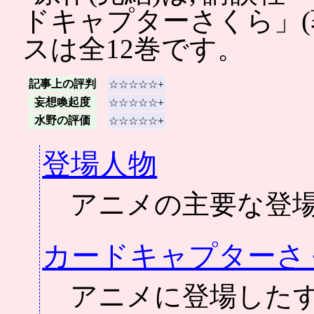
ドキャプターさくら」(著
スは全12巻です。
記事上の評判
☆☆☆☆☆+
妄想喚起度
☆☆☆☆☆+
水野の評価
☆☆☆☆☆+
登場人物
アニメの主要な登
カードキャプターさ
アニメに登場した