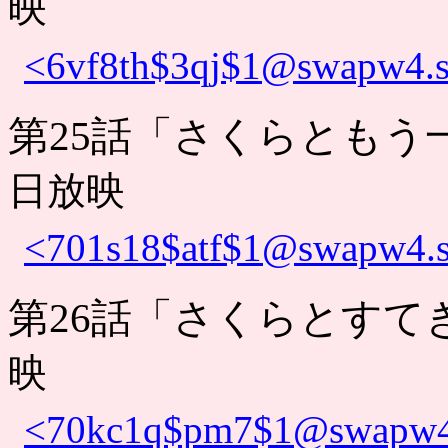
映
<6vf8th$3qj$1@swapw4.s
第25話「さくらともう
日放映
<701s18$atf$1@swapw4.s
第26話「さくらとすて
映
<70kc1q$pm7$1@swapw4.