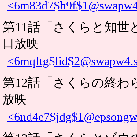
<6m83d7$h9f$1@swapw4.s
第11話「さくらと知世
日放映
<6mqftg$lid$2@swapw4.s
第12話「さくらの終わ
放映
<6nd4e7$jdg$1@epsongw6