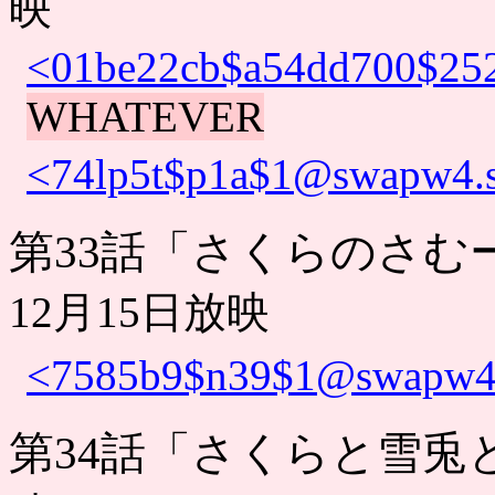
映
<01be22cb$a54dd700$252
WHATEVER
<74lp5t$p1a$1@swapw4.s
第33話「さくらのさむ
12月15日放映
<7585b9$n39$1@swapw4.s
第34話「さくらと雪兎