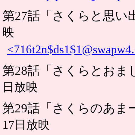
第27話「さくらと思い
映
<716t2n$ds1$1@swapw4.s
第28話「さくらとおま
日放映
第29話「さくらのあま
17日放映