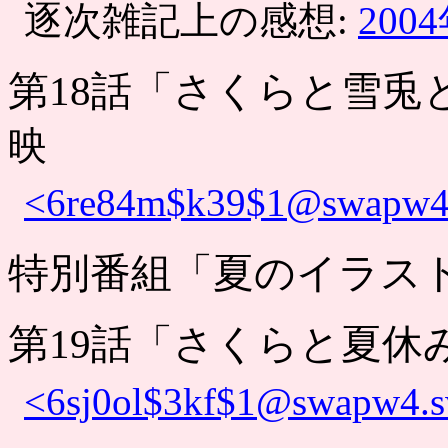
逐次雑記上の感想:
200
第18話「さくらと雪兎
映
<6re84m$k39$1@swapw4.s
特別番組「夏のイラス
第19話「さくらと夏休
<6sj0ol$3kf$1@swapw4.sw