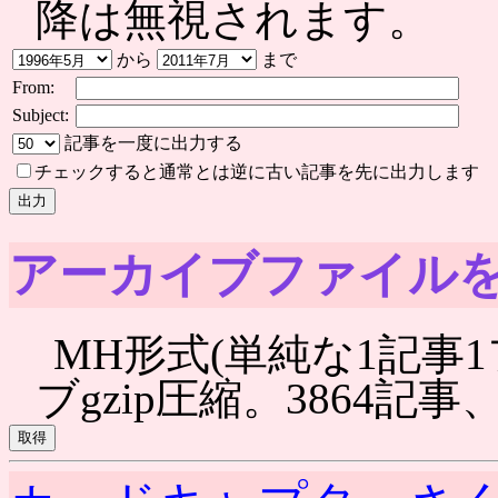
降は無視されます。
から
まで
From:
Subject:
記事を一度に出力する
チェックすると通常とは逆に古い記事を先に出力します
アーカイブファイル
MH形式(単純な1記事1
ブgzip圧縮。3864記事、6