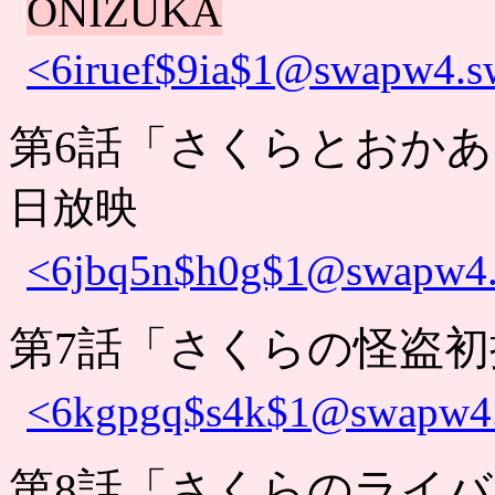
ONIZUKA
<6iruef$9ia$1@swapw4.sw
第6話「さくらとおか
日放映
<6jbq5n$h0g$1@swapw4.s
第7話「さくらの怪盗初
<6kgpgq$s4k$1@swapw4.s
第8話「さくらのライバ