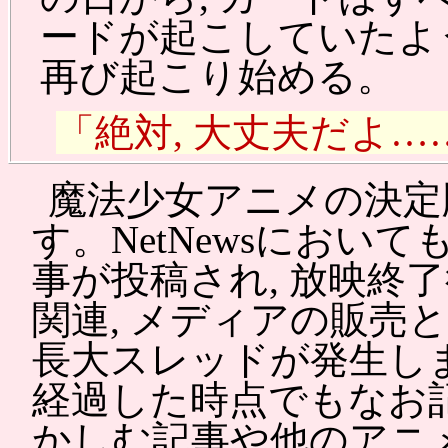
ードが起こしていたよ
再び起こり始める。
「絶対, 大丈夫だよ…
魔法少女アニメの決定
す。NetNewsにおい
事が投稿され, 放映終
関連, メディアの販売
長大スレッドが発生し
経過した時点でもなお記
かしむ記事や他のアニ