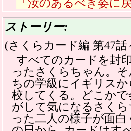
「汝のあるべき姿に戻れ
ストーリー:
(さくらカード編 第47話～
すべてのカードを封印
ったさくらちゃん。そ
ちの学級にイギリスか
校してくる。どこかで
がして気になるさくら
った二人の様子が面白
の日から, カードはす