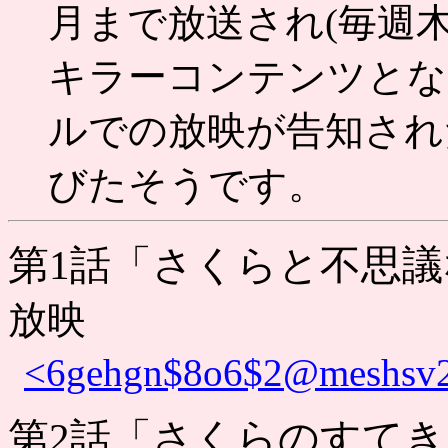
月まで放送され(毎週木
キラーコンテンツとなり
ルでの放映が告知され
びたそうです。
第1話「さくらと不思
放映
<6gehgn$8o6$2@meshsv23
第2話「さくらのすて