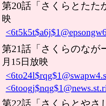
第20話「さくらとたた
映
<6t5k5t$a6j$1@epsongw6.
第21話「さくらのなが
月15日放映
<6to24l$rqg$1@swapw4.s
<6toogj$nqg$1@news.st.ri
第22話「さくらとやさ