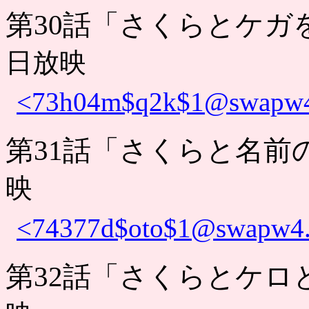
第30話「さくらとケガ
日放映
<73h04m$q2k$1@swapw4.
第31話「さくらと名前
映
<74377d$oto$1@swapw4.s
第32話「さくらとケロ