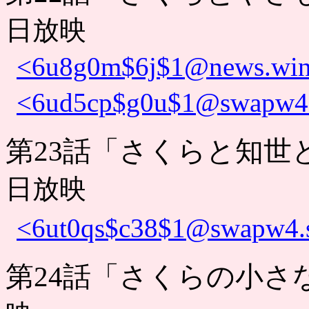
日放映
<6u8g0m$6j$1@news.wind
<6ud5cp$g0u$1@swapw4.s
第23話「さくらと知世
日放映
<6ut0qs$c38$1@swapw4.s
第24話「さくらの小さ