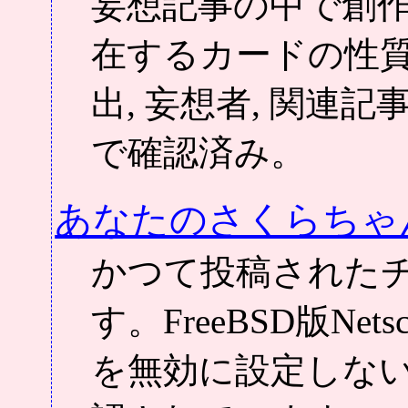
妄想記事の中で創作
在するカードの性
出, 妄想者, 関連記
で確認済み。
あなたのさくらちゃ
かつて投稿された
す。FreeBSD版Netscape
を無効に設定しな