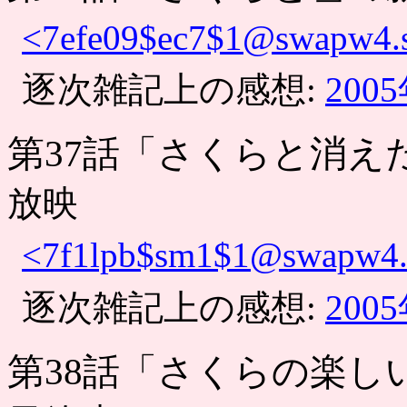
<7efe09$ec7$1@swapw4.s
逐次雑記上の感想:
200
第37話「さくらと消え
放映
<7f1lpb$sm1$1@swapw4.s
逐次雑記上の感想:
200
第38話「さくらの楽し