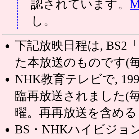
認されています。
M
し。
下記放映日程は, BS
た本放送のものです(毎
NHK教育テレビで, 19
臨再放送されました(毎
曜。再再放送を含めると
BS・NHKハイビジョンで