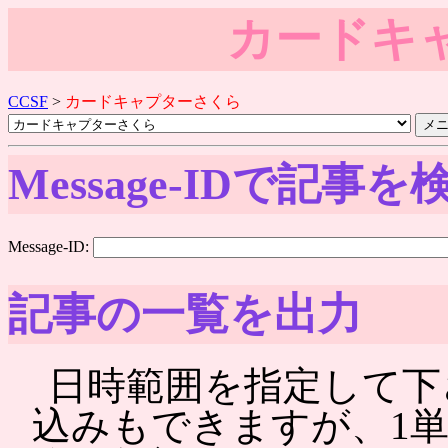
カードキ
CCSF
>
カードキャプターさくら
Message-IDで記事を
Message-ID:
記事の一覧を出力
日時範囲を指定して下さい。
込みもできますが、1