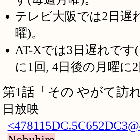
テレビ大阪では2日遅れ
曜)。
AT-Xでは3日遅れです(
に1回, 4日後の月曜に
第1話「その やがて訪
日放映
<478115DC.5C652DC3@dd.
Nobuhiro