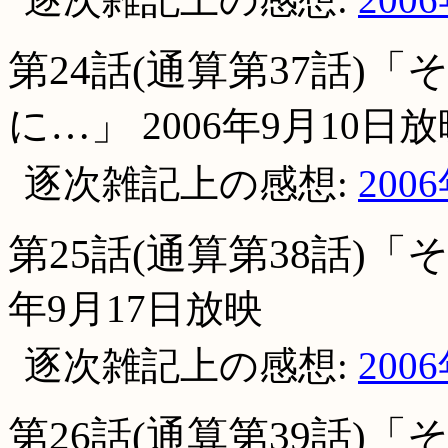
第24話(通算第37話)
に…」
2006年9月10日
逐次雑記上の感想:
200
第25話(通算第38話)
年9月17日放映
逐次雑記上の感想:
200
第26話(通算第39話)