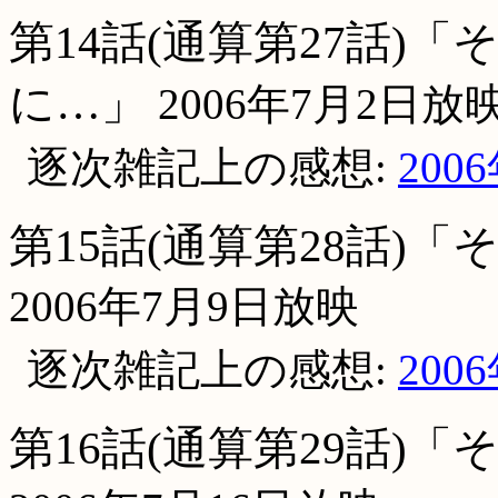
第14話(通算第27話)
に…」
2006年7月2日放
逐次雑記上の感想:
200
第15話(通算第28話)
2006年7月9日放映
逐次雑記上の感想:
200
第16話(通算第29話)