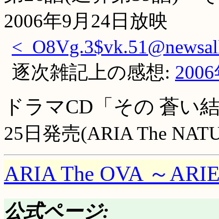
2006年9月24日放映
<_O8Vg.3$vk.51@newsall.
逐次雑記上の感想:
200
ドラマCD「その 蒼い
25日発売(ARIA The NAT
ARIA The OVA ～ARI
公式ページ: