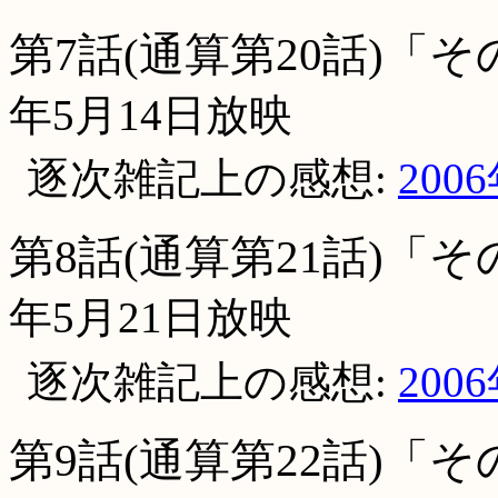
第7話(通算第20話)「
年5月14日放映
逐次雑記上の感想:
200
第8話(通算第21話)「
年5月21日放映
逐次雑記上の感想:
200
第9話(通算第22話)「