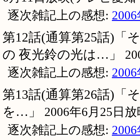
逐次雑記上の感想:
200
第12話(通算第25話)
の 夜光鈴の光は…」
20
逐次雑記上の感想:
200
第13話(通算第26話)
を…」
2006年6月25日
逐次雑記上の感想:
200