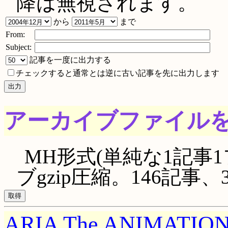
降は無視されます。
から
まで
From:
Subject:
記事を一度に出力する
チェックすると通常とは逆に古い記事を先に出力します
アーカイブファイル
MH形式(単純な1記事1
ブgzip圧縮。146記事、39
ARIA The ANIMATIO