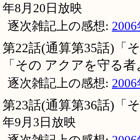
年8月20日放映
逐次雑記上の感想:
200
第22話(通算第35話)
「その アクアを守る者
逐次雑記上の感想:
200
第23話(通算第36話)
年9月3日放映
逐次雑記上の感想:
200