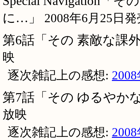
Special Navigati
に…」
2008年6月25日発売(
第6話「その 素敵な課
映
逐次雑記上の感想:
200
第7話「その ゆるやか
放映
逐次雑記上の感想:
200