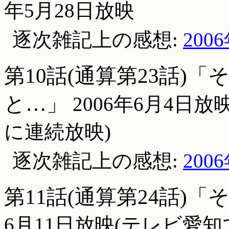
年5月28日放映
逐次雑記上の感想:
200
第10話(通算第23話)
と…」
2006年6月4日
に連続放映)
逐次雑記上の感想:
200
第11話(通算第24話)
6月11日放映(テレビ愛知