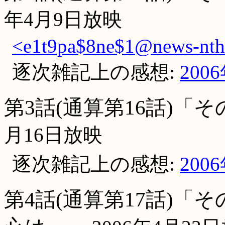
年4月9日放映
<e1t9pa$8ne$1@news-nth.
逐次雑記上の感想:
200
第3話(通算第16話)「
月16日放映
逐次雑記上の感想:
200
第4話(通算第17話)「