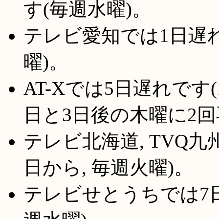
す(毎週水曜)。
テレビ愛知では1日遅れで
曜)。
AT-Xでは5日遅れです(
日と3日後の木曜に2
テレビ北海道, TVQ九
日から, 毎週火曜)。
テレビせとうちでは7日遅