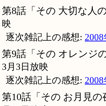
第8話「その 大切な人
映
逐次雑記上の感想:
200
第9話「その オレンジ
3月3日放映
逐次雑記上の感想:
200
第10話「その お月見