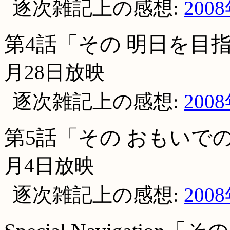
逐次雑記上の感想:
200
第4話「その 明日を目
月28日放映
逐次雑記上の感想:
200
第5話「その おもいで
月4日放映
逐次雑記上の感想:
200