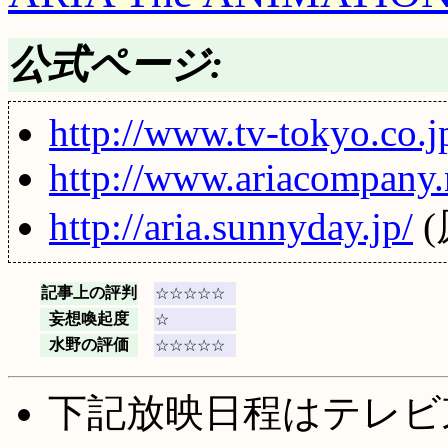
公式ページ:
http://www.tv-tokyo.co.j
http://www.ariacompany.
http://aria.sunnyday.jp/
(
記事上の評判
☆☆☆☆☆
妄想喚起度
☆
水野の評価
☆☆☆☆☆
下記放映日程はテレビ