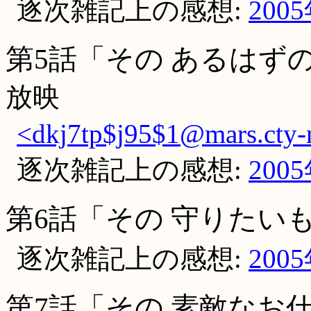
逐次雑記上の感想:
200
第5話「その あるはず
放映
<dkj7tp$j95$1@mars.cty-n
逐次雑記上の感想:
200
第6話「その 守りたい
逐次雑記上の感想:
200
第7話「その 素敵なお