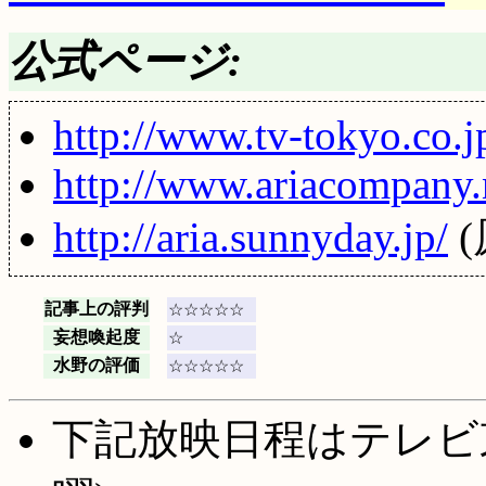
公式ページ:
http://www.tv-tokyo.co.j
http://www.ariacompany.
http://aria.sunnyday.jp/
(
記事上の評判
☆☆☆☆☆
妄想喚起度
☆
水野の評価
☆☆☆☆☆
下記放映日程はテレビ