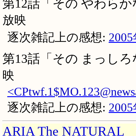
第12話「その やわら
放映
逐次雑記上の感想:
200
第13話「その まっし
映
<CPtwf.1$MO.123@newsall
逐次雑記上の感想:
200
ARIA The NATURAL