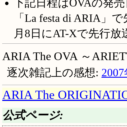
下記日程はOVAの発売
「La festa di AR
月8日にAT-Xで先行
ARIA The OVA ～ARIE
逐次雑記上の感想:
200
ARIA The ORIGINATI
公式ページ: