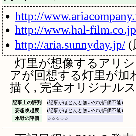
http://www.ariacompany.
http://www.hal-film.co.j
http://aria.sunnyday.jp/
(
灯里が想像するアリシ
アが回想する灯里が加わ
描く, 完全オリジナル
記事上の評判
(記事がほとんど無いので評価不能)
妄想喚起度
(記事がほとんど無いので評価不能)
水野の評価
☆☆☆☆☆