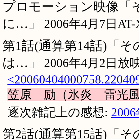
プロモーション映像「
に…」
2006年4月7日A
第1話(通算第14話)「
は…」
2006年4月2日放
<20060404000758.2204093
笠原 励（氷炎 雷光
逐次雑記上の感想:
200
第2話(通算第15話)「