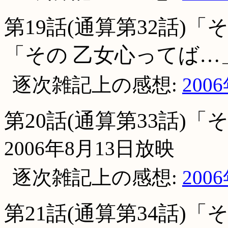
第19話(通算第32話)
「その 乙女心ってば…
逐次雑記上の感想:
200
第20話(通算第33話)
2006年8月13日放映
逐次雑記上の感想:
200
第21話(通算第34話)