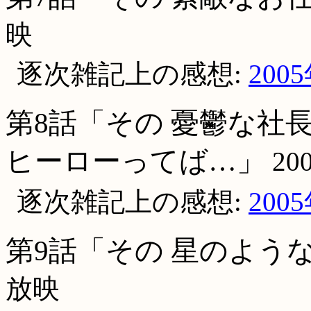
映
逐次雑記上の感想:
200
第8話「その 憂鬱な社
ヒーローってば…」
20
逐次雑記上の感想:
200
第9話「その 星のよう
放映