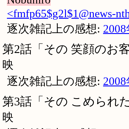
<fmfp65$g2l$1@news-nth.
逐次雑記上の感想:
200
第2話「その 笑顔のお
映
逐次雑記上の感想:
200
第3話「その こめられ
映