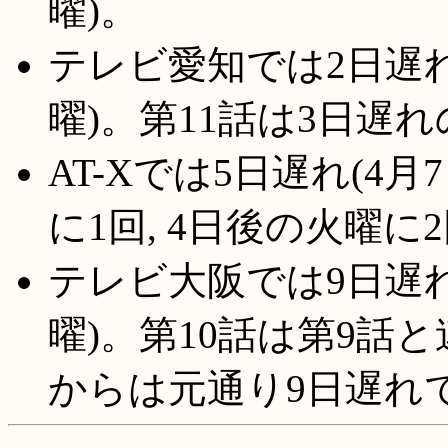
曜)。
テレビ愛知では2日遅れ
曜)。第11話は3日遅
AT-Xでは5日遅れ(4
に1回, 4日後の火曜に
テレビ大阪では9日遅れで
曜)。第10話は第9話と
からは元通り9日遅れ