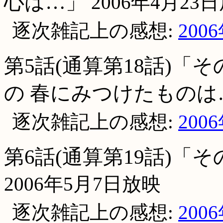
心は…」
2006年4月23
逐次雑記上の感想:
200
第5話(通算第18話)「
の 春にみつけたものは
逐次雑記上の感想:
200
第6話(通算第19話)「
2006年5月7日放映
逐次雑記上の感想:
200