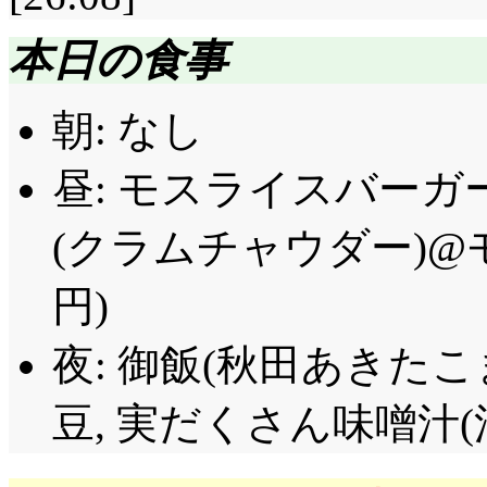
本日の食事
朝: なし
昼: モスライスバー
(クラムチャウダー)@
円)
夜: 御飯(秋田あきたこ
豆, 実だくさん味噌汁(法