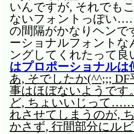
いんですが, それでも
ないフォントっぽい…
の間隔がかなりヘンで
ーショナルフォントなん
ングしてくれたって良
はプロポーショナルは
あ, そでしたか(^^;;;
事はほぼないようです
ど, ちょいいじって…
れさせてしまうのが, 
かさず, 行間部分にル