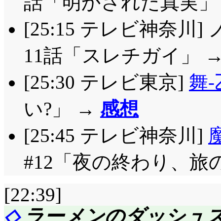
話「明かされた真実」 
[25:15 テレビ神奈川
11話「スレチガイ」 
[25:30 テレビ東京]
舞-
い?」 →
感想
[25:45 テレビ神奈川]
#12「夜の終わり、旅
[22:39]
◇
ラーメンのダッシュス