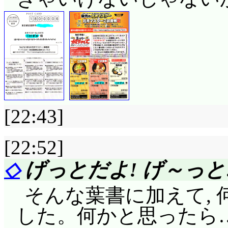
[22:43]
[22:52]
◇
げっとだよ! げ～っと!
そんな葉書に加えて,
した。何かと思ったら