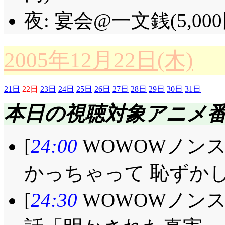
夜: 宴会@一文銭(5,000
2005年12月22日(木)
21日
22日
23日
24日
25日
26日
27日
28日
29日
30日
31日
本日の視聴対象アニメ
[
24:00
WOWOWノン
かっちゃって 恥ずかし
[
24:30
WOWOWノン