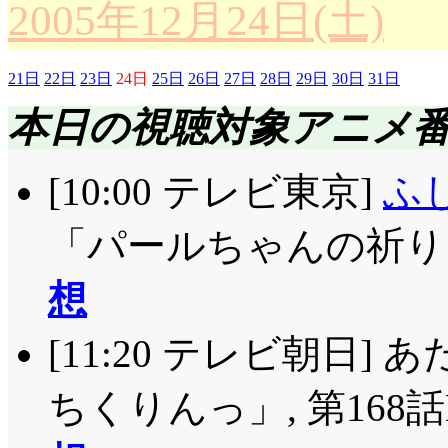
2005年12月24日(土)
21日
22日
23日
24日
25日
26日
27日
28日
29日
30日
31日
本日の視聴対象アニメ
[10:00 テレビ東京]
ふ
「パールちゃんの祈り
想
[11:20 テレビ朝日]
ちくりんっ」, 第16