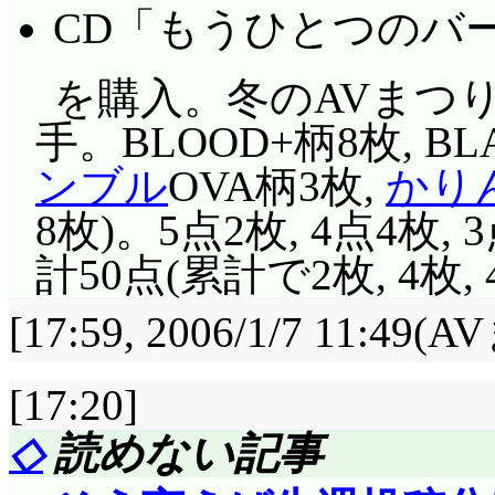
CD「もうひとつのバース
を購入。冬のAVまつ
手。BLOOD+柄8枚, BL
ンブル
OVA柄3枚,
かり
8枚)。5点2枚, 4点4枚, 
計50点(累計で2枚, 4枚, 4
[17:59, 2006/1/7 11
[17:20]
◇
読めない記事