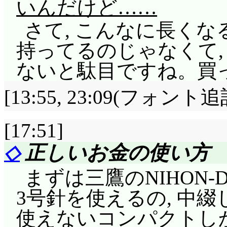
いんだけど……
さて, こんなに長くな
持ってるのじゃなくて,
ないと駄目ですね。買
[13:55, 23:09(フォント追
[17:51]
◇
正しいお金の使い方
まずは三鷹のNIHON-
3号針を使えるの, 中綴
使えないコンパクトし