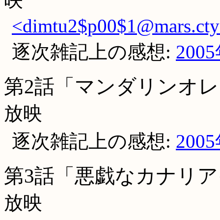
<dimtu2$p00$1@mars.cty-
逐次雑記上の感想:
200
第2話「マンダリンオ
放映
逐次雑記上の感想:
200
第3話「悪戯なカナリ
放映