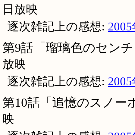
日放映
逐次雑記上の感想:
200
第9話「瑠璃色のセン
放映
逐次雑記上の感想:
200
第10話「追憶のスノー
映