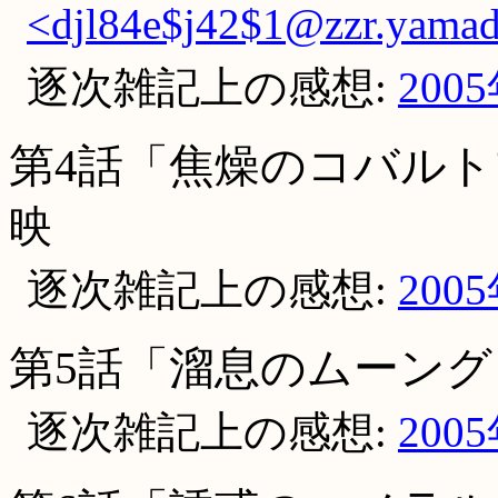
<djl84e$j42$1@zzr.yamad
逐次雑記上の感想:
200
第4話「焦燥のコバル
映
逐次雑記上の感想:
200
第5話「溜息のムーング
逐次雑記上の感想:
200