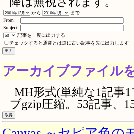
降は無視されます。
から
まで
From:
Subject:
記事を一度に出力する
チェックすると通常とは逆に古い記事を先に出力します
アーカイブファイル
MH形式(単純な1記事1
ブgzip圧縮。53記事、152
Canvas ～セピア色