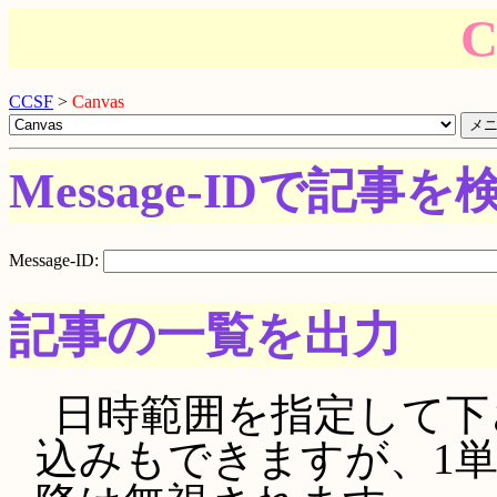
C
CCSF
>
Canvas
Message-IDで記事を
Message-ID:
記事の一覧を出力
日時範囲を指定して下さい。
込みもできますが、1