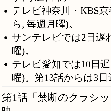
テレビ神奈川・KBS京
ら, 毎週月曜)。
サンテレビでは2日遅れで
曜)。
テレビ愛知では10日遅れ
曜)。第13話からは3
第1話「禁断のクラシ
映