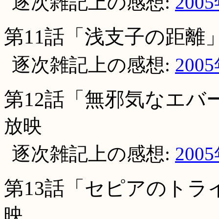
逐次雑記上の感想:
200
第11話「浅支子の距離
逐次雑記上の感想:
200
第12話「無邪気なエバ
放映
逐次雑記上の感想:
200
第13話「セピアのトラ
映