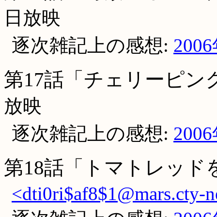
日放映
逐次雑記上の感想:
200
第17話「チェリーピン
放映
逐次雑記上の感想:
200
第18話「トマトレッド
<dti0ri$af8$1@mars.cty-ne