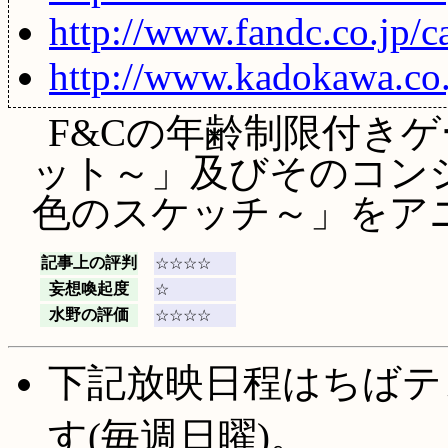
http://www.fandc.co.jp/c
http://www.kadokawa.co
F&Cの年齢制限付きゲー
ット～」及びそのコンシュ
色のスケッチ～」をア
記事上の評判
☆☆☆☆
妄想喚起度
☆
水野の評価
☆☆☆☆
下記放映日程はちばテ
す(毎週日曜)。