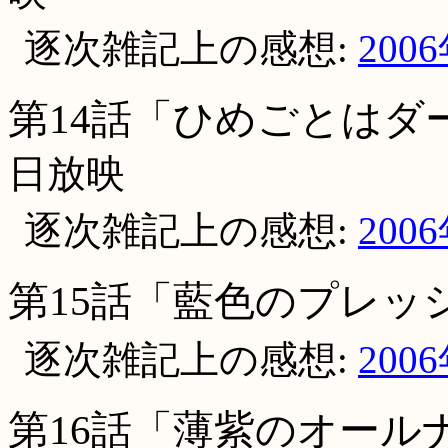
逐次雑記上の感想:
200
第14話「ひめごとはダ
日放映
逐次雑記上の感想:
200
第15話「藍色のプレッ
逐次雑記上の感想:
200
第16話「薄紫のオール