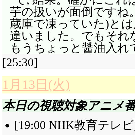
芋の扱いが面倒ですね
蔵庫で凍っていた)と
違いました。でもそれ
もうちょっと醤油入れ
[25:30]
1月13日(火)
本日の視聴対象アニメ
[19:00 NHK教育テレビ