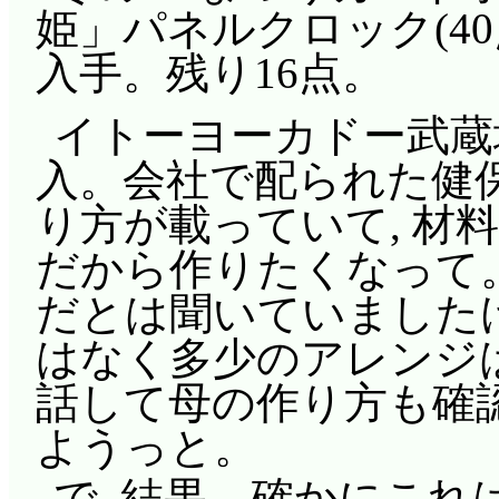
姫」パネルクロック(40点
入手。残り16点。
イトーヨーカドー武蔵
入。会社で配られた健
り方が載っていて, 材
だから作りたくなって
だとは聞いていましたけ
はなく多少のアレンジ
話して母の作り方も確認
ようっと。
で, 結果。確かにこれ