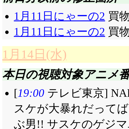
1月11日にゃーの2
買物
1月11日にゃーの2
買物
1月14日(水)
本日の視聴対象アニメ
[
19:00
テレビ東京] NA
スケが大暴れだってば
ぶ男!! サスケのゲジマ