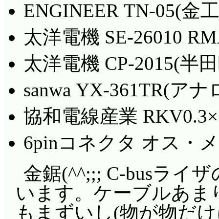
ENGINEER TN-05(金
太洋電機 SE-26010 R
太洋電機 CP-2015(
sanwa YX-361TR
協和電線産業 RKV0.3
6pinコネクタ オス・メ
金鋸(^^;;; C-bu
います。ケーブルあま
もまずいし(物が物だけ