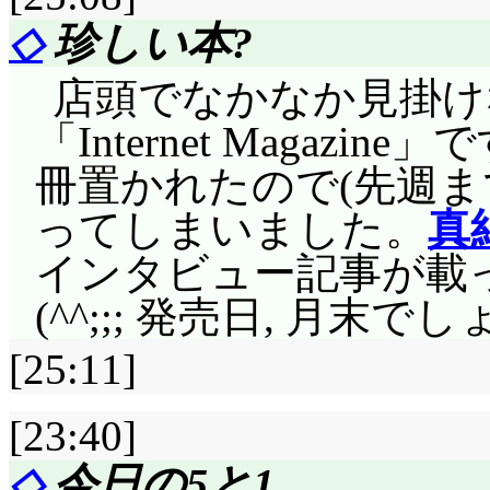
◇
珍しい本?
店頭でなかなか見掛け
「Internet Magazin
冊置かれたので(先週ま
ってしまいました。
真
インタビュー記事が載
(^^;;; 発売日, 月末でし
[25:11]
[23:40]
◇
今日の5と1