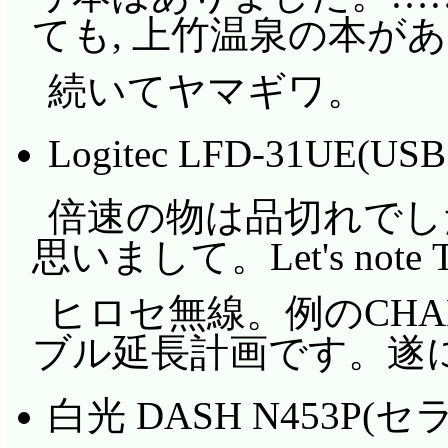
ても, 上竹温泉の本が
続いてヤマギワ。
Logitec LFD-31UE(
倍速の物は品切れでし
思いまして。Let's no
ヒロセ無線。例のCHAN
ブル延長計画です。遂
白光 DASH N453P(