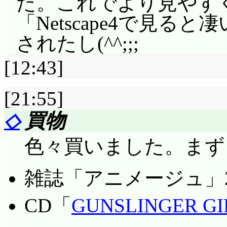
た。これでより見やす
「Netscape4で見
されたし(^^;;;
[12:43]
[21:55]
◇
買物
色々買いました。まず
雑誌「アニメージュ」
CD「
GUNSLINGER GI