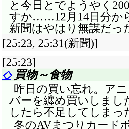
と今日とでようやく20
すか……12月14日分から
新聞はやはり無謀だった
[25:23, 25:31(新聞)]
[25:23]
◇
買物～食物
昨日の買い忘れ。アニ
バーを纏め買いしました。
したら不足してしまっ
冬のAVまつりカード