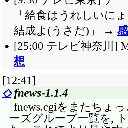
「給食はうれしいにょ～
結成よ(うさだ)」 →
[25:00 テレビ神奈川]
想
[12:41]
◇
fnews-1.1.4
fnews.cgiをまた
ーズグループ一覧を, 