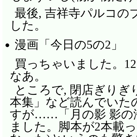
最後, 吉祥寺パルコ
した。
漫画「今日の5の2」
買っちゃいました。1
なあ。
ところで, 閉店ぎりぎ
本集」など読んでいた
すが……「月の影 影
ました。脚本が2本載っ