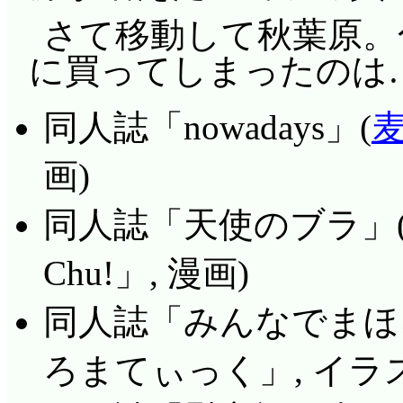
さて移動して秋葉原。
に買ってしまったのは
同人誌「nowadays」(
画)
同人誌「天使のブラ」
Chu!」, 漫画)
同人誌「みんなでまほろ
ろまてぃっく」, イラ