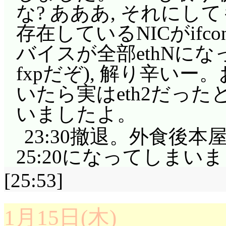
な? あああ, それにして
存在しているNICがifco
バイスが全部ethNになった
fxpだぞ), 解り辛いー
いたら実はeth2だっ
いましたよ。
23:30撤退。外食後本
25:20になってしまい
[25:53]
1月15日(木)