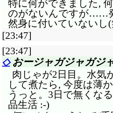
特に何ができました, 
のがないんですが……発
然身に付いていないし(
[23:47]
[23:47]
◇
おージャガジャガジ
肉じゃが2日目。水気
して煮たら, 今度は薄
うっと。3日で無くな
品生活 :-)