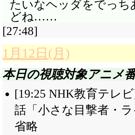
たいなヘッダをでっち
どね……
[27:48]
1月12日(月)
本日の視聴対象アニメ
[19:25 NHK教育テ
話「小さな目撃者・ライ
省略