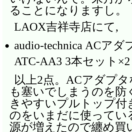
ることになりますし。
LAOX吉祥寺店にて,
audio-technica
ATC-AA3 3本セット×2
以上2点。ACアダプ
も塞いでしまうのを防
きやすいプルトップ付き
のをいまだに使っている
源が増えたので纏め買