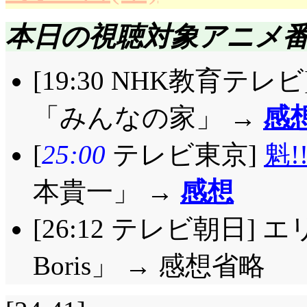
本日の視聴対象アニメ
[19:30 NHK教育テ
「みんなの家」 →
感
[
25:00
テレビ東京]
魁
本貴一」 →
感想
[26:12 テレビ朝日]
Boris」
→ 感想省略