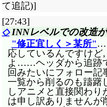
て追記)]
[27:43]
◇
INNレベルでの改造
修正宜しく＞某所
…
応しているんですけど, 
よ……ヘッダから追跡で
回みたいにフォロー記
一覧から削るのも躊躇し
しアニメと直接関わりが
は申し訳ありませんが削り