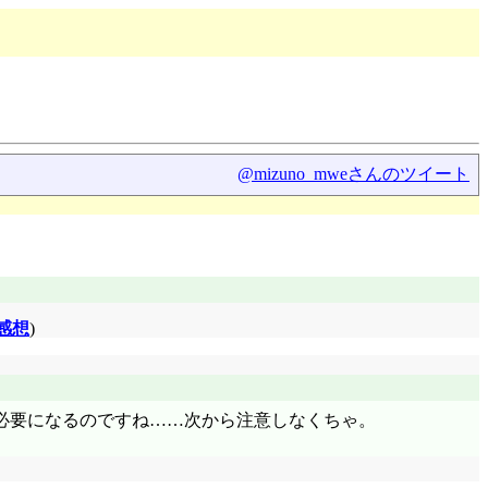
@mizuno_mweさんのツイート
感想
)
必要になるのですね……次から注意しなくちゃ。