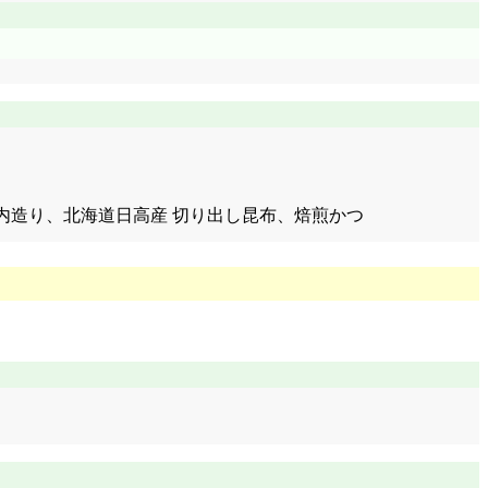
田家の庄内造り、北海道日高産 切り出し昆布、焙煎かつ