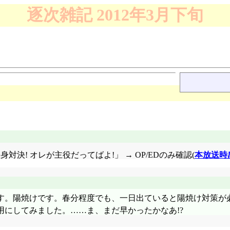
逐次雑記 2012年3月下旬
話「分身対決! オレが主役だってばよ!」 → OP/EDのみ確認(
本放送時
す。陽焼けです。春分程度でも、一日出ていると陽焼け対策が
にしてみました。……ま、まだ早かったかなあ!?