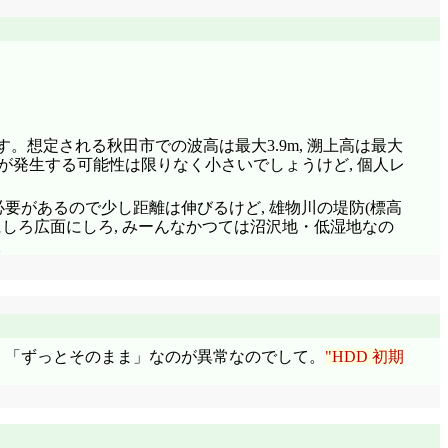
。想定される秋田市での波高は最大3.9m, 溯上高は最大
津波が発生する可能性は限りなく小さいでしょうけど, 個人レ
む必要があるので少し距離は伸びるけど, 雄物川の堤防(標高
にしろ広面にしろ, みーんなかつては沼沢地・低湿地なの
。
, 「ずっとそのまま」なのが異常なのでして。
HDD 初期