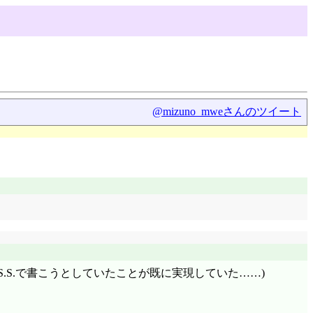
@mizuno_mweさんのツイート
A.S.S.で書こうとしていたことが既に実現していた……)