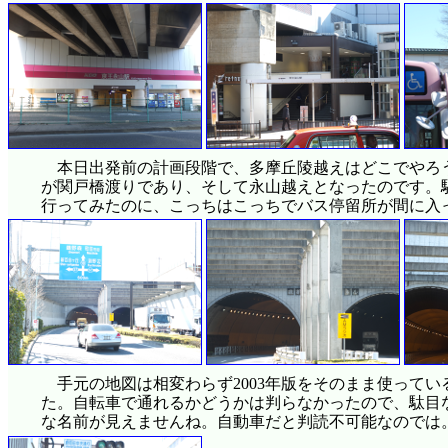
本日出発前の計画段階で、多摩丘陵越えはどこでやろ
が関戸橋渡りであり、そして永山越えとなったのです。
行ってみたのに、こっちはこっちでバス停留所が間に入
手元の地図は相変わらず2003年版をそのまま使って
た。自転車で通れるかどうかは判らなかったので、駄目
な名前が見えませんね。自動車だと判読不可能なのでは