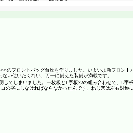
○○○のフロントバッグ台座を作りました。いよいよ新フロント
わない使いたくない、万一に備えた装備が満載です。
判明してしまいました。一枚板とL字板×2の組み合わせで、L字
くコの字にしなければならなかったんです。ねじ穴は左右対称