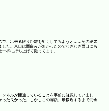
ので、出来る限り距離を短くしてみようと……その結果
ました。東口は面白みが無かったのでわざわざ西口にも
上一杯に持ち上げて撮ってます。
はトンネルが開通していることを事前に確認していまし
かった良かった。しかしこの扁額、最接近するまで完全