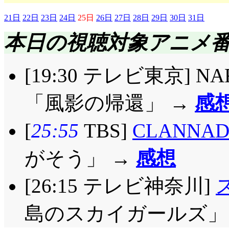
21日
22日
23日
24日
25日
26日
27日
28日
29日
30日
31日
本日の視聴対象アニメ
[19:30 テレビ東京] N
「風影の帰還」 →
感
[
25:55
TBS]
CLANNA
がそう」 →
感想
[26:15 テレビ神奈川]
島のスカイガールズ」 