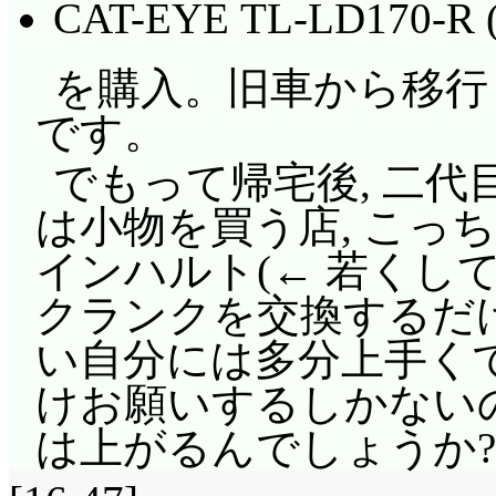
CAT-EYE TL-LD170
を購入。旧車から移行
です。
でもって帰宅後, 二代
は小物を買う店, こっ
インハルト(← 若くし
クランクを交換するだけ
い自分には多分上手くで
けお願いするしかないの
は上がるんでしょうか