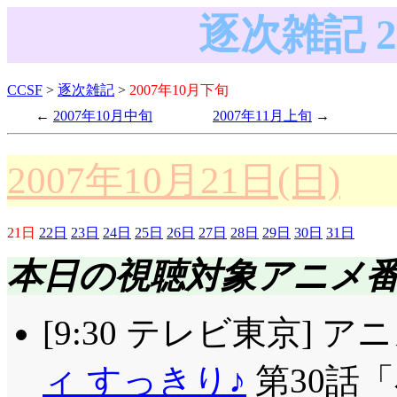
逐次雑記 2
CCSF
>
逐次雑記
>
2007年10月下旬
2007年10月中旬
2007年11月上旬
2007年10月21日(日)
21日
22日
23日
24日
25日
26日
27日
28日
29日
30日
31日
本日の視聴対象アニメ
[9:30 テレビ東京] 
ィ すっきり♪
第30話