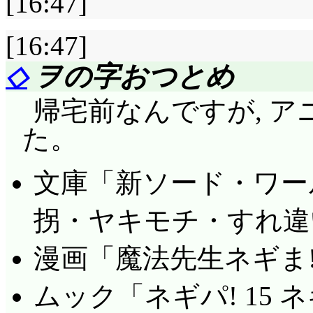
[16:47]
[16:47]
◇
ヲの字おつとめ
帰宅前なんですが, 
た。
文庫「新ソード・ワールド
拐・ヤキモチ・すれ違
漫画「魔法先生ネギま! 
ムック「ネギパ! 15 