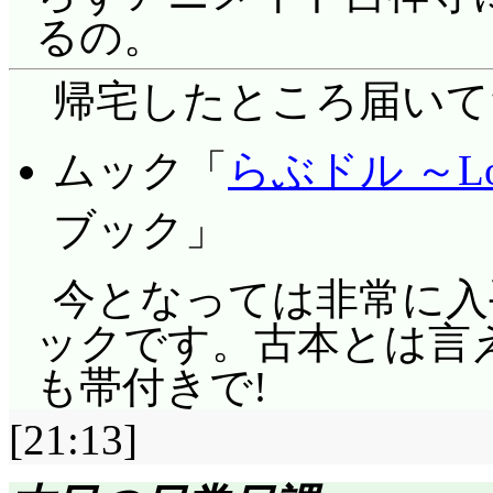
るの。
帰宅したところ届いて
ムック「
らぶドル ～Lov
ブック」
今となっては非常に入手
ックです。古本とは言え
も帯付きで!
[21:13]