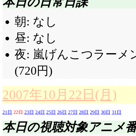
本日の日常日課
朝: なし
昼: なし
夜: 嵐げんこつラーメン
(720円)
2007年10月22日(月)
21日
22日
23日
24日
25日
26日
27日
28日
29日
30日
31日
本日の視聴対象アニメ