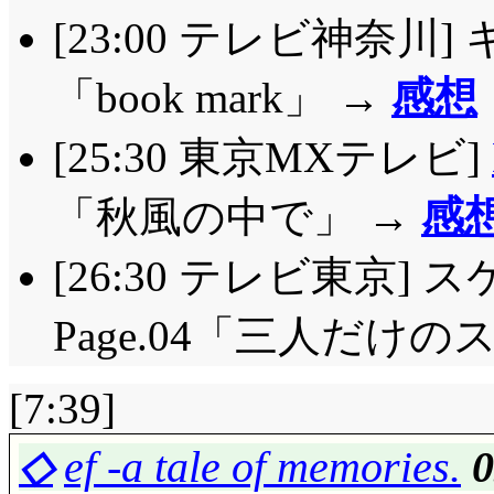
[23:00 テレビ神奈川] キ
「book mark」 →
感想
[25:30 東京MXテレビ]
「秋風の中で」 →
感
[26:30 テレビ東京] スケ
Page.04「三人だけ
[7:39]
◇
ef -a tale of memories.
0