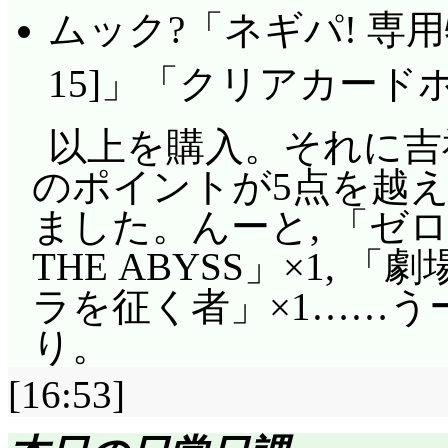
ムック?「ネギパ! 専用特
15]」「クリアカード
以上を購入。それに吉
のポイントが5点を越え
ました。んーと, 「ゼロの
THE ABYSS」×1, 
ラを征く者」×1……う
り。
[16:53]