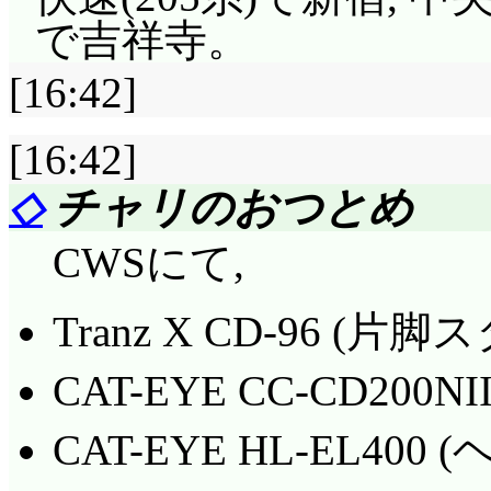
で吉祥寺。
[16:42]
[16:42]
◇
チャリのおつとめ
CWSにて,
Tranz X CD-96 (片
CAT-EYE CC-CD20
CAT-EYE HL-EL400