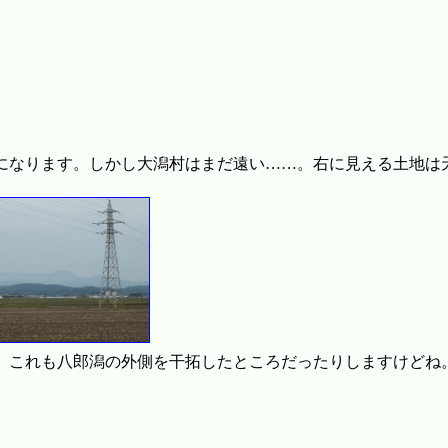
になります。しかし大潟村はまだ遠い……。右に見える土地は
、これも八郎潟の外側を干拓したところだったりしますけどね