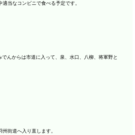
中適当なコンビニで食べる予定です。
らみでんからは市道に入って、泉、水口、八柳、将軍野と
羽州街道へ入り直します。