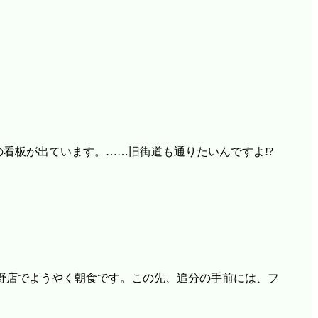
の看板が出ています。……旧街道も通りたいんですよ!?
野店でようやく朝食です。この先、追分の手前には、フ