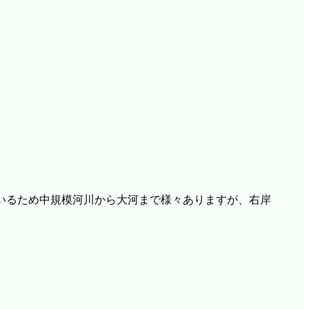
いるため中規模河川から大河まで様々ありますが、右岸
。