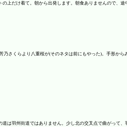
トの上だけ着て。朝から出発します。朝食ありませんので、途
。芳乃さくらより八重桜が(そのネタは前にもやった)。手形か
の道は羽州街道ではありません。少し北の交叉点で曲がって、