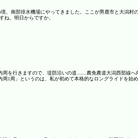
、南部排水機場にやってきました。ここが男鹿市と大潟村の境でもあり
ますね。明日からですか。
内周を行きますので、堤防沿いの道……農免農道大潟西部線へ
内周1周」というのは、私が初めて本格的なロングライドを始