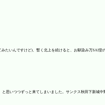
てみたいんですけど)、暫く北上を続けると、お馴染み万SAI堂
、と思いつつずっと来てしまいました。サンクス秋田下新城中