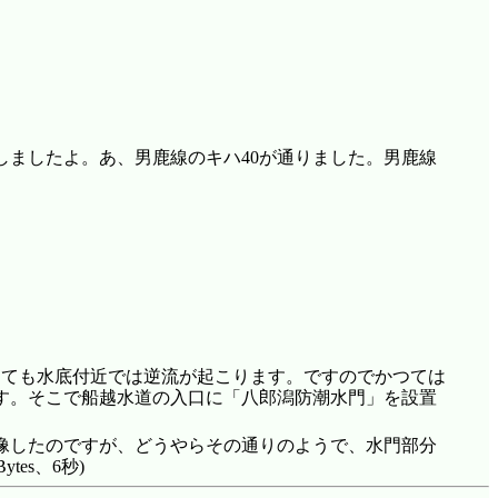
ましたよ。あ、男鹿線のキハ40が通りました。男鹿線
しても水底付近では逆流が起こります。ですのでかつては
す。そこで船越水道の入口に「八郎潟防潮水門」を設置
像したのですが、どうやらその通りのようで、水門部分
4Bytes、6秒)