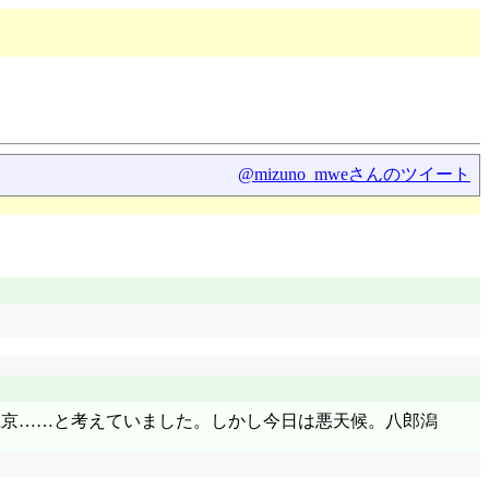
@mizuno_mweさんのツイート
再上京……と考えていました。しかし今日は悪天候。八郎潟