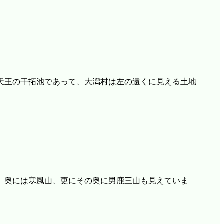
天王の干拓池であって、大潟村は左の遠くに見える土地
。奥には寒風山、更にその奥に男鹿三山も見えていま