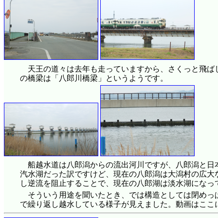
天王の道々は去年も走っていますから、さくっと飛ば
の橋梁は「八郎川橋梁」というようです。
船越水道は八郎潟からの流出河川ですが、八郎潟と日本
汽水湖だった訳ですけど、現在の八郎潟は大潟村の広大
し逆流を阻止することで、現在の八郎湖は淡水湖になっ
そういう用途を聞いたとき、では構造としては閉めっ
で繰り返し越水している様子が見えました。動画はここ