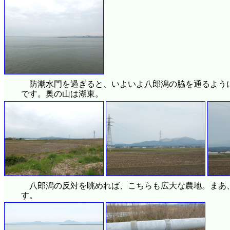
防潮水門を過ぎると、いよいよ八郎潟の脇を通るよう
です。奥の山は湖東。
八郎潟の反対を眺めれば、こちらも広大な農地。まあ
す。