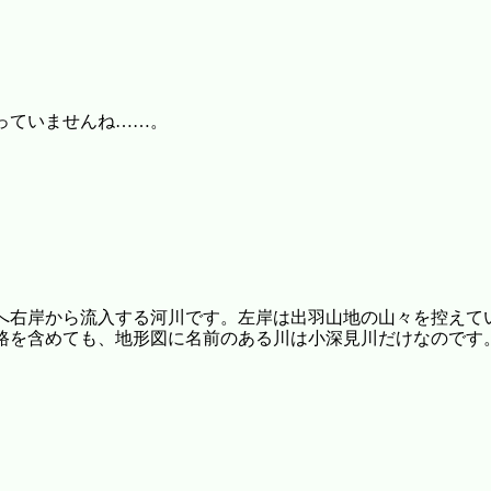
っていませんね……。
へ右岸から流入する河川です。左岸は出羽山地の山々を控えて
路を含めても、地形図に名前のある川は小深見川だけなのです