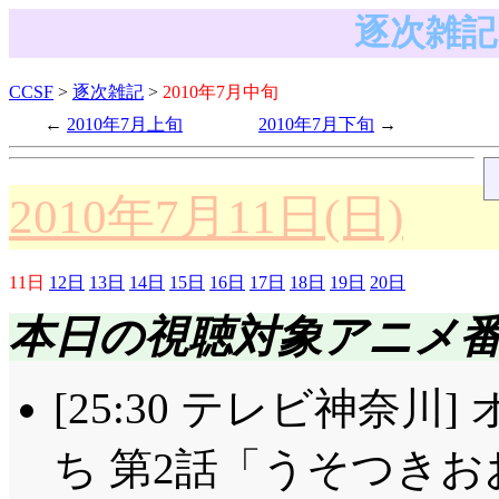
逐次雑記 
CCSF
>
逐次雑記
>
2010年7月中旬
2010年7月上旬
2010年7月下旬
2010年7月11日(日)
11日
12日
13日
14日
15日
16日
17日
18日
19日
20日
本日の視聴対象アニメ
[25:30 テレビ神奈
ち 第2話「うそつきお