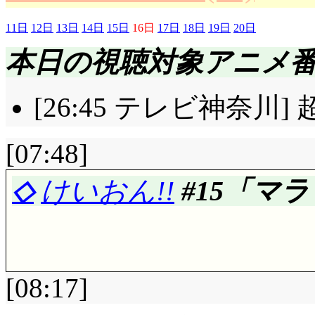
11日
12日
13日
14日
15日
16日
17日
18日
19日
20日
本日の視聴対象アニメ
[26:45 テレビ神奈川]
[07:48]
◇
けいおん!!
#15「マラ
[08:17]