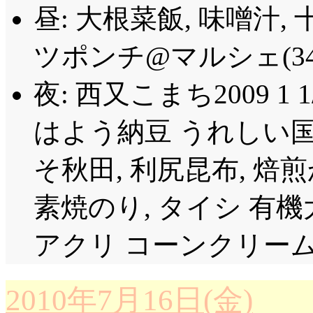
昼: 大根菜飯, 味噌汁,
ツポンチ@マルシェ(34
夜: 西又こまち2009 1 1
はよう納豆 うれしい国
そ秋田, 利尻昆布, 焙
素焼のり, タイシ 有機
アクリ コーンクリーム
2010年7月16日(金)