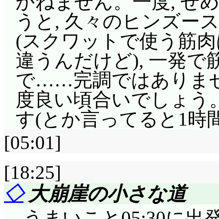
かねません。一度, せ
トられたんじゃ!?」
うと, 久々のヒンズー
デザートもお汁粉も食
(スクワットで使う筋
対に嫌がると思います
違うんだけど), 一発
ません。で, 話を聞い
で……完調ではありませ
所を把握しましたとさ
度良い頃合いでしょう
でも万一憂が消えたと
す(とか言ってると1時
られると思います。
[05:01]
「今からじゃ間違いな
[18:25]
良いんじゃない?」「
◇
大崩崖の小さな道
て恥ずかしいじゃない
ァンが増えちゃう予感
うまいこと05:30に