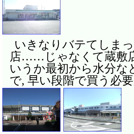
いきなりバテてしまった
店……じゃなくて蔵敷店に
いうか最初から水分な
で, 早い段階で買う必