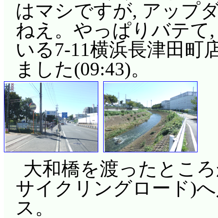
はマシですが, アップ
ねえ。やっぱりバテて,
いる7-11横浜長津田
ました(09:43)。
大和橋を渡ったところ
サイクリングロード)
ス。