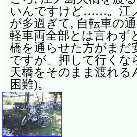
いんですけど……。江
が多過ぎて, 自転車の
軽車両全部とは言わず
橋を通らせた方がまだ
ですが。押して行くな
天橋をそのまま渡れるん
困難)。