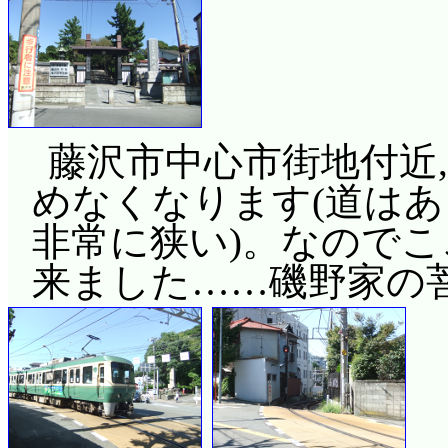
藤沢市中心市街地付近
めなくなります(道は
非常に狭い)。なので
来ました……磯野家の菩