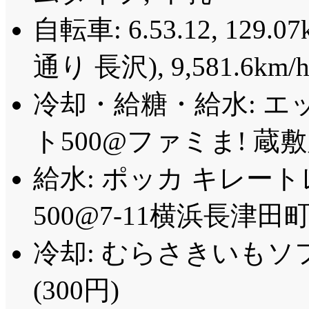
自転車: 6.53.12, 129.07
通り 長沢), 9,581.6km/
冷却・給糖・給水: エ
ト500@ファミま! 蔵敷店
給水: ポッカ キレート
500@7-11横浜長津田町
冷却: むらさきいもソ
(300円)