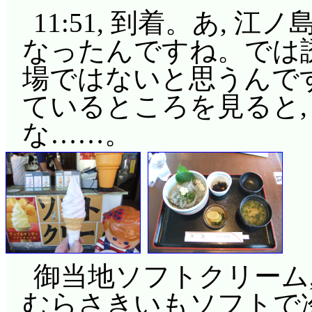
11:51, 到着。あ,
なったんですね。では
場ではないと思うんです
ているところを見ると,
な……。
御当地ソフトクリーム,
むらさきいもソフトで冷