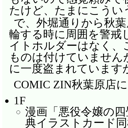
たけど、たまにこうい
で、外堀通りから秋葉
輪する時に周囲を警戒
イトホルダーはなく、
ものは付けていませんが
に一度盗まれています
COMIC ZIN秋葉原店
1F
漫画「悪役令嬢の四畳
典イラストカード同