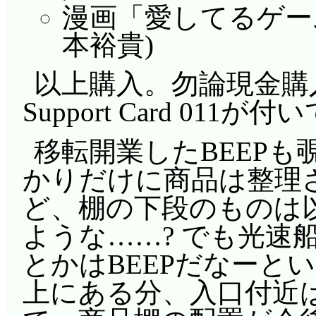
漫画「愛してるゲー
本裕貴)
以上購入。勿論現金購入
Support Card 011
移転開業したBEEP
かりだけに商品は整理
ど、棚の下段のものは
ような……? でも光速船と
とかはBEEPだなーと
上にある分、入口付近