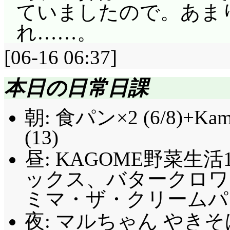
ていましたので。あま
れ……。
[06-16 06:37]
本日の日常日課
朝: 食パン×2 (6/8)+
(13)
昼: KAGOME野菜生
ックス、バタークロワ
ミマ・ザ・クリームパン@
夜: マルちゃん やき