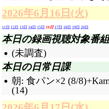
2026年6月16日(火)
11日
12日
13日
14日
15日
16日
17日
18日
19日
20日
本日の録画視聴対象番
(未調査)
本日の日常日課
朝: 食パン×2 (8/8)+
(14)
2026年6月17日(水)