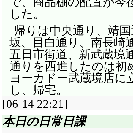
で、商品棚の配置が今
した。
帰りは中央通り、靖国
坂、目白通り、南長崎
五日市街道、新武蔵境
通りを西進したのは初
ヨーカドー武蔵境店に
し
、帰宅。
[06-14 22:21]
本日の日常日課