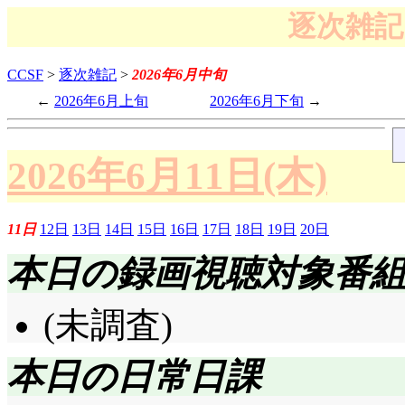
逐次雑記 
CCSF
>
逐次雑記
>
2026年6月中旬
2026年6月上旬
2026年6月下旬
2026年6月11日(木)
11日
12日
13日
14日
15日
16日
17日
18日
19日
20日
本日の録画視聴対象番
(未調査)
本日の日常日課