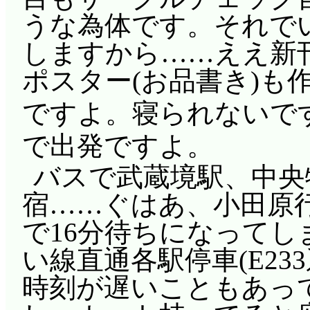
うな為体です。それでい
しますから……ええ新
ポスター(お品書き)も
ですよ。寝られないで
で出発ですよ。
バスで武蔵境駅、中央特快
宿……ぐはあ、小田原
で16分待ちになって
い線直通各駅停車(E233
時刻が遅いこともあっ