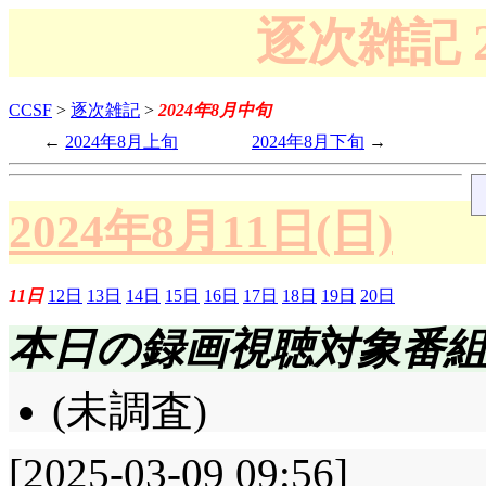
逐次雑記 
CCSF
>
逐次雑記
>
2024年8月中旬
2024年8月上旬
2024年8月下旬
2024年8月11日(日)
11日
12日
13日
14日
15日
16日
17日
18日
19日
20日
本日の録画視聴対象番
(未調査)
[2025-03-09 09:56]