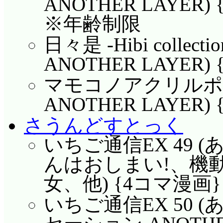
ANOTHER LAYER)
※年齢制限
日々是 -Hibi collec
ANOTHER LAYER)
マモコノアクリルポッ
ANOTHER LAYER
さうんどすとっく
いちご通信EX 49
んはおしまい!、機
女、他) {4コマ漫画} 
いちご通信EX 50 (