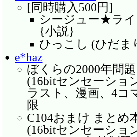
[同時購入500円]
シージュー★ライ
{小説}
ひっこし (ひだま
e*haz
ぼくらの2000年問題 
(16bitセンセーション 
ラスト、漫画、4コマ漫画
限
C104おまけ まと
(16bitセンセーション 