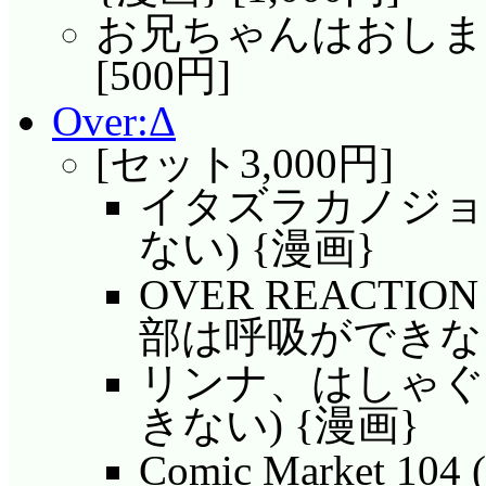
お兄ちゃんはおしまい!
[500円]
Over:Δ
[セット3,000円]
イタズラカノジョ
ない) {漫画}
OVER REACTIO
部は呼吸ができない
リンナ、はしゃぐ
きない) {漫画}
Comic Market