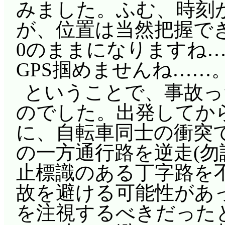
みました。ふむ、時刻
が、位置は当然把握で
0のままになりますね
GPS掴めませんね……
ということで、事故っ
のでした。出発してか
に、自転車同士の衝突
の一方通行路を逆走(勿
止標識のある丁字路を
故を避ける可能性があ
を注視するべきだった