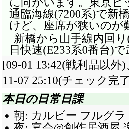
に向かいます。東京ビ
通臨海線(7200系)で
けど、座席が狭いのが
新橋から山手線内回り(
日快速(E233系0番台
[09-01 13:42(戦利品以外)
11-07 25:10(チェック完了
本日の日常日課
朝: カルビー フルグラ 
夜: 宴会@創作居酒屋 