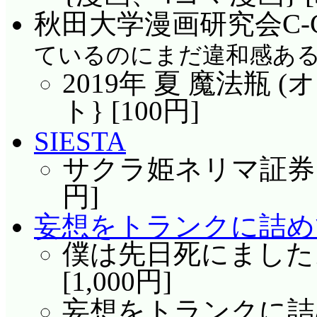
秋田大学漫画研究会C-C
ているのにまだ違和感あ
2019年 夏 魔法瓶 
ト} [100円]
SIESTA
サクラ姫ネリマ証券 9 
円]
妄想をトランクに詰め
僕は先日死にました。
[1,000円]
妄想をトランクに詰