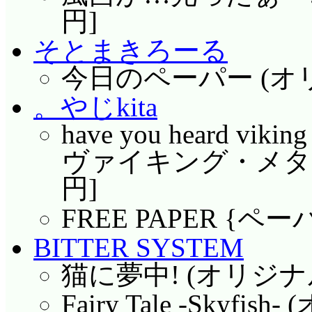
円]
そとまきろーる
今日のペーパー (オリ
。やじkita
have you heard v
ヴァイキング・メタルの
円]
FREE PAPER {ペー
BITTER SYSTEM
猫に夢中! (オリジナル)
Fairy Tale -Skyfi