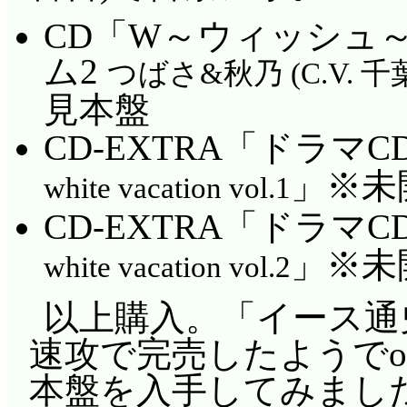
CD「W～ウィッシュ
ム2
つばさ&秋乃 (C.V.
見本盤
CD-EXTRA「ドラマ
」※未
white vacation vol.1
CD-EXTRA「ドラマ
」※未
white vacation vol.2
以上購入。「イース通
速攻で完売したようでo
本盤を入手してみまし