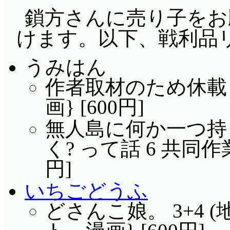
鎖方さんに売り子をお
けます。以下、戦利品
うみはん
作者取材のため休載し
画} [600円]
無人島に何か一つ持
く? って話 6 共同作業
円]
いちごどうふ
どさんこ娘。 3+4 