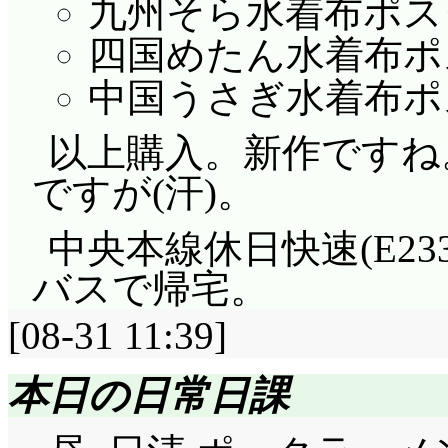
九州そら水着布ポス
四国めたん水着布ポ
中国うさぎ水着布ポ
以上購入。新作ですね
ですが(汗)。
中央本線休日快速(E2
バスで帰宅。
[08-31 11:39]
本日の日常日課