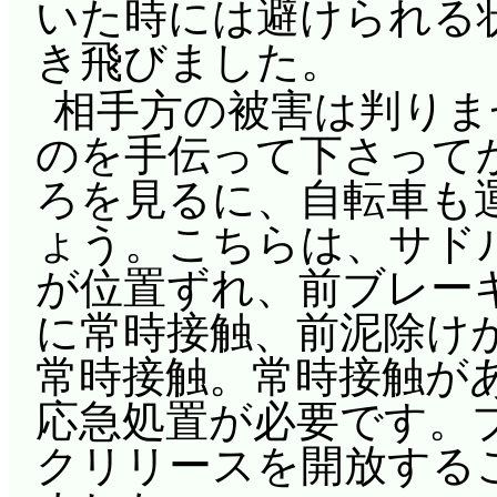
いた時には避けられる
き飛びました。
相手方の被害は判りま
のを手伝って下さって
ろを見るに、自転車も
ょう。こちらは、サド
が位置ずれ、前ブレー
に常時接触、前泥除け
常時接触。常時接触が
応急処置が必要です。
クリリースを開放する