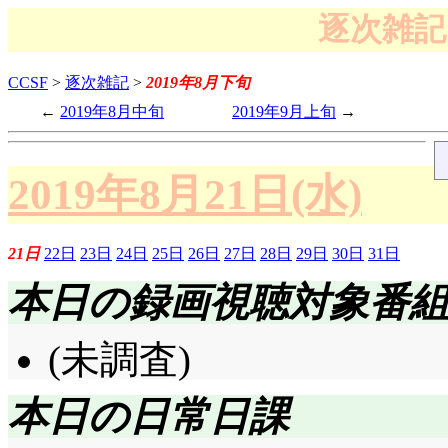
逐次雑記 
CCSF
>
逐次雑記
>
2019年8月下旬
2019年8月中旬
2019年9月上旬
2019年8月21日(水)
21日
22日
23日
24日
25日
26日
27日
28日
29日
30日
31日
本日の録画視聴対象番
(未調査)
本日の日常日課