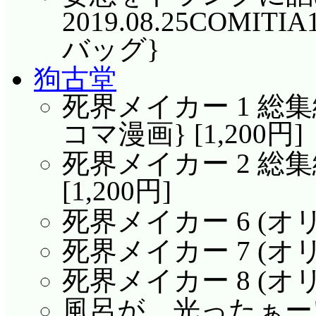
2019.08.25COMIT
バッグ}
狗古堂
死界メイカー 1 総集
コマ漫画} [1,200円]
死界メイカー 2 総集
[1,200円]
死界メイカー 6 (オリジ
死界メイカー 7 (オリジ
死界メイカー 8 (オリジ
風呂が…光ったぁー!! 