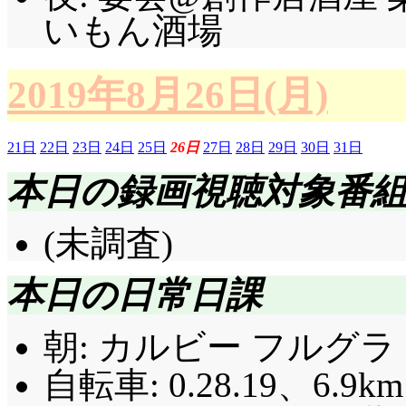
いもん酒場
2019年8月26日(月)
21日
22日
23日
24日
25日
26日
27日
28日
29日
30日
31日
本日の録画視聴対象番
(未調査)
本日の日常日課
朝: カルビー フルグラ 
自転車: 0.28.19、6.9km