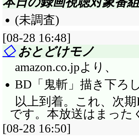
本日の録画視聴対象番
(未調査)
[08-28 16:48]
◇
おとどけモノ
amazon.co.jpより、
BD「鬼斬」描き下ろ
以上到着。これ、次期F
です。本放送はまった
[08-28 16:50]