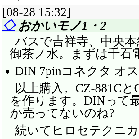
[08-28 15:32]
◇
おかいモノ1・2
バスで吉祥寺、中央本線
御茶ノ水。まずは千石
DIN 7pinコネクタ オス
以上購入。CZ-881C
を作ります。DINって
か売ってないのね?
続いてヒロセテクニカ