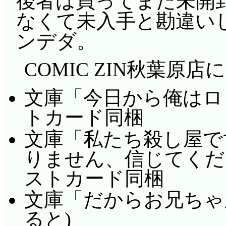
後者は買ってまだ未開
なくて未入手と勘違い
ンデダ。
COMIC ZIN秋葉原店
文庫「今日から俺はロリ
トカード同梱
文庫「私たち殺し屋で
りません、信じてくださ
ストカード同梱
文庫「だからお兄ちゃ
ると)