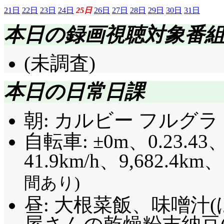
21日
22日
23日
24日
25日
26日
27日
28日
29日
30日
31日
本日の録画視聴対象番
(未調査)
本日の日常日課
朝: カルビー フルグラ 
自転車: ±0m、0.23.43、
41.9km/h
、9,682.4km
間あり)
昼: 大根菜飯、味噌汁