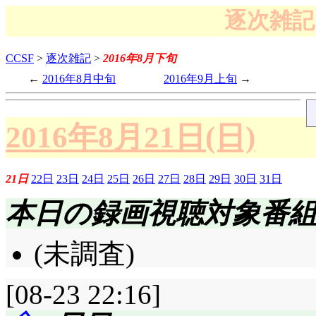
逐次雑記 
CCSF
>
逐次雑記
>
2016年8月下旬
2016年8月中旬
2016年9月上旬
2016年8月21日(日)
21日
22日
23日
24日
25日
26日
27日
28日
29日
30日
31日
本日の録画視聴対象番
(未調査)
[08-23 22:16]