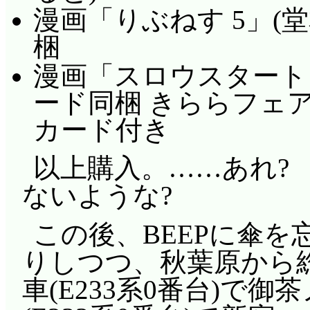
漫画「りぶねす 5」(
梱
漫画「スロウスタート 
ード同梱 きららフェ
カード付き
以上購入。……あれ?
ないような?
この後、BEEPに傘
りしつつ、秋葉原から
車(E233系0番台)で