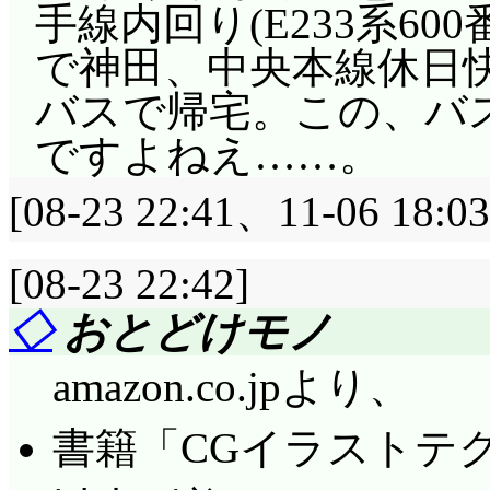
手線内回り(E233系60
で神田、中央本線休日快速
バスで帰宅。この、バ
ですよねえ……。
[08-23 22:41、11-06
[08-23 22:42]
◇
おとどけモノ
amazon.co.jpより、
書籍「CGイラストテクニッ