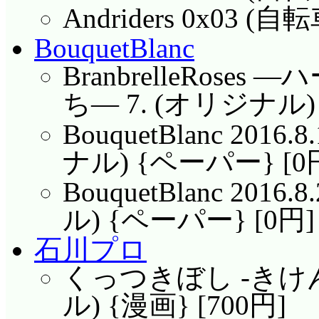
Andriders 0x03 (自
BouquetBlanc
BranbrelleRos
ち― 7. (オリジナル) 
BouquetBlanc 2016.
ナル) {ペーパー} [0
BouquetBlanc 2016
ル) {ペーパー} [0円]
石川プロ
くっつきぼし -きけ
ル) {漫画} [700円]