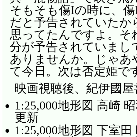
そもそも傷Iの時に、傷
だと予告されていたか
思ってたんですよ。そ
分が予告されていまし
ありませんか。じゃあ
て今日。次は否定姫です
映画視聴後、紀伊國屋
1:25,000地形図 高崎
更新
1:25,000地形図 下室