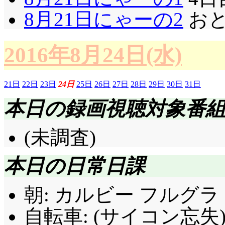
8月21日にゃーの2
おと
2016年8月24日(水)
21日
22日
23日
24日
25日
26日
27日
28日
29日
30日
31日
本日の録画視聴対象番
(未調査)
本日の日常日課
朝: カルビー フルグラ 
自転車: (サイコン忘失