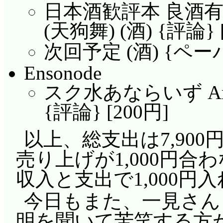
日本酒歓評本 良酒有
(天狗舞) (酒) {評論} 
次回予定 (酒) {ペーパ
Ensonode
スク水あならいず Archi
{評論} [200円]
以上、総支出は7,900円
売り上げが1,000円合
収入と支出で1,000円
今日もまた、一見さん
明を聞いて苦笑する方