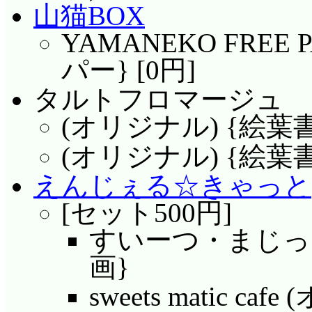
山猫BOX
YAMANEKO FREE
パー} [0円]
タルトフロマージュ
(オリジナル) {絵葉書}
(オリジナル) {絵葉書}
えんじぇる☆きゃっと
[セット500円]
すいーつ・まじっく
画}
sweets matic 