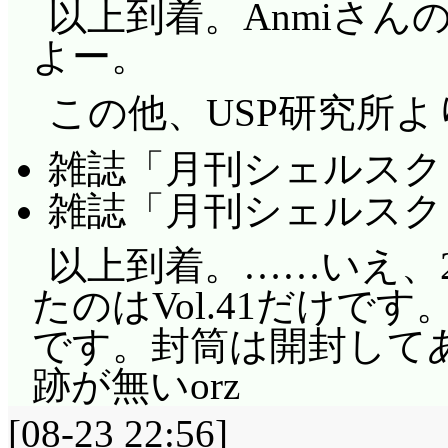
以上到着。Anmiさ
よー。
この他、USP研究所よ
雑誌「月刊シェルスクリプ
雑誌「月刊シェルスクリプ
以上到着。……いえ、
たのはVol.41だけです
です。封筒は開封して
跡が無いorz
[08-23 22:56]