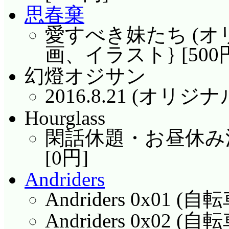
思春棄
愛すべき妹たち (オ
画、イラスト} [500
幻燈オジサン
2016.8.21 (オリジ
Hourglass
閑話休題・お昼休み漫
[0円]
Andriders
Andriders 0x01 (自
Andriders 0x02 (自