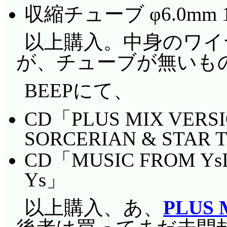
収縮チューブ φ6.0mm 
以上購入。中身のワイ
が、チューブが無いも
BEEPにて、
CD「PLUS MIX VERSION
SORCERIAN & STAR
CD「MUSIC FROM YsI
Ys」
以上購入、あ、
PLUS 