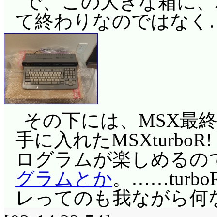
で、この大きな箱に、
て終わりなのではなく
その下には、MSX最終機
手に入れたMSXturbo
ログラムが楽しめるの
グラムとか
。……tur
レってのも我ながら何