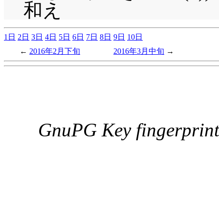
和え
1日
2日
3日
4日
5日
6日
7日
8日
9日
10日
2016年2月下旬
2016年3月中旬
GnuPG Key fingerpri