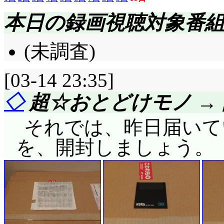
本日の録画視聴対象番
(未調査)
[03-14 23:35]
◇
超☆おとどけモノ →
それでは、昨日届いて
を、開封しましょう。