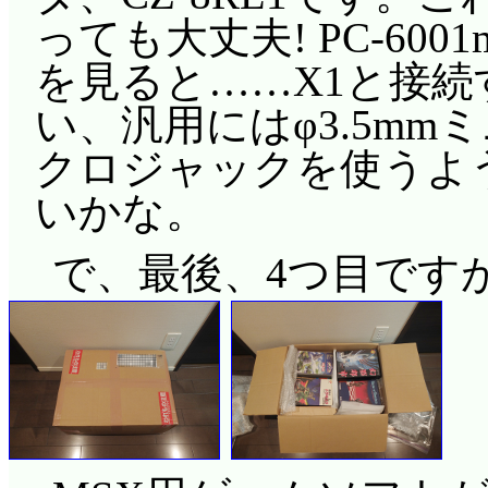
っても大丈夫! PC-600
を見ると……X1と接続
い、汎用にはφ3.5mmミ
クロジャックを使うよ
いかな。
で、最後、4つ目です