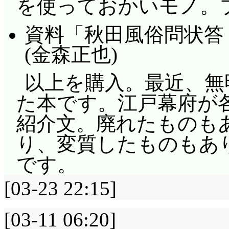
を使っておかいモノ。
資料「秋田風俗問状答
(金森正也)
以上を購入。最近、無
た本です。江戸幕府が
紹介文。廃れたものも
り、変質したものもあ
です。
[03-23 22:15]
[03-11 06:20]