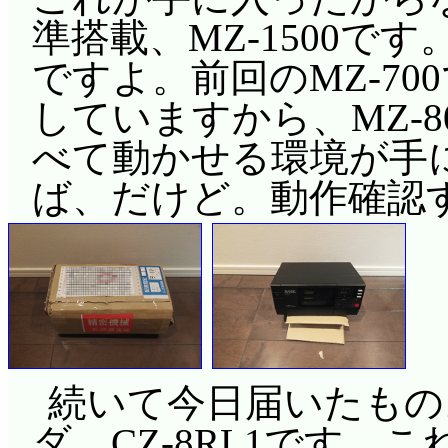
準搭載、MZ-1500です
ですよ。前回のMZ-700で
していますから、MZ-8
べて動かせる環境が手
ば、だけど。動作確認
続いて今日届いたもの
ダ、CZ-8RL1です。これ