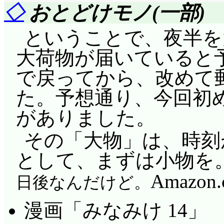
◇
おとどけモノ(一部)
ということで、夜半を
大荷物が届いていると
で戻ってから、改めて
た。予想通り、今回初め
がありました。
その「大物」は、時刻
として、まずは小物を
Amazon
日後なんだけど。
漫画「みなみけ 14」