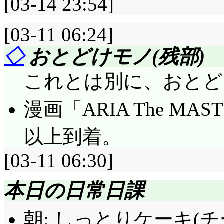
[03-14 23:54]
[03-11 06:24]
◇
おとどけモノ(残部)
これとは別に、おとどけモ
漫画「ARIA The MAST
以上到着。
[03-11 06:30]
本日の日常日課
朝: しっとりケーキ(チーズ