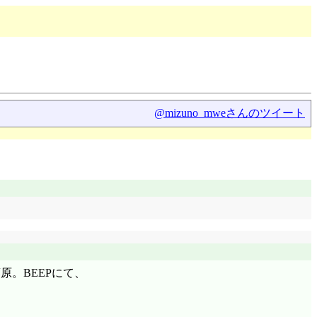
@mizuno_mweさんのツイート
原。BEEPにて、