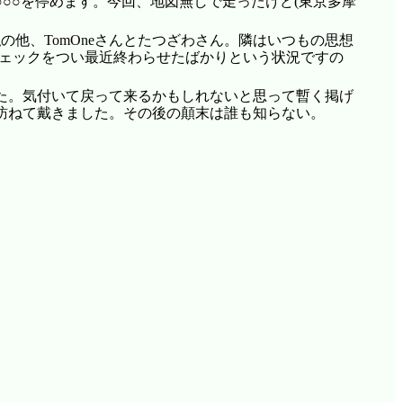
○○を停めます。今回、地図無しで走ったけど(東京多摩
私の他、TomOneさんとたつざわさん。隣はいつもの思想
チェックをつい最近終わらせたばかりという状況ですの
た。気付いて戻って来るかもしれないと思って暫く掲げ
訪ねて戴きました。その後の顛末は誰も知らない。