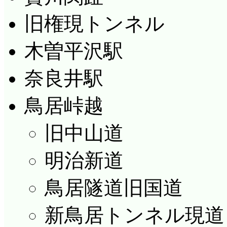
旧権現トンネル
木曽平沢駅
奈良井駅
鳥居峠越
旧中山道
明治新道
鳥居隧道旧国道
新鳥居トンネル現道