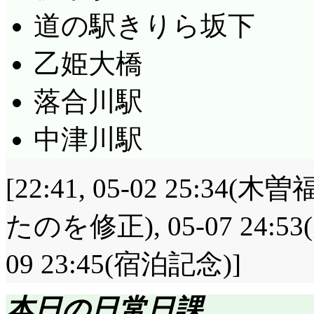
道の駅きりら坂下
乙姫大橋
落合川駅
中津川駅
[22:41, 05-02 25
たのを修正), 05-07 24:
09 23:45(宿泊記念)]
本日の日常日課