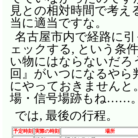
見との相対時間で考え
当に適当ですな。
名古屋市内で経路に引
ェックする, という条
い物にはならないだろう
回』がいつになるやら判
にやっておきませんと。
場・信号場跡もね……
では, 最後の行程。
予定時刻
実際の時刻
場所