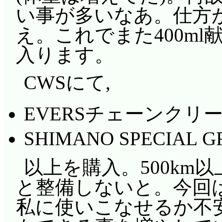
い事が多いなあ。仕方
え。これでまた400m
入ります。
CWSにて,
EVERSチェーンクリ
SHIMANO SPECIAL G
以上を購入。500km
と整備しないと。今回
私に使いこなせるか不安