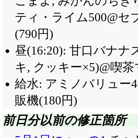
こまよ, みかんのちぎ
ティ・ライム500@セ
(790円)
昼(16:20): 甘口バナ
キ, クッキー×5)@喫茶
給水: アミノバリュー4
販機(180円)
前日分以前の修正箇所