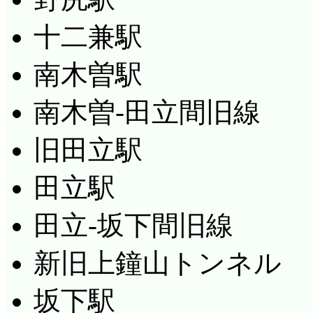
十二兼駅
南木曽駅
南木曽-田立間旧線
旧田立駅
田立駅
田立-坂下間旧線
新旧上鐘山トンネル
坂下駅