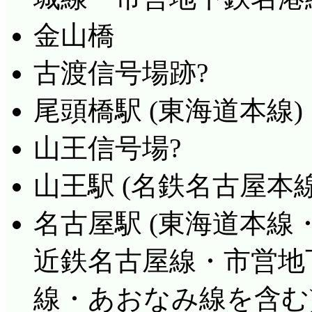
金山橋
古渡信号場跡?
尾頭橋駅 (東海道本線)
山王信号場?
山王駅 (名鉄名古屋本線
名古屋駅 (東海道本
近鉄名古屋線・市営地
線・あおなみ線を含む