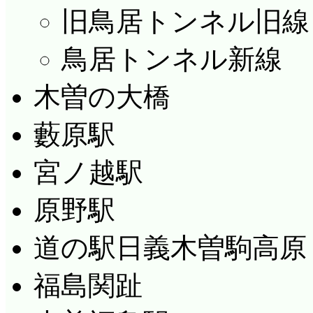
旧鳥居トンネル旧線
鳥居トンネル新線
木曽の大橋
藪原駅
宮ノ越駅
原野駅
道の駅日義木曽駒高原
福島関趾