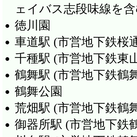
ェイバス志段味線を含
徳川園
車道駅 (市営地下鉄桜通
千種駅 (市営地下鉄東
鶴舞駅 (市営地下鉄鶴
鶴舞公園
荒畑駅 (市営地下鉄鶴舞
御器所駅 (市営地下鉄