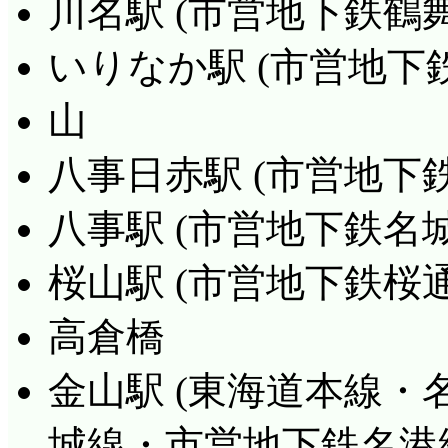
川名駅 (市営地下鉄鶴舞
いりなか駅 (市営地下
山
八事日赤駅 (市営地下
八事駅 (市営地下鉄名
桜山駅 (市営地下鉄桜通
高倉橋
金山駅 (東海道本線
城線・市営地下鉄名港