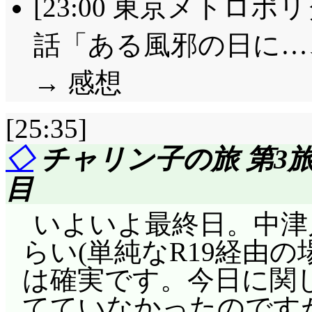
[23:00 東京メトロポリ
話「ある風邪の日に…
→ 感想
[25:35]
◇
チャリン子の旅 第3旅
目
いよいよ最終日。中津
らい(単純なR19経由の
は確実です。今日に関
てていなかったのですが