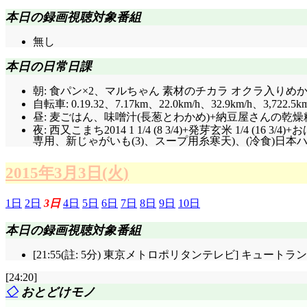
本日の録画視聴対象番組
無し
本日の日常日課
朝: 食パン×2、マルちゃん 素材のチカラ オクラ入りめかぶ
自転車: 0.19.32、7.17km、22.0km/h、32.9km/h、3,722.5k
昼: 麦ごはん、味噌汁(長葱とわかめ)+納豆屋さんの乾燥
夜: 西又こまち2014 1 1/4 (8 3/4)+発芽玄米 1/
専用、新じゃがいも(3)、スープ用糸寒天)、(冷食)日本ハム 
2015年3月3日(火)
1日
2日
3日
4日
5日
6日
7日
8日
9日
10日
本日の録画視聴対象番組
[21:55(註: 5分) 東京メトロポリタンテレビ] キュー
[24:20]
◇
おとどけモノ