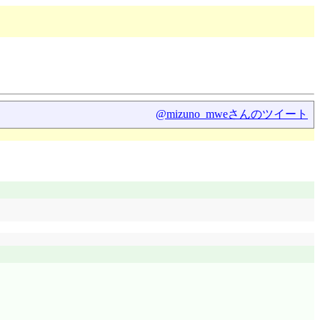
@mizuno_mweさんのツイート