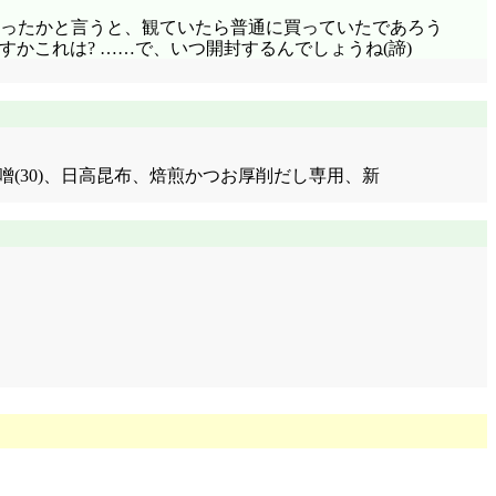
買ったかと言うと、観ていたら普通に買っていたであろう
すかこれは? ……で、いつ開封するんでしょうね(諦)
(西又付録味噌(30)、日高昆布、焙煎かつお厚削だし専用、新