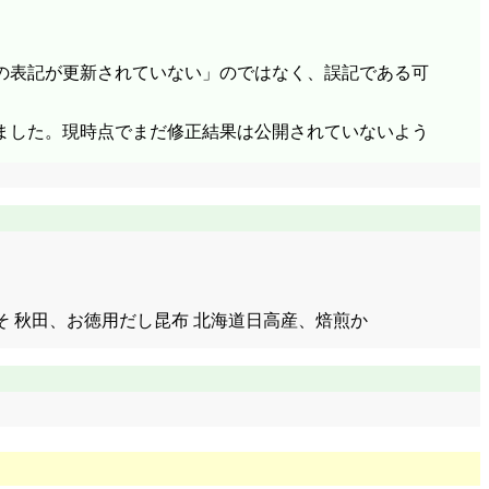
の表記が更新されていない」のではなく、誤記である可
ました。現時点でまだ修正結果は公開されていないよう
みそ 秋田、お徳用だし昆布 北海道日高産、焙煎か