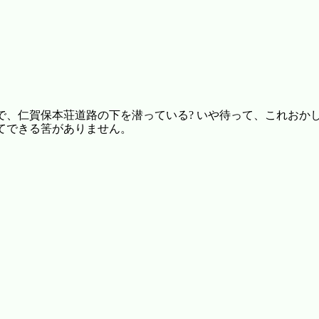
で、仁賀保本荘道路の下を潜っている? いや待って、これおか
てできる筈がありません。