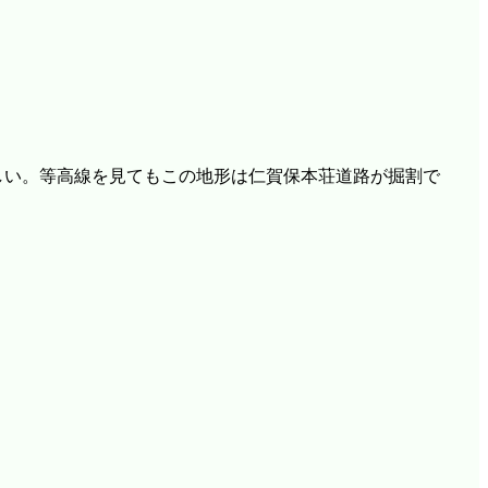
しい。等高線を見てもこの地形は仁賀保本荘道路が掘割で