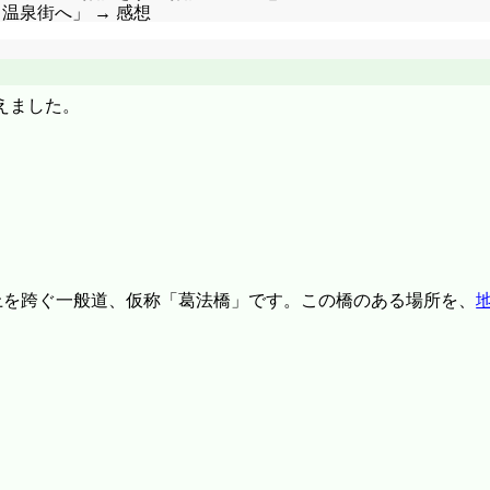
、温泉街へ」 → 感想
えました。
上を跨ぐ一般道、仮称「葛法橋」です。この橋のある場所を、