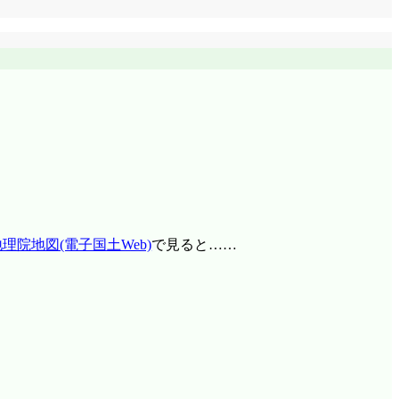
地理院地図(電子国土Web)
で見ると……