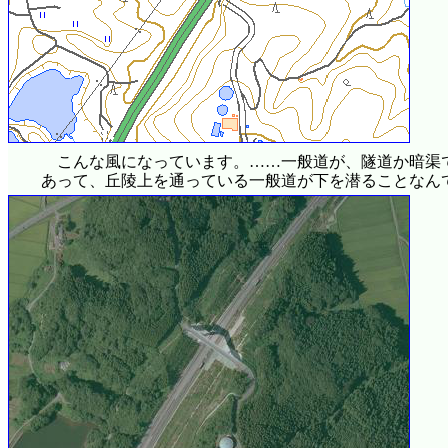
こんな風になっています。……一般道が、隧道か暗渠
あって、丘陵上を通っている一般道が下を潜ることなん