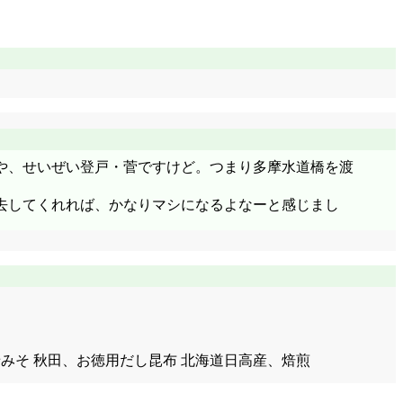
や、せいぜい登戸・菅ですけど。つまり多摩水道橋を渡
去してくれれば、かなりマシになるよなーと感じまし
かせみそ 秋田、お徳用だし昆布 北海道日高産、焙煎