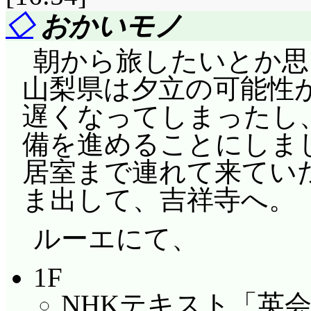
◇
おかいモノ
朝から旅したいとか思
山梨県は夕立の可能性
遅くなってしまったし
備を進めることにしま
居室まで連れて来ていた
ま出して、吉祥寺へ。
ルーエにて、
1F
NHKテキスト「英会