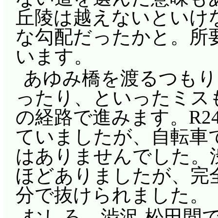
丘陵は越えないといけ
な勾配だったかと。所
います。
あゆみ橋を渡るつもり
ったり、といったミス
の経路で進みます。R2
ていましたが、自転車
はありませんでした。
ほどありましたが、完
分で抜けられました。
むしろ、渋沢-松田間