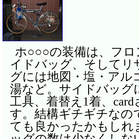
ホ○○○の装備は、フ
イドバッグ、そしてリ
グには地図・塩・アル
湯など。サイドバッグ
工具、着替え1着、car
す。結構ギチギチなの
ても良かったかもしれ
ッグの数は少なくしな