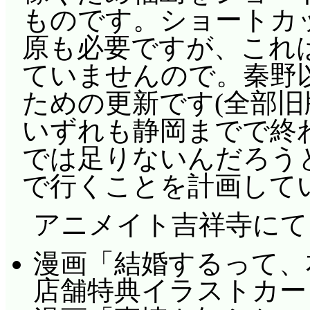
ものです。ショートカ
原も必要ですが、これ
ていませんので。秦野
ための更新です(全部旧
いずれも静岡までで終
では足りないんだろう
で行くことを計画して
アニメイト吉祥寺にて
漫画「結婚するって、本
店舗特典イラストカー