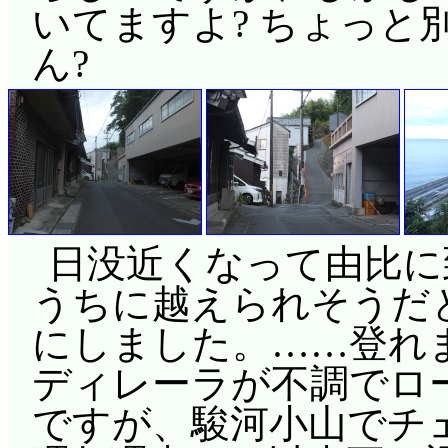
いてますよ? ちょっと
ん?
日没近くなって由比に
うちに越えられそうだ
にしました。……登れ
ディレーラが不調でロ
ですが、駿河小山でチ