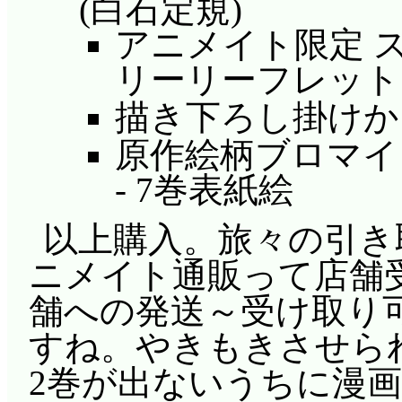
(白石定規)
アニメイト限定 
リーリーフレット
描き下ろし掛けか
原作絵柄ブロマイド
- 7巻表紙絵
以上購入。旅々の引き
ニメイト通販って店舗
舗への発送～受け取り
すね。やきもきさせら
2巻が出ないうちに漫