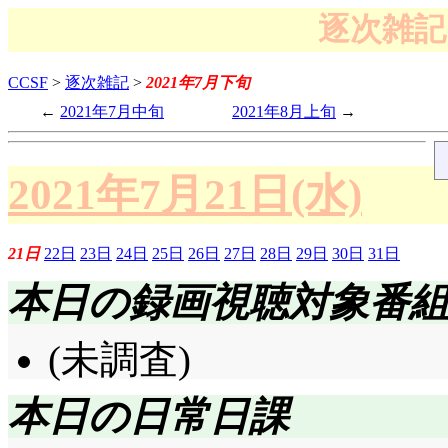
逐次雑記 
CCSF
>
逐次雑記
>
2021年7月下旬
2021年7月中旬
2021年8月上旬
2021年7月21日(水)
21日
22日
23日
24日
25日
26日
27日
28日
29日
30日
31日
本日の録画視聴対象番
(未調査)
本日の日常日課