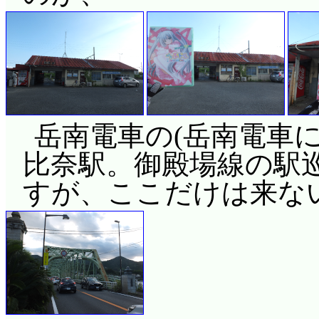
岳南電車の(岳南電車
比奈駅。御殿場線の駅
すが、ここだけは来な