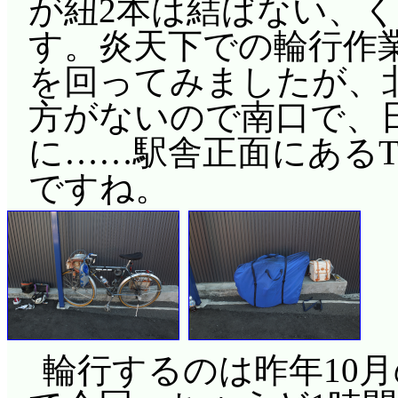
が紐2本は結ばない、く
す。炎天下での輪行作
を回ってみましたが、
方がないので南口で、
に……駅舎正面にあるT
ですね。
輪行するのは昨年10月