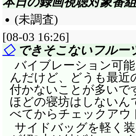
本日の録画視聴対象番
(未調査)
[08-03 16:26]
◇
できそこないフルー
バイブレーション可能
んだけど、どうも最近
付かないことが多いで
ほどの寝坊はしないん
べてからチェックアウ
サイドバッグを軽く装