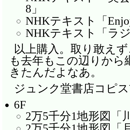
8」
NHKテキスト「Enjoy Si
NHKテキスト「ラジオ
以上購入。取り敢えず
も去年もこの辺りから
きたんだよなあ。
ジュンク堂書店コピス
6F
2万5千分1地形図「
2万5千分1地形図「