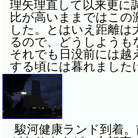
理矢理直して以来更に
比が高いままではこの
した。とはいえ距離は
るので、どうしようも
それでも日没前には越え
する頃には暮れました
駿河健康ランド到着。