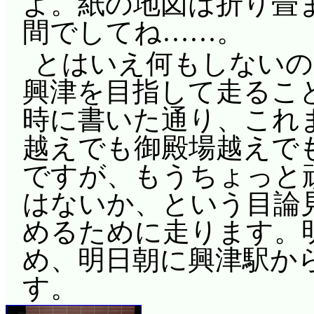
よ。紙の地図は折り畳
間でしてね……。
とはいえ何もしないの
興津を目指して走るこ
時に書いた通り、これ
越えでも御殿場越えで
ですが、もうちょっと
はないか、という目論
めるために走ります。
め、明日朝に興津駅か
す。