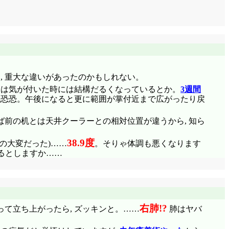
, 重大な違いがあったのかもしれない。
いは気が付いた時には結構だるくなっているとか。
3週間
戦恐恐。午後になると更に範囲が掌付近まで広がったり戻
えば前の机とは天井クーラーとの相対位置が違うから, 知ら
38.9度
の大変だった)……
。そりゃ体調も悪くなります
寝るとしますか……
右肺!?
って立ち上がったら, ズッキンと。……
肺はヤバ