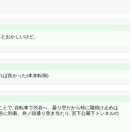
するとおかしいけど。
れば良かった(本末転倒)
ことで, 自転車で渋谷へ。曇り空だから特に陽焼け止めは
渋谷に到着。井ノ頭通り突き当たり, 宮下公園下トンネルの