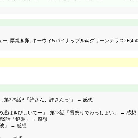
ー, 厚焼き卵, キーウィ&パイナップル@グリーンテラス2F(450
」, 第229話B「許さん、許さんっ!」 → 感想
の道はきびしいでー」, 第18話「雪祭りでわっしょい」 → 感想
IA 第9話「鍵盤」 → 感想
」 → 感想