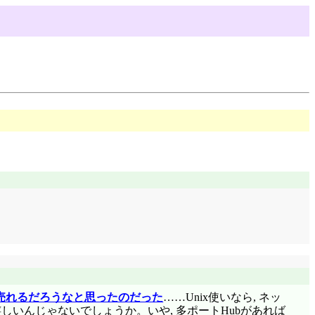
り売れるだろうなと思ったのだった
……Unix使いなら, ネッ
しいんじゃないでしょうか。いや, 多ポートHubがあれば