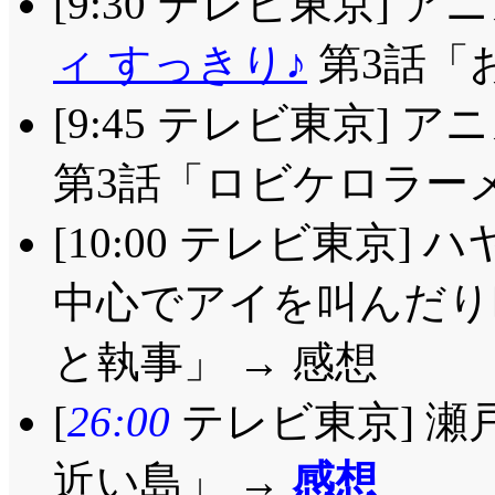
[9:30 テレビ東京] 
ィ すっきり♪
第3話「
[9:45 テレビ東京]
第3話「ロビケロラーメ
[10:00 テレビ東京]
中心でアイを叫んだり
と執事」 → 感想
[
26:00
テレビ東京] 瀬
近い島」 →
感想