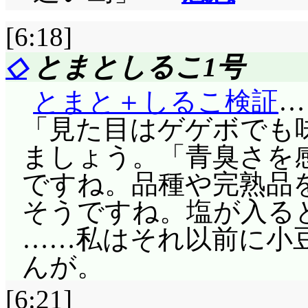
[6:18]
◇
とまとしるこ1号
とまと＋しるこ検証
…
「見た目はゲゲボでも
ましょう。「青臭さを
ですね。品種や完熟品を
そうですね。塩が入る
……私はそれ以前に小
んが。
[6:21]