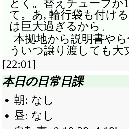
とく。替えチューブが
て。あ, 輪行袋も付け
は巨大過ぎるから。
本拠地から説明書やら
ういつ譲り渡しても大
[22:01]
本日の日常日課
朝: なし
昼: なし