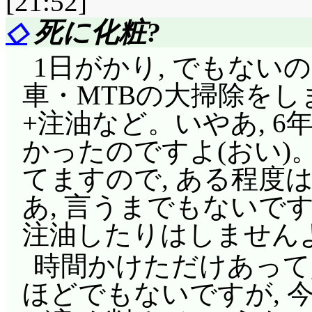
[21:52]
◇
死に化粧?
1日がかり, でもない
車・MTBの大掃除を
+注油など。いやあ, 6
かったのですよ(おい)
てますので, ある程度
あ, 言うまでもないで
注油したりはしません
時間かけただけあって
ほどでもないですが, 