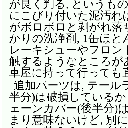
が良く判る, というも
にこびり付いた泥汚れは
がボロボロと剥がれ落
かりの洗浄剤, 1缶ほとん
レーキシューやフロン
触するようなところがあ
車屋に持って行っても
追加パーツは, テール
半分)は破損している
ェーンカバー(後半分)
まり意味ないけど, 別