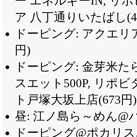
ー エネルギーIN, 
ア 八丁通りいたばし(48
ドーピング: アクエリ
円)
ドーピング: 金芽米た
スエット500P, リポ
ト戸塚大坂上店(673円)
昼: 江ノ島ら～めん@ハル
ドーピング@ポカリスエット5