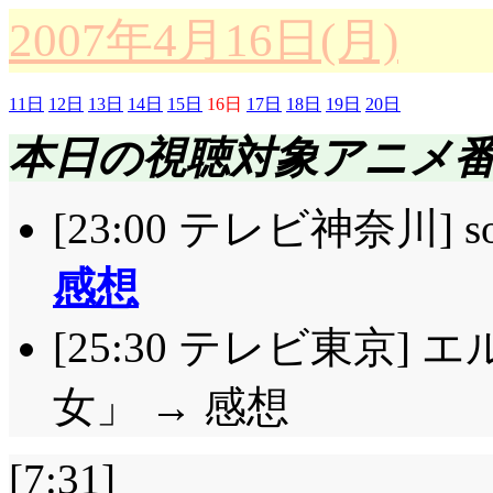
2007年4月16日(月)
11日
12日
13日
14日
15日
16日
17日
18日
19日
20日
本日の視聴対象アニメ
[23:00 テレビ神奈川]
感想
[25:30 テレビ東京]
女」 → 感想
[7:31]