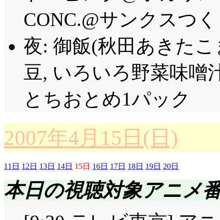
CONC.@サンクスつくし
夜: 御飯(秋田あきたこ
豆, いろいろ野菜味噌汁
とちおとめ1パック
2007年4月15日(日)
11日
12日
13日
14日
15日
16日
17日
18日
19日
20日
本日の視聴対象アニメ