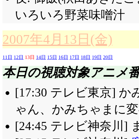
いろいろ野菜味噌汁
2007年4月13日(金)
11日
12日
13日
14日
15日
16日
17日
18日
19日
20日
本日の視聴対象アニメ
[17:30 テレビ東京]
ゃん、かみちゃまに変
[24:45 テレビ神奈川