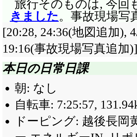
旅行そのものは, 今回
きました
。事故現場写
[20:28, 24:36(地図追加), 
19:16(事故現場写真追加)
本日の日常日課
朝: なし
自転車: 7:25:57, 131.94k
ドーピング: 越後長岡