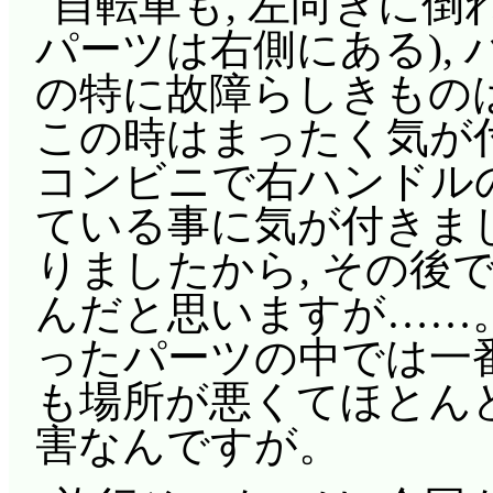
自転車も, 左向きに倒
パーツは右側にある),
の特に故障らしきもの
この時はまったく気が付
コンビニで右ハンドル
ている事に気が付きま
りましたから, その後
んだと思いますが……。
ったパーツの中では一番安
も場所が悪くてほとんど
害なんですが。