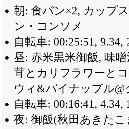
朝: 食パン×2, カッ
ン・コンソメ
自転車: 00:25:51, 9.34
,
昼: 赤米黒米御飯, 味
茸とカリフラワーとコ
ウィ&パイナップル@グリ
自転車: 00:16:41, 4.34
,
夜: 御飯(秋田あきたこ