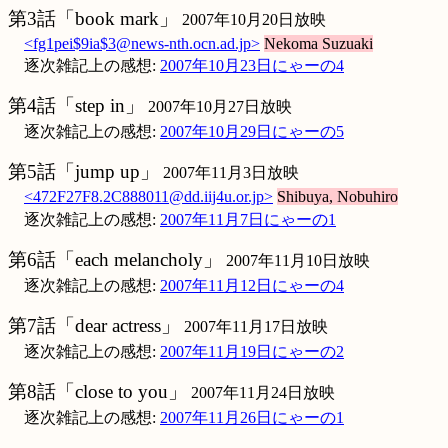
第3話「book mark」
2007年10月20日放映
<fg1pei$9ia$3@news-nth.ocn.ad.jp>
Nekoma Suzuaki
逐次雑記上の感想:
2007年10月23日にゃーの4
第4話「step in」
2007年10月27日放映
逐次雑記上の感想:
2007年10月29日にゃーの5
第5話「jump up」
2007年11月3日放映
<472F27F8.2C888011@dd.iij4u.or.jp>
Shibuya, Nobuhiro
逐次雑記上の感想:
2007年11月7日にゃーの1
第6話「each melancholy」
2007年11月10日放映
逐次雑記上の感想:
2007年11月12日にゃーの4
第7話「dear actress」
2007年11月17日放映
逐次雑記上の感想:
2007年11月19日にゃーの2
第8話「close to you」
2007年11月24日放映
逐次雑記上の感想:
2007年11月26日にゃーの1