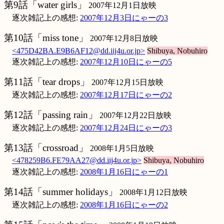
第9話「water girls」
2007年12月1日放映
逐次雑記上の感想:
2007年12月3日にゃーの3
第10話「miss tone」
2007年12月8日放映
<475D42BA.E9B6AF12@dd.iij4u.or.jp>
Shibuya, Nobuhiro
逐次雑記上の感想:
2007年12月10日にゃーの5
第11話「tear drops」
2007年12月15日放映
逐次雑記上の感想:
2007年12月17日にゃーの2
第12話「passing rain」
2007年12月22日放映
逐次雑記上の感想:
2007年12月24日にゃーの3
第13話「crossroad」
2008年1月5日放映
<478259B6.FE79AA27@dd.iij4u.or.jp>
Shibuya, Nobuhiro
逐次雑記上の感想:
2008年1月16日にゃーの1
第14話「summer holidays」
2008年1月12日放映
逐次雑記上の感想:
2008年1月16日にゃーの2