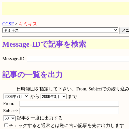
CCSF
>
キミキス
Message-IDで記事を検索
Message-ID:
記事の一覧を出力
日時範囲を指定して下さい。From, Subjectでの
から
まで
From:
Subject:
記事を一度に出力する
チェックすると通常とは逆に古い記事を先に出力します