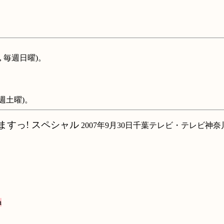
, 毎週日曜)。
。
毎週土曜)。
いますっ! スペシャル
2007年9月30日千葉テレビ・テレビ
a