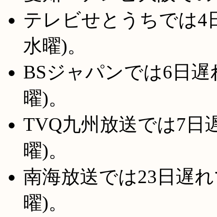
テレビせとうちでは4日
水曜)。
BSジャパンでは6日遅れ
曜)。
TVQ九州放送では7日遅
曜)。
南海放送では23日遅れで
曜)。