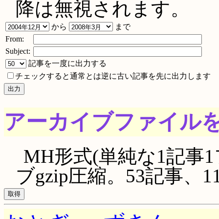
降は無視されます。
から
まで
From:
Subject:
記事を一度に出力する
チェックすると通常とは逆に古い記事を先に出力します
アーカイブファイル
MH形式(単純な1記事1
ブgzip圧縮。53記事、111