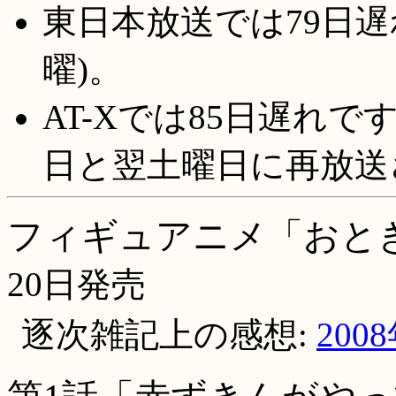
東日本放送では79日遅れ
曜)。
AT-Xでは85日遅れです
日と翌土曜日に再放送
フィギュアニメ「おと
20日発売
逐次雑記上の感想:
200