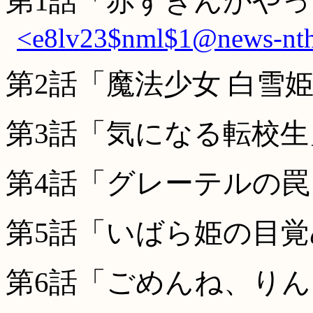
第1話「赤ずきんがや
<e8lv23$nml$1@news-nth.
第2話「魔法少女 白雪
第3話「気になる転校生
第4話「グレーテルの罠
第5話「いばら姫の目覚
第6話「ごめんね、りん