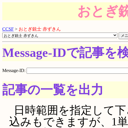
おとぎ銃
CCSF
>
おとぎ銃士 赤ずきん
Message-IDで記事を
Message-ID:
記事の一覧を出力
日時範囲を指定して下さい。
込みもできますが、1