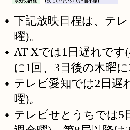
水野の評価
(観ていないので評価不能)
下記放映日程は、テレ
曜)。
AT-Xでは1日遅れです
に1回、3日後の木曜に
テレビ愛知では2日遅れ
曜)。
テレビせとうちでは5日