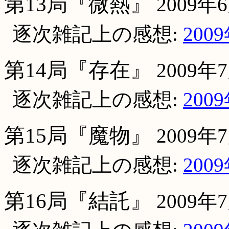
第13局『微熱』
2009年
逐次雑記上の感想:
200
第14局『存在』
2009年
逐次雑記上の感想:
200
第15局『魔物』
2009年
逐次雑記上の感想:
200
第16局『結託』
2009年