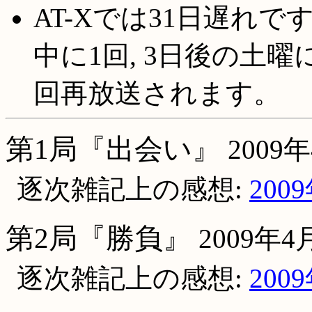
AT-Xでは31日遅れです
中に1回, 3日後の土曜に
回再放送されます。
第1局『出会い』
2009
逐次雑記上の感想:
200
第2局『勝負』
2009年4
逐次雑記上の感想:
200