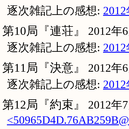
逐次雑記上の感想:
201
第10局『連荘』
2012年
逐次雑記上の感想:
201
第11局『決意』
2012年
逐次雑記上の感想:
201
第12局『約束』
2012年
<50965D4D.76AB259B@oc