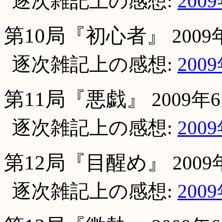
逐次雑記上の感想:
200
第10局『初心者』
200
逐次雑記上の感想:
200
第11局『悪戯』
2009年
逐次雑記上の感想:
200
第12局『目醒め』
200
逐次雑記上の感想:
200