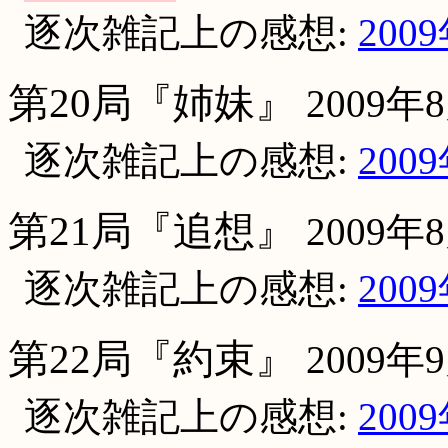
逐次雑記上の感想:
200
第20局『姉妹』
2009年
逐次雑記上の感想:
200
第21局『追想』
2009年
逐次雑記上の感想:
200
第22局『約束』
2009年
逐次雑記上の感想:
200