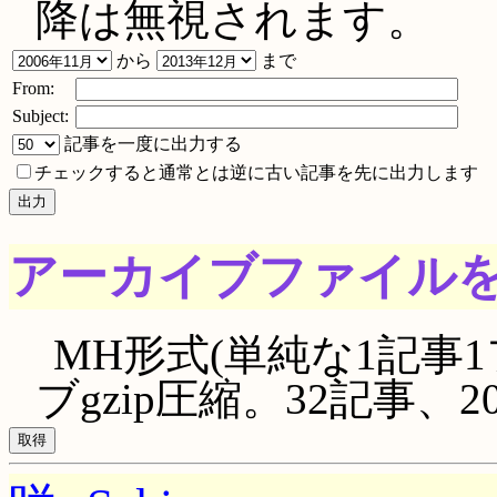
降は無視されます。
から
まで
From:
Subject:
記事を一度に出力する
チェックすると通常とは逆に古い記事を先に出力します
アーカイブファイル
MH形式(単純な1記事1
ブgzip圧縮。32記事、205