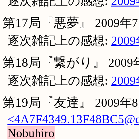
逐次雑記上の感想:
200
第17局『悪夢』
2009年
逐次雑記上の感想:
200
第18局『繋がり』
200
逐次雑記上の感想:
200
第19局『友達』
2009年
<4A7F4349.13F48BC5@dd.
Nobuhiro