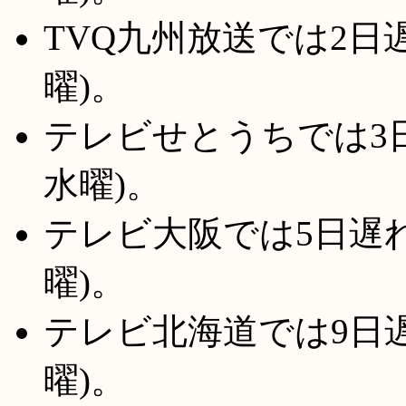
TVQ九州放送では2日遅
曜)。
テレビせとうちでは3日
水曜)。
テレビ大阪では5日遅れで
曜)。
テレビ北海道では9日遅
曜)。