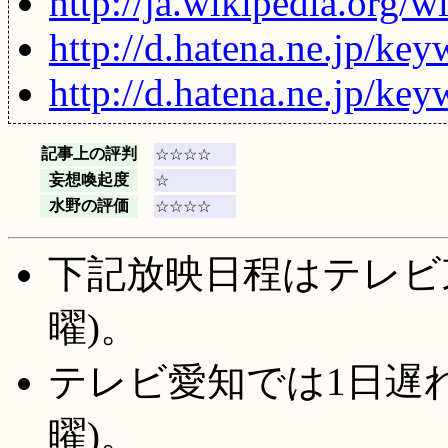
http://ja.wikipedia.or
http://d.hatena.ne.jp
http://d.hatena.ne.jp/
記事上の評判
☆☆☆☆
妄想喚起度
☆
水野の評価
☆☆☆☆
下記放映日程はテレビ
曜)。
テレビ愛知では1日遅れ
曜)。