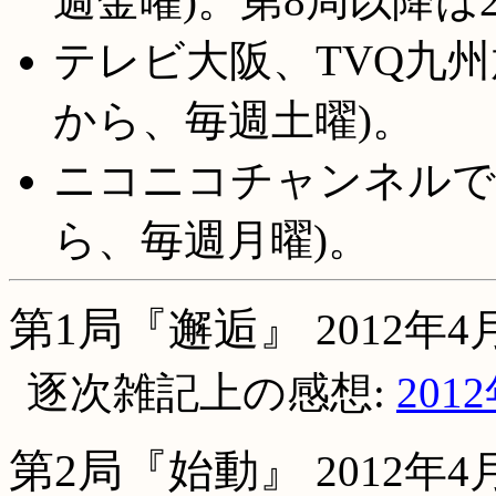
週金曜)。第8局以降は
テレビ大阪、TVQ九州
から、毎週土曜)。
ニコニコチャンネルでは
ら、毎週月曜)。
第1局『邂逅』
2012年
逐次雑記上の感想:
201
第2局『始動』
2012年4