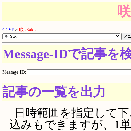
咲 
CCSF
>
咲 -Saki-
Message-IDで記事を
Message-ID:
記事の一覧を出力
日時範囲を指定して下さい。
込みもできますが、1