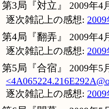
第3局『対立』
2009年4
逐次雑記上の感想:
200
第4局『翻弄』
2009年4
逐次雑記上の感想:
200
第5局『合宿』
2009年
<4A065224.216E292A@oc
逐次雑記上の感想:
200