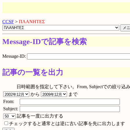
CCSF
>
ΠΛΑΝΗΤΕΣ
Message-IDで記事を検索
Message-ID:
記事の一覧を出力
日時範囲を指定して下さい。From, Subjectでの
から
まで
From:
Subject:
記事を一度に出力する
チェックすると通常とは逆に古い記事を先に出力します