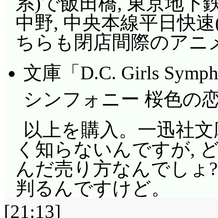
系)で飯田橋, 東京地下
中野, 中央本線平日快速(
ちらも閉店間際のアニ
文庫「D.C. Girls S
シンフォニー 桜色の
以上を購入。一迅社文
く知らないんですが, 
んだ売り方なんでしょ?
判るんですけど。
[21:13]