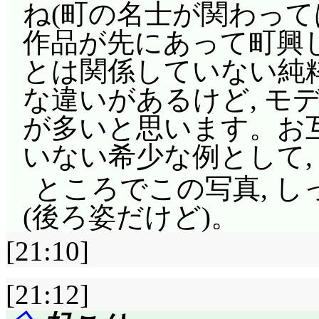
ね(町の名士が関わって
作品が先にあって町興し
とは関係していない純粋
な違いがあるけど, モ
が多いと思います。お
いない希少な例として,
ところでこの写真, 
(後ろ姿だけど)。
[21:10]
[21:12]