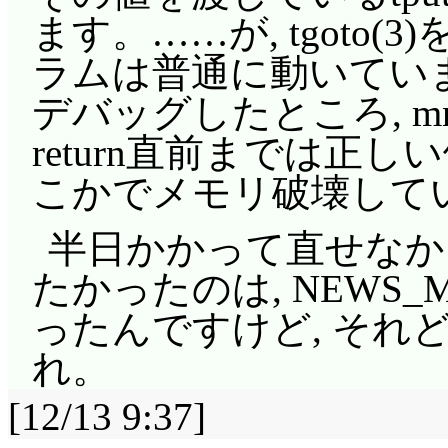
ます。……が, tgoto(
ラムは普通に動いています。そ
デバッグしたところ, mne
return直前までは正
こかでメモリ破壊してい
半日かかって直せなかっ
たかったのは, NEWS_
ったんですけど, それ
れ。
[12/13 9:37]