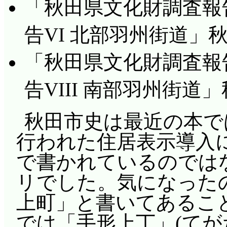
「秋田県文化財調査報告
告VI 北部羽州街道」秋
「秋田県文化財調査報告
告VIII 南部羽州街道」
秋田市史は最近の本では
行われた住居表示導入
で書かれているのではな
リでした。気になったの
上町」と書いてあるこ
では「手形上丁」(てが