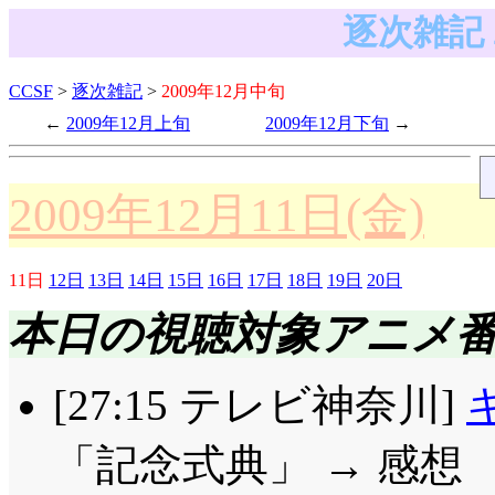
逐次雑記 
CCSF
>
逐次雑記
>
2009年12月中旬
2009年12月上旬
2009年12月下旬
2009年12月11日(金)
11日
12日
13日
14日
15日
16日
17日
18日
19日
20日
本日の視聴対象アニメ
[27:15 テレビ神奈川]
「記念式典」 → 感想