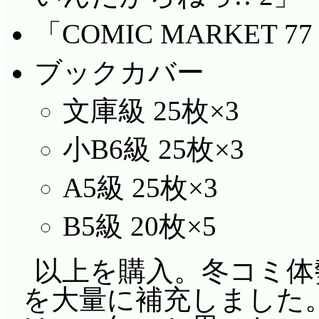
「COMIC MARKET 77
ブックカバー
文庫級 25枚×3
小B6級 25枚×3
A5級 25枚×3
B5級 20枚×5
以上を購入。冬コミ体
を大量に補充しました