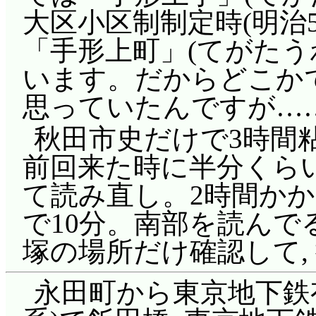
大区小区制制定時(明治
「手形上町」(てがたう
います。だからどこか
思っていたんですが…
秋田市史だけで3時間粘
前回来た時に半分くらい
て読み直し。2時間か
で10分。南部を読んで
塚の場所だけ確認して, 
永田町から東京地下鉄有