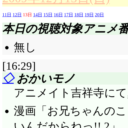
11日
12日
13日
14日
15日
16日
17日
18日
19日
20日
本日の視聴対象アニメ
無し
[16:29]
◇
おかいモノ
アニメイト吉祥寺にて
漫画「お兄ちゃんのこ
いんだからねっ!! 2」