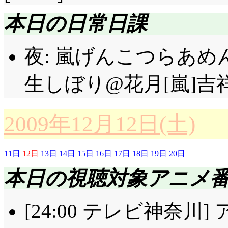
本日の日常日課
夜: 嵐げんこつらあめん
生しぼり@花月[嵐]吉祥
2009年12月12日(土)
11日
12日
13日
14日
15日
16日
17日
18日
19日
20日
本日の視聴対象アニメ
[24:00 テレビ神奈川]