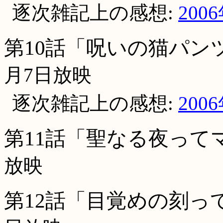
逐次雑記上の感想:
200
第10話「呪いの猫パン
月7日放映
逐次雑記上の感想:
200
第11話「聖なる夜って
放映
第12話「目覚めの刻っ