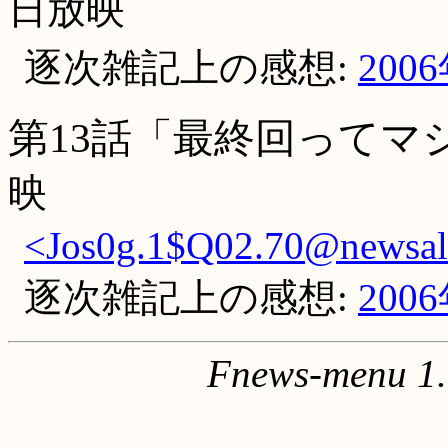
日放映
逐次雑記上の感想:
200
第13話「最終回ってマ
映
<Jos0g.1$Q02.70@newsall.
逐次雑記上の感想:
200
Fnews-menu 1.