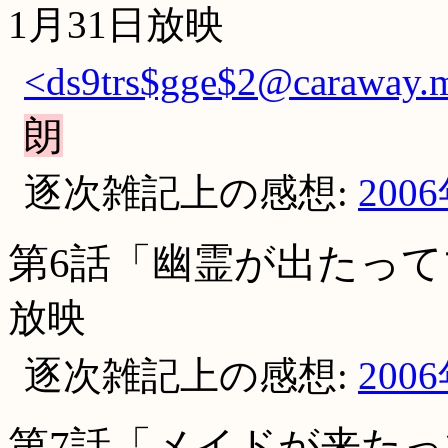
1月31日放映
<ds9trs$gge$2@caraway.me
朗
逐次雑記上の感想:
200
第6話「幽霊が出たって
放映
逐次雑記上の感想:
200
第7話「メイドが来たっ