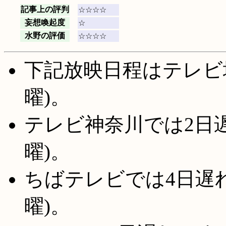
記事上の評判
☆☆☆☆
妄想喚起度
☆
水野の評価
☆☆☆☆
下記放映日程はテレビ
曜)。
テレビ神奈川では2日遅
曜)。
ちばテレビでは4日遅れ
曜)。