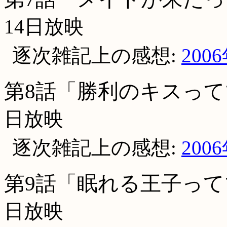
14日放映
逐次雑記上の感想:
200
第8話「勝利のキスって
日放映
逐次雑記上の感想:
200
第9話「眠れる王子って
日放映