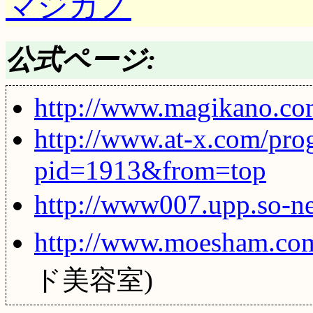
マジカノ
公式ページ:
http://www.magikano.co
http://www.at-x.com/pro
pid=1913&from=top
http://www007.upp.so-ne
http://www.moesham.co
ド美容室)