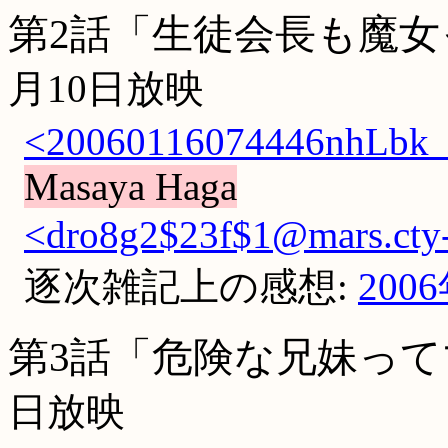
第2話「生徒会長も魔女
月10日放映
<20060116074446nhLbk_4
Masaya Haga
<dro8g2$23f$1@mars.cty-
逐次雑記上の感想:
200
第3話「危険な兄妹って
日放映