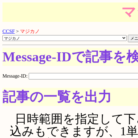
マ
CCSF
>
マジカノ
Message-IDで記事を
Message-ID:
記事の一覧を出力
日時範囲を指定して下さい。
込みもできますが、1