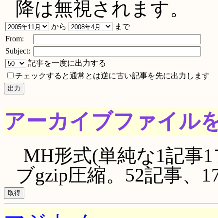
降は無視されます。
から
まで
From:
Subject:
記事を一度に出力する
チェックすると通常とは逆に古い記事を先に出力します
アーカイブファイル
MH形式(単純な1記事1
ブgzip圧縮。52記事、177