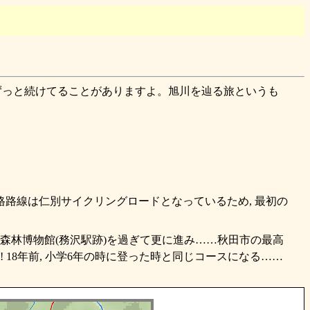
, ずっと続けてることがありますよ。旭川を辿る旅というも
路線は仁別サイクリングロードとなっているため, 最初の
別森林博物館(務沢駅跡)を過ぎて更に進み……秋田市の最高
18年前, 小学6年の時に登った時と同じコースになる……