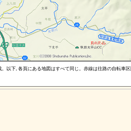
作成。以下, 各頁にある地図はすべて同じ。赤線は往路の自転車区