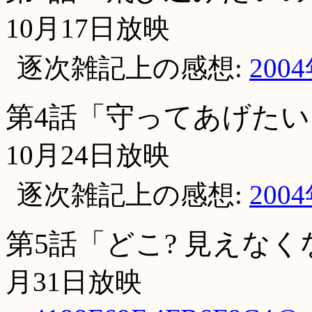
10月17日放映
逐次雑記上の感想:
200
第4話「守ってあげたい
10月24日放映
逐次雑記上の感想:
200
第5話「どこ? 見えな
月31日放映