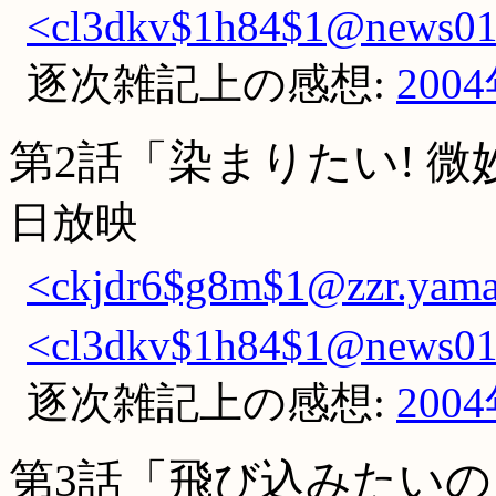
<cl3dkv$1h84$1@news01.
逐次雑記上の感想:
200
第2話「染まりたい! 
日放映
<ckjdr6$g8m$1@zzr.yamad
<cl3dkv$1h84$1@news01.
逐次雑記上の感想:
200
第3話「飛び込みたいの