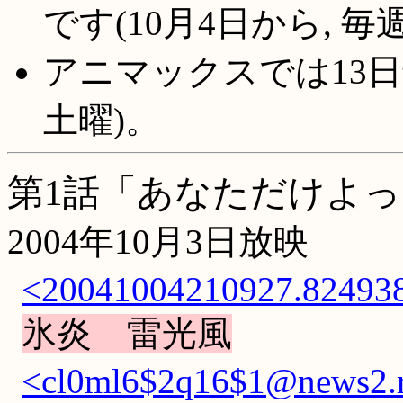
です(10月4日から, 毎
アニマックスでは13日遅
土曜)。
第1話「あなただけよっ
2004年10月3日放映
<20041004210927.824938.
氷炎 雷光風
<cl0ml6$2q16$1@news2.r