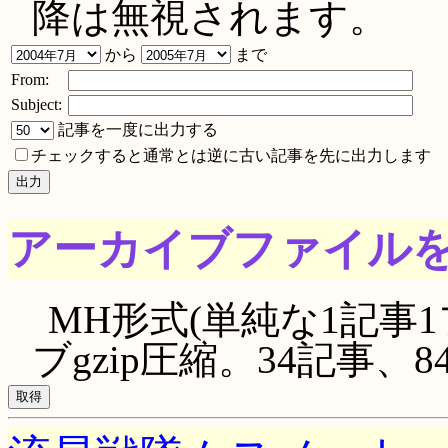
降は無視されます。
から
まで
From:
Subject:
記事を一度に出力する
チェックすると通常とは逆に古い記事を先に出力します
アーカイブファイル
MH形式(単純な1記事1
ブgzip圧縮。34記事、846