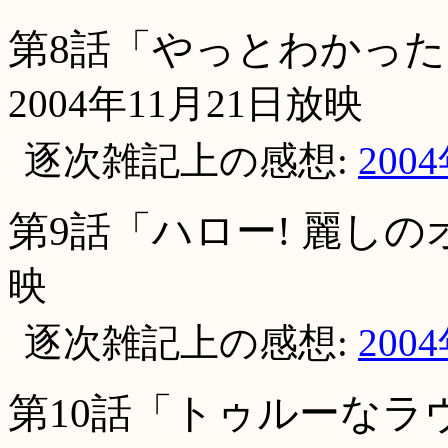
第8話「やっとわかった
2004年11月21日放映
逐次雑記上の感想:
200
第9話「ハロー! 麗し
映
逐次雑記上の感想:
200
第10話「トゥルーなラ