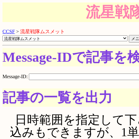
流星戦
CCSF
>
流星戦隊ムスメット
Message-IDで記事を
Message-ID:
記事の一覧を出力
日時範囲を指定して下さい。
込みもできますが、1