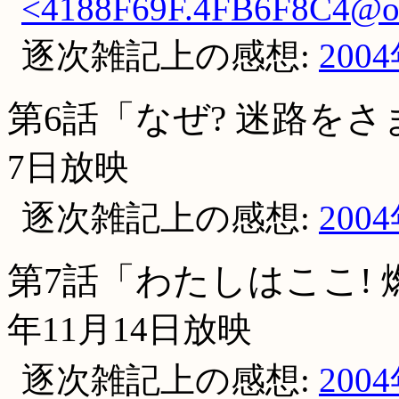
<4188F69F.4FB6F8C4@occ
逐次雑記上の感想:
200
第6話「なぜ? 迷路を
7日放映
逐次雑記上の感想:
200
第7話「わたしはここ!
年11月14日放映
逐次雑記上の感想:
200