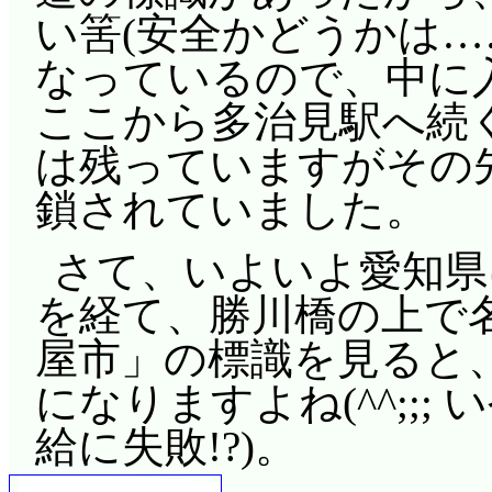
い筈(安全かどうかは…
なっているので、中に
ここから多治見駅へ続
は残っていますがその
鎖されていました。
さて、いよいよ愛知県
を経て、勝川橋の上で
屋市」の標識を見ると
になりますよね(^^;;
給に失敗!?)。