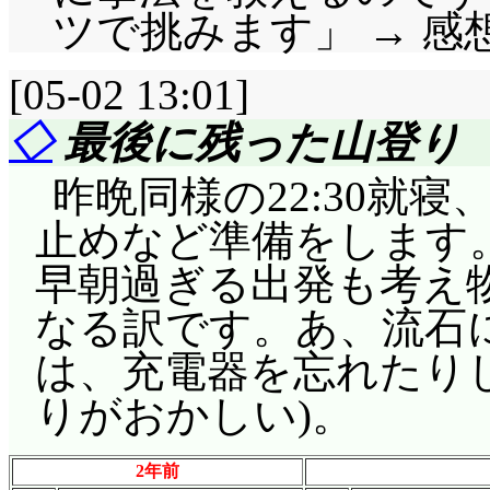
ツで挑みます」 → 感想
[05-02 13:01]
◇
最後に残った山登り
昨晩同様の22:30就寝
止めなど準備をします
早朝過ぎる出発も考え物
なる訳です。あ、流石
は、充電器を忘れたり
りがおかしい)。
2年前