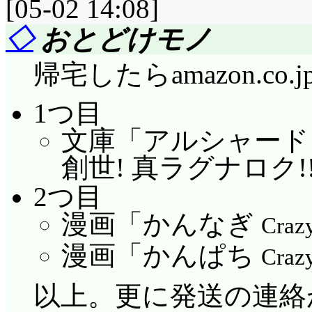
[05-02 14:08]
◇
おとどけモノ
帰宅したらamazon.c
1つ目
文庫「アルシャード
創世! 真ラグナロク!
2つ目
漫画「かんなぎ
Craz
漫画「かんぱち
Crazy
以上。更に発送の連絡