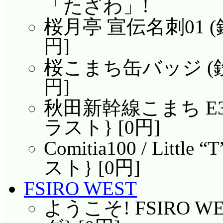
「たざわ」!
桜月亭 宣伝名刺01 (
円]
桜こまち缶バッジ (鉄
円]
秋田新幹線こまち E3
ラスト} [0円]
Comitia100 / Littl
スト} [0円]
FSIRO WEST
ようこそ! FSIRO W