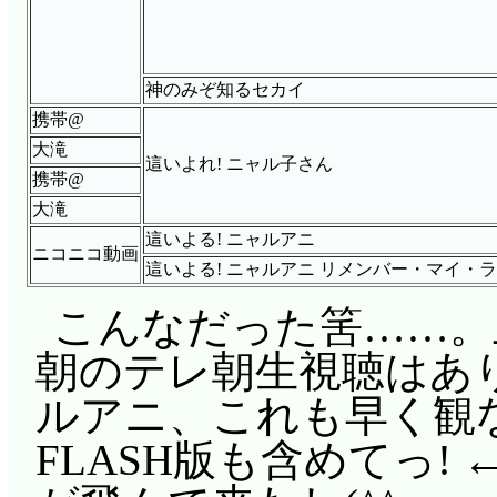
神のみぞ知るセカイ
携帯@
大滝
這いよれ! ニャル子さん
携帯@
大滝
這いよる! ニャルアニ
ニコニコ動画
這いよる! ニャルアニ リメンバー・マイ・ラ
こんなだった筈……。
朝のテレ朝生視聴はあ
ルアニ、これも早く観
FLASH版も含めてっ!