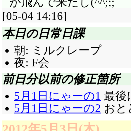
が飛んで来たし(^^;;;
[05-04 14:16]
本日の日常日課
朝: ミルクレープ
夜: F会
前日分以前の修正箇所
5月1日にゃーの1
最後に
5月1日にゃーの2
おとど
2012年5月3日(木)