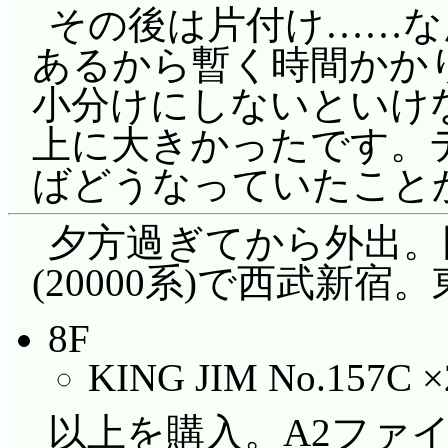
その後は片付け……な
あるから暫く時間かか
小分けにしないといけ
上に大きかったです。
ばどうなっていたこと
夕方過ぎてから外出。
(20000系)で西武新
8F
KING JIM No.157C ×
以上を購入。A2ファ