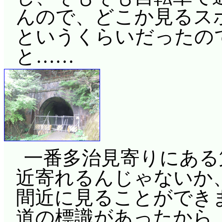
んので、どこか見るス
というくらいだったの
と……
一番多治見寄りにある第
近寄れるんじゃないか
間近に見ることができ
道の標識があったから