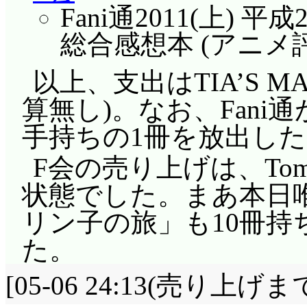
Fani通2011(上) 
総合感想本 (アニメ評
以上、支出はTIA’S MA
算無し)。なお、Fani
手持ちの1冊を放出し
F会の売り上げは、Tom
状態でした。まあ本日
リン子の旅」も10冊持
た。
[05-06 24:13(売り上げまで