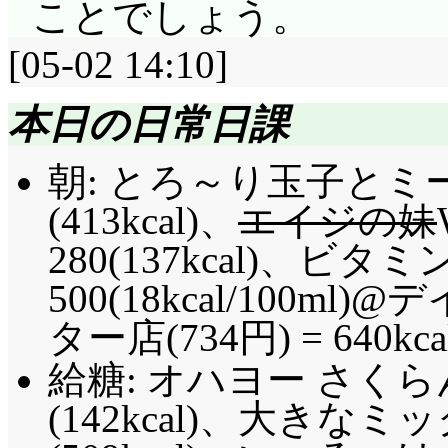
ことでしょう。
[05-02 14:10]
本日の日常日課
朝: とろ～り玉子と
(413kcal)、
エイジの妹
280(137kcal)、ビ
500(18kcal/100
ター店(734円) = 640kca
給糖: オハヨー さく
(142kcal)、大き