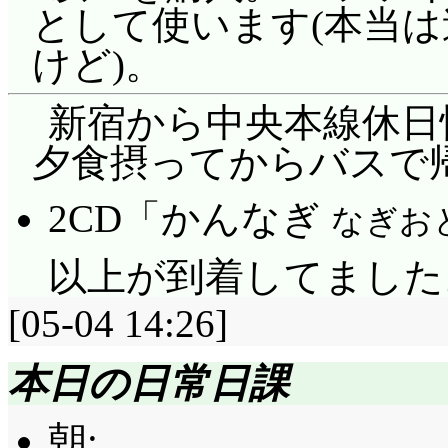
として使います(本当
けど)。
新宿から中央本線休日快
夕食摂ってからバスで帰宅。
2CD「かんなぎ
なぎお
以上が到着してました。
[05-04 14:26]
本日の日常日課
朝: