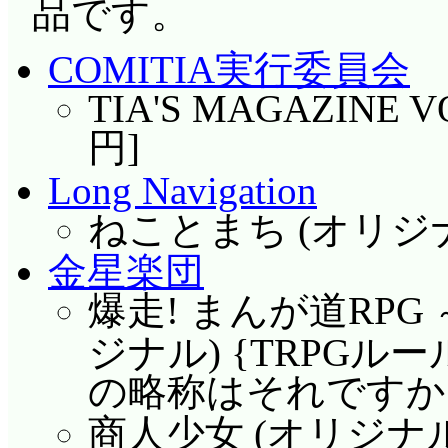
品です。
COMITIA実行委員会
TIA'S MAGAZINE V
円]
Long Navigation
ねことまち (オリジナル
金星楽団
爆走! まんが道RPG
ジナル) {TRPGルール
の略称はそれですか……
商人少女 (オリジナル