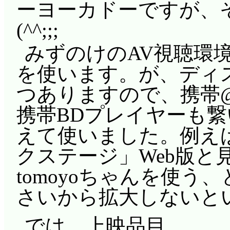
ーヨーカドーですが、
(^^;;;
みずのけのAV視聴環境
を使います。が、ディス
つありますので、携帯
携帯BDプレイヤーも
えて使いました。例えば
クステージ」Web版と
tomoyoちゃんを使
さいから拡大しないと
では、上映品目。