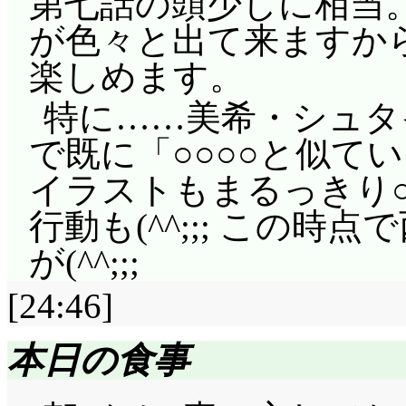
第七話の頭少しに相当
が色々と出て来ますから
楽しめます。
特に……美希・シュタ
で既に「○○○○と似て
イラストもまるっきり○
行動も(^^;;; この時
が(^^;;;
[24:46]
本日の食事