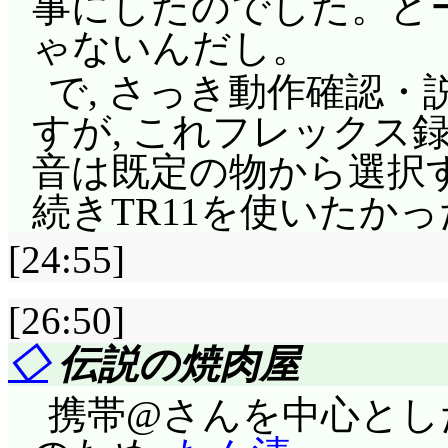
事にしたのでした。どー
ゃないんだし。
で, さっき動作確認
すが, これフレックス
音は既定の物から選択す
続きTR11を使いたかった
[24:55]
[26:50]
◇
伝説の焼肉屋
携帯@さんを中心とし