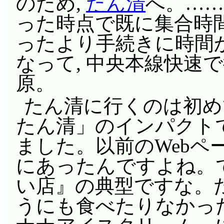
のため,
たん清
へ。……
った時点で既に集合時間
ったより手続きに時間
なって, 中央本線快速で
原。
たん清に行くのは初めてなの
たん清」のインパクト
ました。以前のWebペ
にあったんですよね。で
い店』の典型ですな。た
うにも食べたりなかっ