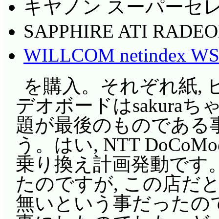
キヤノン スーパーセレク
SAPPHIRE ATI RADEO
WILLCOM netindex WS
を購入。それぞれ紙, ビ
デオボードはsakura
題が最後のものである
う。はい, NTT DoCoM
乗り換え計画発動です。n
たのですが, この店だと
無いという事だったので,