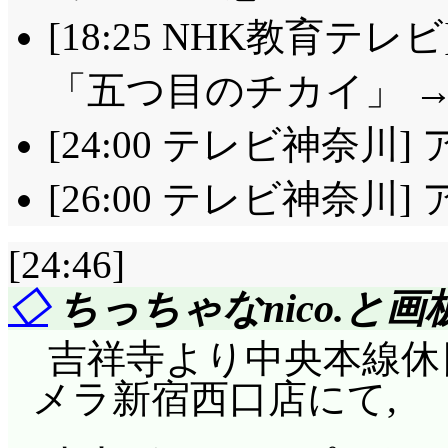
[18:25 NHK教育テレビ
「五つ目のチカイ」 
[24:00 テレビ神奈川]
[26:00 テレビ神奈川
[24:46]
◇
ちっちゃなnico.と画
吉祥寺より中央本線休
メラ新宿西口店にて,