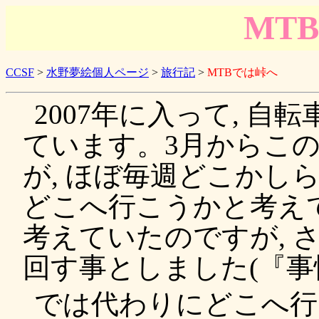
MT
CCSF
>
水野夢絵個人ページ
>
旅行記
>
MTBでは峠へ
2007年に入って, 
ています。3月からこの
が, ほぼ毎週どこかし
どこへ行こうかと考え
考えていたのですが, 
回す事としました(『事
では代わりにどこへ行