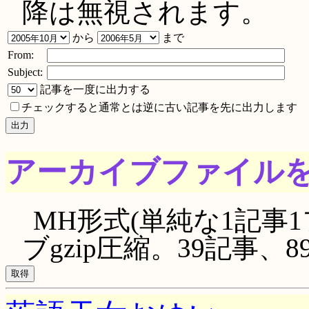
降は無視されます。
から
まで
From:
Subject:
記事を一度に出力する
チェックすると通常とは逆に古い記事を先に出力します
アーカイブファイル
MH形式(単純な1記事1
ブgzip圧縮。39記事、894