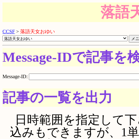
落語
CCSF
>
落語天女おゆい
Message-IDで記事を
Message-ID:
記事の一覧を出力
日時範囲を指定して下さい。
込みもできますが、1