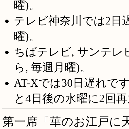
曜)。
テレビ神奈川では2日遅
曜)。
ちばテレビ, サンテレ
ら, 毎週月曜)。
AT-Xでは30日遅れです
と4日後の水曜に2回
第一席「華のお江戸に