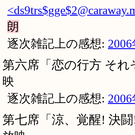
<ds9trs$gge$2@caraway.me
朗
逐次雑記上の感想:
200
第六席「恋の行方 それ
映
逐次雑記上の感想:
200
第七席「涼、覚醒! 決闘