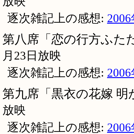
放映
逐次雑記上の感想:
200
第八席「恋の行方ふたた
月23日放映
逐次雑記上の感想:
200
第九席「黒衣の花嫁 明
放映
逐次雑記上の感想:
200