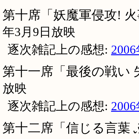
第十席「妖魔軍侵攻! 
年3月9日放映
逐次雑記上の感想:
200
第十一席「最後の戦い 
放映
逐次雑記上の感想:
200
第十二席「信じる言葉 